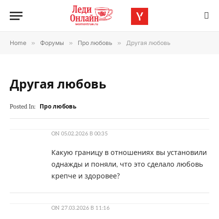
Home
»
Форумы
»
Про любовь
»
Другая любовь
Другая любовь
Posted In:
Про любовь
ON
05.02.2026 В 00:35
Какую границу в отношениях вы установили
однажды и поняли, что это сделало любовь
крепче и здоровее?
ON
27.03.2026 В 11:16