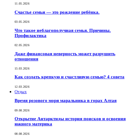
11.05.2026
Счастье семьи — это рождение ребёнка.
03.05.2026
Что такое неблагополучная семья. Причины.
Профилактика
02.05.2026
Даже финансовая неверность может разрушить
отношения
15.03.2026
Как создать крепкую и счастливую семью? 4 совета
12.03.2026
Отдых
Время розового моря маральника в горах Алтая
09.08.2026
Открытие Антарктиды история поисков и освоения
южного материка
08.08.2026