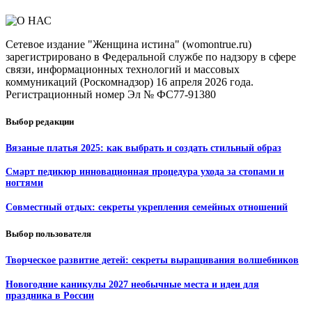
Сетевое издание "Женщина истина" (womontrue.ru)
зарегистрировано в Федеральной службе по надзору в сфере
связи, информационных технологий и массовых
коммуникаций (Роскомнадзор) 16 апреля 2026 года.
Регистрационный номер Эл № ФС77-91380
Выбор редакции
Вязаные платья 2025: как выбрать и создать стильный образ
Смарт педикюр инновационная процедура ухода за стопами и
ногтями
Совместный отдых: секреты укрепления семейных отношений
Выбор пользователя
Творческое развитие детей: секреты выращивания волшебников
Новогодние каникулы 2027 необычные места и идеи для
праздника в России