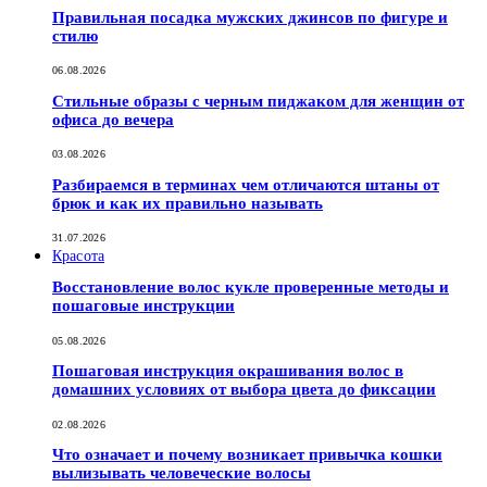
Правильная посадка мужских джинсов по фигуре и
стилю
06.08.2026
Стильные образы с черным пиджаком для женщин от
офиса до вечера
03.08.2026
Разбираемся в терминах чем отличаются штаны от
брюк и как их правильно называть
31.07.2026
Красота
Восстановление волос кукле проверенные методы и
пошаговые инструкции
05.08.2026
Пошаговая инструкция окрашивания волос в
домашних условиях от выбора цвета до фиксации
02.08.2026
Что означает и почему возникает привычка кошки
вылизывать человеческие волосы