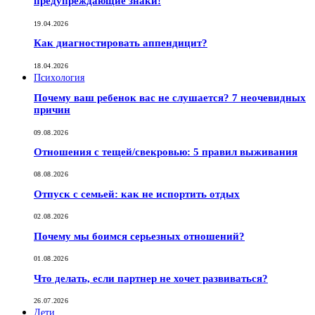
предупреждающие знаки!
19.04.2026
Как диагностировать аппендицит?
18.04.2026
Психология
Почему ваш ребенок вас не слушается? 7 неочевидных
причин
09.08.2026
Отношения с тещей/свекровью: 5 правил выживания
08.08.2026
Отпуск с семьей: как не испортить отдых
02.08.2026
Почему мы боимся серьезных отношений?
01.08.2026
Что делать, если партнер не хочет развиваться?
26.07.2026
Дети