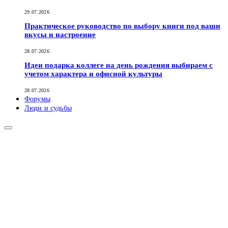
29.07.2026
Практическое руководство по выбору книги под ваши
вкусы и настроение
28.07.2026
Идеи подарка коллеге на день рождения выбираем с
учетом характера и офисной культуры
28.07.2026
Форумы
Люди и судьбы