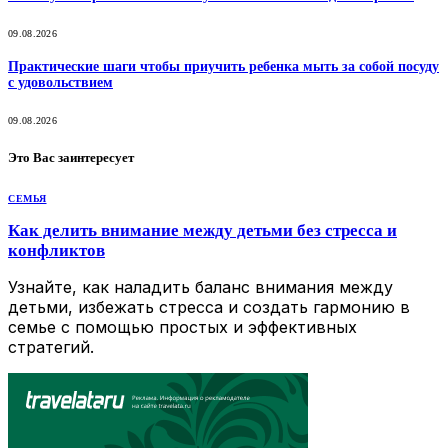
09.08.2026
Практические шаги чтобы приучить ребенка мыть за собой посуду
с удовольствием
09.08.2026
Это Вас заинтересует
СЕМЬЯ
Как делить внимание между детьми без стресса и
конфликтов
Узнайте, как наладить баланс внимания между
детьми, избежать стресса и создать гармонию в
семье с помощью простых и эффективных
стратегий.