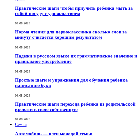
Практические шаги чтобы приучить ребенка мыть за
собой посуду с удовольствием
09.08.2026
Норма чтения для первоклассника сколько слов за
минуту считается хорошим результатом
08.08.2026
Падежи в русском языке их грамматическое значение и
правильное употребление
08.08.2026
Простые шаги и упражнения для обучения ребенка
написанию букв
04.08.2026
Практические шаги перехода ребенка из родительской
кровати в свою собственную
02.08.2026
Семья
Автомобиль — член молодой семьи