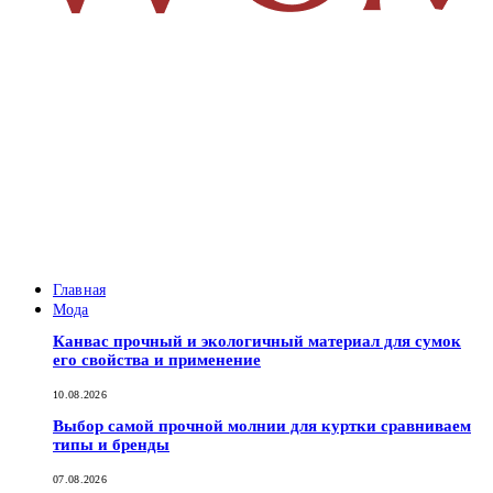
Главная
Мода
Канвас прочный и экологичный материал для сумок
его свойства и применение
10.08.2026
Выбор самой прочной молнии для куртки сравниваем
типы и бренды
07.08.2026