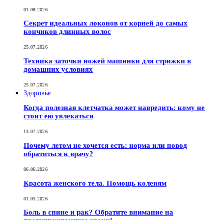
01.08.2026
Секрет идеальных локонов от корней до самых
кончиков длинных волос
25.07.2026
Техника заточки ножей машинки для стрижки в
домашних условиях
25.07.2026
Здоровье
Когда полезная клетчатка может навредить: кому не
стоит ею увлекаться
13.07.2026
Почему летом не хочется есть: норма или повод
обратиться к врачу?
06.06.2026
Красота женского тела. Помощь коленям
01.05.2026
Боль в спине и рак? Обратите внимание на