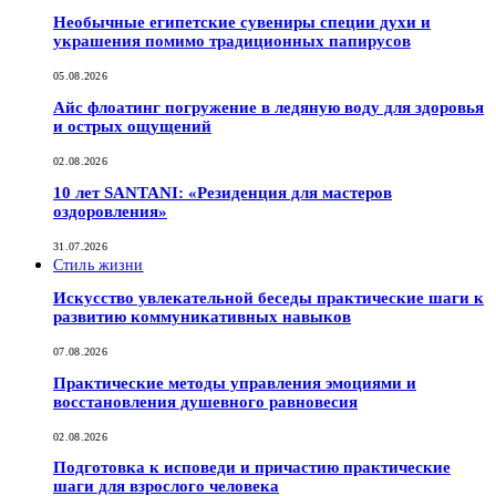
Необычные египетские сувениры специи духи и
украшения помимо традиционных папирусов
05.08.2026
Айс флоатинг погружение в ледяную воду для здоровья
и острых ощущений
02.08.2026
10 лет SANTANI: «Резиденция для мастеров
оздоровления»
31.07.2026
Стиль жизни
Искусство увлекательной беседы практические шаги к
развитию коммуникативных навыков
07.08.2026
Практические методы управления эмоциями и
восстановления душевного равновесия
02.08.2026
Подготовка к исповеди и причастию практические
шаги для взрослого человека