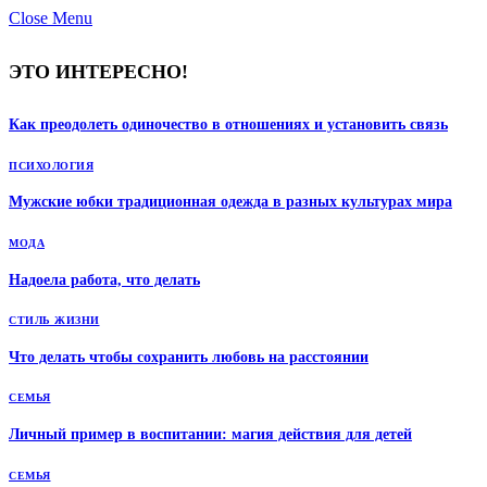
Close Menu
ЭТО ИНТЕРЕСНО!
Как преодолеть одиночество в отношениях и установить связь
ПСИХОЛОГИЯ
Мужские юбки традиционная одежда в разных культурах мира
МОДА
Надоела работа, что делать
СТИЛЬ ЖИЗНИ
Что делать чтобы сохранить любовь на расстоянии
СЕМЬЯ
Личный пример в воспитании: магия действия для детей
СЕМЬЯ