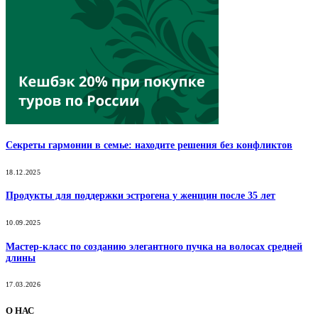
Секреты гармонии в семье: находите решения без конфликтов
18.12.2025
Продукты для поддержки эстрогена у женщин после 35 лет
10.09.2025
Мастер-класс по созданию элегантного пучка на волосах средней
длины
17.03.2026
О НАС