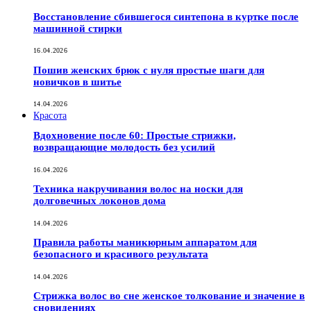
Восстановление сбившегося синтепона в куртке после
машинной стирки
16.04.2026
Пошив женских брюк с нуля простые шаги для
новичков в шитье
14.04.2026
Красота
Вдохновение после 60: Простые стрижки,
возвращающие молодость без усилий
16.04.2026
Техника накручивания волос на носки для
долговечных локонов дома
14.04.2026
Правила работы маникюрным аппаратом для
безопасного и красивого результата
14.04.2026
Стрижка волос во сне женское толкование и значение в
сновидениях