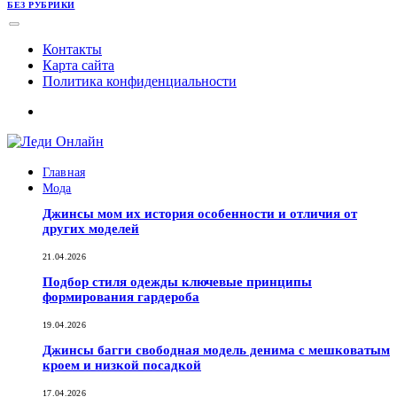
БЕЗ РУБРИКИ
Контакты
Карта сайта
Политика конфиденциальности
Главная
Мода
Джинсы мом их история особенности и отличия от
других моделей
21.04.2026
Подбор стиля одежды ключевые принципы
формирования гардероба
19.04.2026
Джинсы багги свободная модель денима с мешковатым
кроем и низкой посадкой
17.04.2026