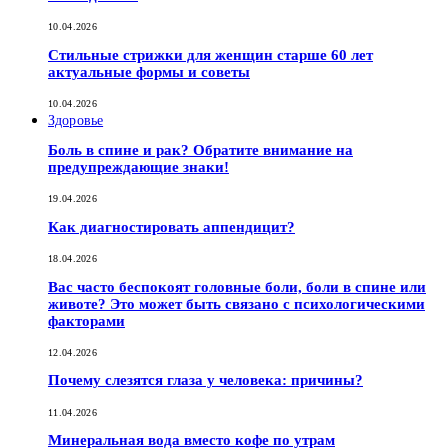
10.04.2026
Стильные стрижки для женщин старше 60 лет
актуальные формы и советы
10.04.2026
Здоровье
Боль в спине и рак? Обратите внимание на
предупреждающие знаки!
19.04.2026
Как диагностировать аппендицит?
18.04.2026
Вас часто беспокоят головные боли, боли в спине или
животе? Это может быть связано с психологическими
факторами
12.04.2026
Почему слезятся глаза у человека: причины?
11.04.2026
Минеральная вода вместо кофе по утрам