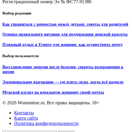
Регистрационный номер Эл № ФС77-91380
Выбор редакции
Как справиться с ревностью между детьми: советы для родителей
Основы правильного питания для поддержания женской красоты
Пляжный отдых в Египте для женщин: как осуществить мечту
Выбор пользователя
Восстановление энергии после болезни: секреты возвращения к
жизни
Эмоциональное выгорание — где взять силы, когда всё надоело
Мужской взгляд на идеальную женщину своей мечты
© 2026 Womontrue.ru. Все права защищены. 18+
Контакты
Карта сайта
Политика конфиденциальности