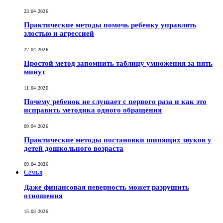
23.04.2026
Практические методы помочь ребенку управлять
злостью и агрессией
22.04.2026
Простой метод запомнить таблицу умножения за пять
минут
11.04.2026
Почему ребенок не слушает с первого раза и как это
исправить методика одного обращения
09.04.2026
Практические методы постановки шипящих звуков у
детей дошкольного возраста
09.04.2026
Семья
Даже финансовая неверность может разрушить
отношения
15.03.2026