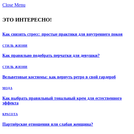
Close Menu
ЭТО ИНТЕРЕСНО!
Как снизить стресс: простые практики для внутреннего покоя
СТИЛЬ ЖИЗНИ
Как правильно подобрать перчатки для девушки?
СТИЛЬ ЖИЗНИ
Вельветовые костюмы: как вернуть ретро в свой гардероб
МОДА
Как выбрать правильный тональный крем для естественного
эффекта
КРАСОТА
Партнёрские отношения или слабая женщина?