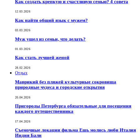
Как создать крепкую и счастливую семью? 4 совета
12.03.2026
Как найти общий язык с мужем?
03.03.2026
Муж ушел из семьи, что делать?
01.03.2026
Как стать лучшей женой
28.02.2026
Отдых
Маврикий без пляжей культурные сокровища
природные чудеса и городские открытия
20.04.2026
Пригороды Петербурга обязательные для посещения
каждого путешественника
17.04.2026
Съемочные локации фильма Ешь молись люби Италия
Индия Бали