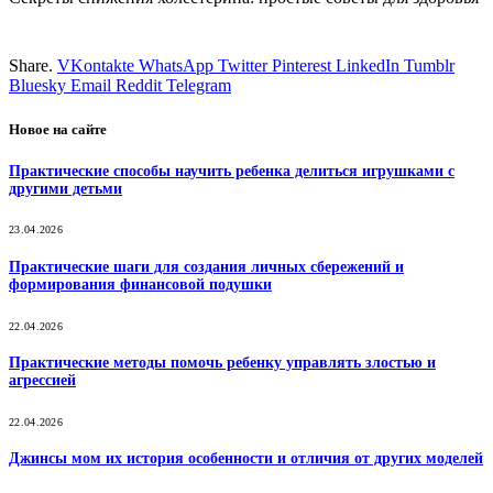
Share.
VKontakte
WhatsApp
Twitter
Pinterest
LinkedIn
Tumblr
Bluesky
Email
‏Reddit
Telegram
Новое на сайте
Практические способы научить ребенка делиться игрушками с
другими детьми
23.04.2026
Практические шаги для создания личных сбережений и
формирования финансовой подушки
22.04.2026
Практические методы помочь ребенку управлять злостью и
агрессией
22.04.2026
Джинсы мом их история особенности и отличия от других моделей