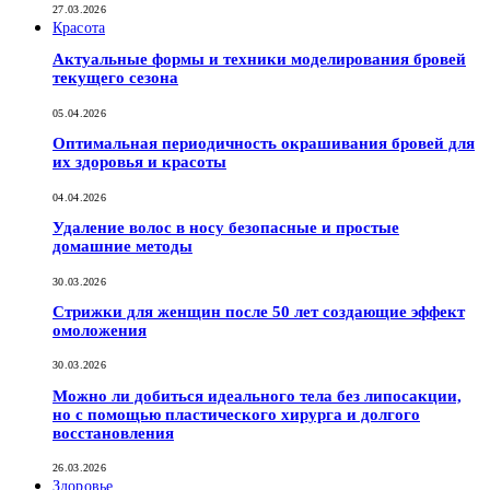
27.03.2026
Красота
Актуальные формы и техники моделирования бровей
текущего сезона
05.04.2026
Оптимальная периодичность окрашивания бровей для
их здоровья и красоты
04.04.2026
Удаление волос в носу безопасные и простые
домашние методы
30.03.2026
Стрижки для женщин после 50 лет создающие эффект
омоложения
30.03.2026
Можно ли добиться идеального тела без липосакции,
но с помощью пластического хирурга и долгого
восстановления
26.03.2026
Здоровье