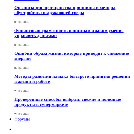
Организация пространства принципы и методы
обустройства окружающей среды
05.04.2026
Финансовая грамотность понятным языком умение
управлять деньгами
03.04.2026
Ошибки образа жизни, которые приводят к снижению
энергии
02.04.2026
Методы развития навыка быстрого принятия решений
в жизни и работе
29.03.2026
Проверенные способы выбрать свежие и полезные
продукты в супермаркете
28.03.2026
Форумы