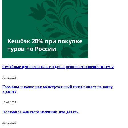
Семейные ценности: как создать крепкие отношения в семье
30.12.2025
Гормоны и кожа: как менструальный цикл влияет на вашу
красоту
10.09.2025
Полюбила женатого мужчину, что делать
23.12.2023