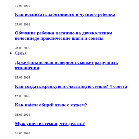
31.03.2026
Как воспитать заботливого и чуткого ребенка
29.03.2026
Обучение ребенка катанию на двухколесном
велосипеде практические шаги и советы
28.03.2026
Семья
Даже финансовая неверность может разрушить
отношения
15.03.2026
Как создать крепкую и счастливую семью? 4 совета
12.03.2026
Как найти общий язык с мужем?
03.03.2026
Муж ушел из семьи, что делать?
01.03.2026