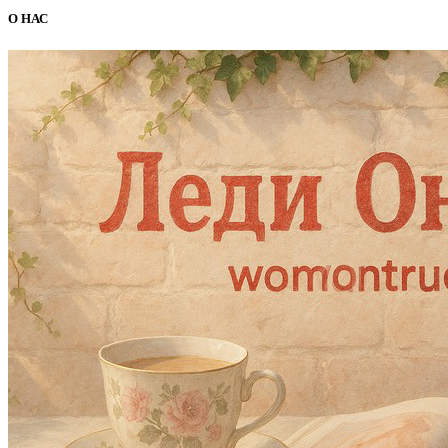
О НАС