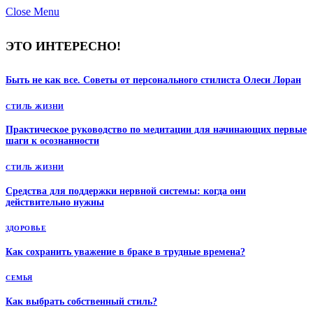
Close Menu
ЭТО ИНТЕРЕСНО!
Быть не как все. Советы от персонального стилиста Олеси Лоран
СТИЛЬ ЖИЗНИ
Практическое руководство по медитации для начинающих первые
шаги к осознанности
СТИЛЬ ЖИЗНИ
Средства для поддержки нервной системы: когда они
действительно нужны
ЗДОРОВЬЕ
Как сохранить уважение в браке в трудные времена?
СЕМЬЯ
Как выбрать собственный стиль?