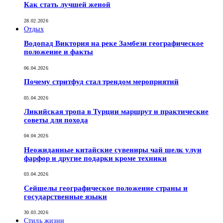
Как стать лучшей женой
28.02.2026
Отдых
Водопад Виктория на реке Замбези географическое
положение и факты
06.04.2026
Почему стритфуд стал трендом мероприятий
05.04.2026
Ликийская тропа в Турции маршрут и практические
советы для похода
04.04.2026
Неожиданные китайские сувениры чай шелк улун
фарфор и другие подарки кроме техники
03.04.2026
Сейшелы географическое положение страны и
государственные языки
30.03.2026
Стиль жизни