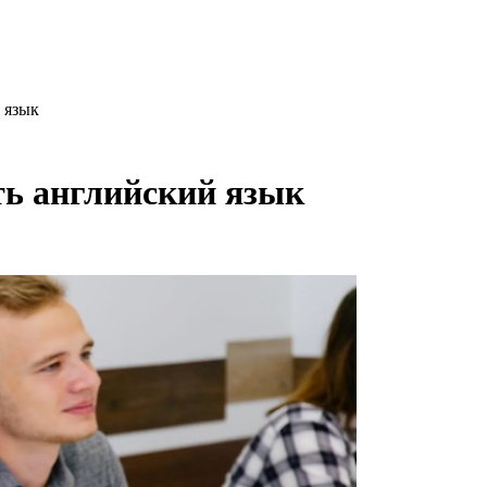
 язык
ть английский язык