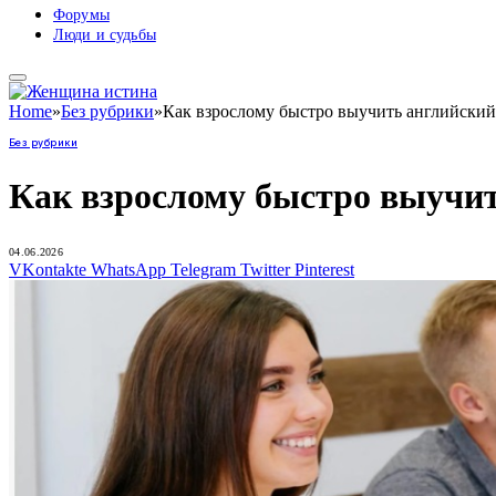
Форумы
Люди и судьбы
Home
»
Без рубрики
»
Как взрослому быстро выучить английский
Без рубрики
Как взрослому быстро выучи
04.06.2026
VKontakte
WhatsApp
Telegram
Twitter
Pinterest