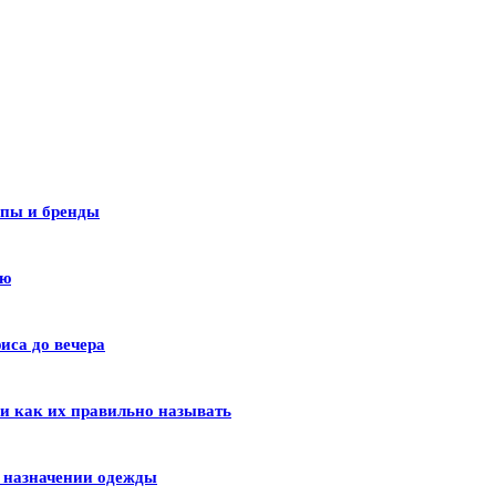
ипы и бренды
лю
иса до вечера
 и как их правильно называть
и назначении одежды