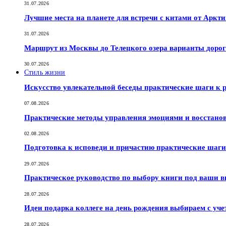
31.07.2026
Лучшие места на планете для встречи с китами от Аркт
31.07.2026
Маршрут из Москвы до Телецкого озера варианты дорог
30.07.2026
Стиль жизни
Искусство увлекательной беседы практические шаги к
07.08.2026
Практические методы управления эмоциями и восстано
02.08.2026
Подготовка к исповеди и причастию практические шаги 
29.07.2026
Практическое руководство по выбору книги под ваши в
28.07.2026
Идеи подарка коллеге на день рождения выбираем с уче
28.07.2026