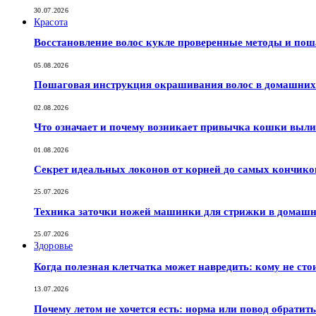
30.07.2026
Красота
Восстановление волос кукле проверенные методы и по
05.08.2026
Пошаговая инструкция окрашивания волос в домашних 
02.08.2026
Что означает и почему возникает привычка кошки выли
01.08.2026
Секрет идеальных локонов от корней до самых кончико
25.07.2026
Техника заточки ножей машинки для стрижки в домашн
25.07.2026
Здоровье
Когда полезная клетчатка может навредить: кому не сто
13.07.2026
Почему летом не хочется есть: норма или повод обратить