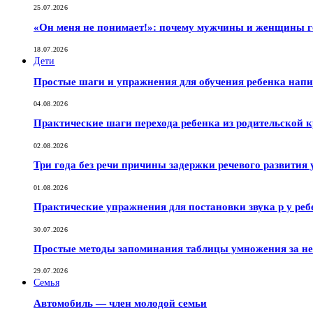
25.07.2026
«Он меня не понимает!»: почему мужчины и женщины г
18.07.2026
Дети
Простые шаги и упражнения для обучения ребенка нап
04.08.2026
Практические шаги перехода ребенка из родительской к
02.08.2026
Три года без речи причины задержки речевого развития 
01.08.2026
Практические упражнения для постановки звука р у реб
30.07.2026
Простые методы запоминания таблицы умножения за не
29.07.2026
Семья
Автомобиль — член молодой семьи