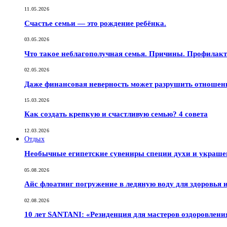
11.05.2026
Счастье семьи — это рождение ребёнка.
03.05.2026
Что такое неблагополучная семья. Причины. Профилак
02.05.2026
Даже финансовая неверность может разрушить отношен
15.03.2026
Как создать крепкую и счастливую семью? 4 совета
12.03.2026
Отдых
Необычные египетские сувениры специи духи и украш
05.08.2026
Айс флоатинг погружение в ледяную воду для здоровья
02.08.2026
10 лет SANTANI: «Резиденция для мастеров оздоровлени