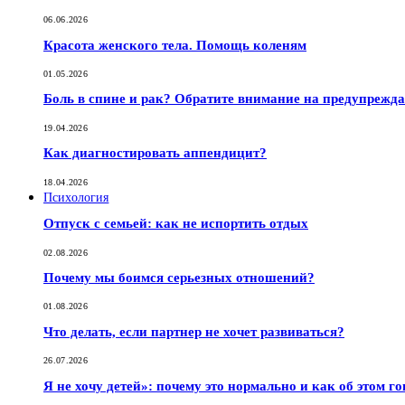
06.06.2026
Красота женского тела. Помощь коленям
01.05.2026
Боль в спине и рак? Обратите внимание на предупрежд
19.04.2026
Как диагностировать аппендицит?
18.04.2026
Психология
Отпуск с семьей: как не испортить отдых
02.08.2026
Почему мы боимся серьезных отношений?
01.08.2026
Что делать, если партнер не хочет развиваться?
26.07.2026
Я не хочу детей»: почему это нормально и как об этом г