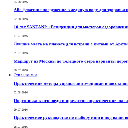
05.08.2026
Айс флоатинг погружение в ледяную воду для здоровья
02.08.2026
10 лет SANTANI: «Резиденция для мастеров оздоровлени
31.07.2026
Лучшие места на планете для встречи с китами от Аркт
31.07.2026
Маршрут из Москвы до Телецкого озера варианты дорог
30.07.2026
Стиль жизни
Практические методы управления эмоциями и восстано
02.08.2026
Подготовка к исповеди и причастию практические шаги 
29.07.2026
Практическое руководство по выбору книги под ваши в
28.07.2026