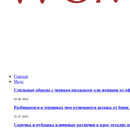
Главная
Мода
Стильные образы с черным пиджаком для женщин от оф
03.08.2026
Разбираемся в терминах чем отличаются штаны от брюк
31.07.2026
Сорочка и рубашка ключевые различия в крое деталях 