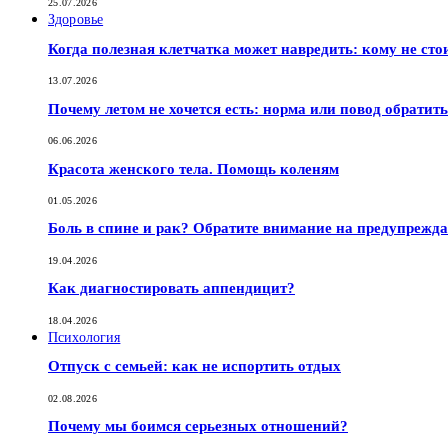
25.07.2026
Здоровье
Когда полезная клетчатка может навредить: кому не сто
13.07.2026
Почему летом не хочется есть: норма или повод обратить
06.06.2026
Красота женского тела. Помощь коленям
01.05.2026
Боль в спине и рак? Обратите внимание на предупрежд
19.04.2026
Как диагностировать аппендицит?
18.04.2026
Психология
Отпуск с семьей: как не испортить отдых
02.08.2026
Почему мы боимся серьезных отношений?