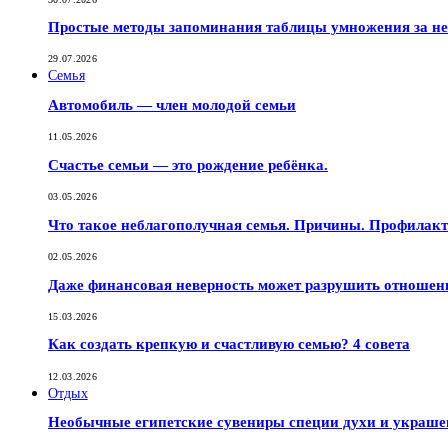
Простые методы запоминания таблицы умножения за не
29.07.2026
Семья
Автомобиль — член молодой семьи
11.05.2026
Счастье семьи — это рождение ребёнка.
03.05.2026
Что такое неблагополучная семья. Причины. Профилак
02.05.2026
Даже финансовая неверность может разрушить отношен
15.03.2026
Как создать крепкую и счастливую семью? 4 совета
12.03.2026
Отдых
Необычные египетские сувениры специи духи и украш