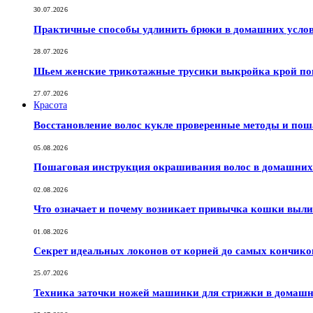
30.07.2026
Практичные способы удлинить брюки в домашних услов
28.07.2026
Шьем женские трикотажные трусики выкройка крой по
27.07.2026
Красота
Восстановление волос кукле проверенные методы и по
05.08.2026
Пошаговая инструкция окрашивания волос в домашних 
02.08.2026
Что означает и почему возникает привычка кошки выли
01.08.2026
Секрет идеальных локонов от корней до самых кончико
25.07.2026
Техника заточки ножей машинки для стрижки в домашн