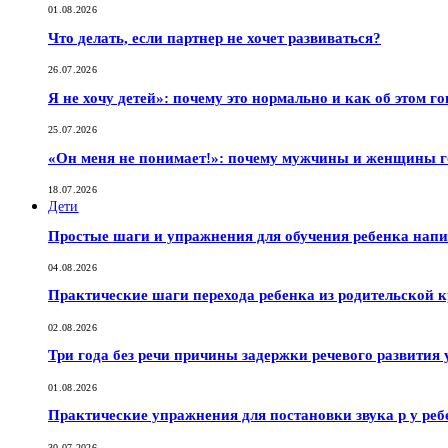
01.08.2026
Что делать, если партнер не хочет развиваться?
26.07.2026
Я не хочу детей»: почему это нормально и как об этом г
25.07.2026
«Он меня не понимает!»: почему мужчины и женщины г
18.07.2026
Дети
Простые шаги и упражнения для обучения ребенка нап
04.08.2026
Практические шаги перехода ребенка из родительской к
02.08.2026
Три года без речи причины задержки речевого развития 
01.08.2026
Практические упражнения для постановки звука р у реб
30.07.2026