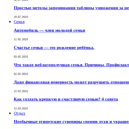
Простые методы запоминания таблицы умножения за не
29.07.2026
Семья
Автомобиль — член молодой семьи
11.05.2026
Счастье семьи — это рождение ребёнка.
03.05.2026
Что такое неблагополучная семья. Причины. Профилак
02.05.2026
Даже финансовая неверность может разрушить отношен
15.03.2026
Как создать крепкую и счастливую семью? 4 совета
12.03.2026
Отдых
Необычные египетские сувениры специи духи и украш