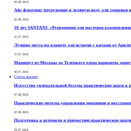
05.08.2026
Айс флоатинг погружение в ледяную воду для здоровья
02.08.2026
10 лет SANTANI: «Резиденция для мастеров оздоровлени
31.07.2026
Лучшие места на планете для встречи с китами от Аркт
31.07.2026
Маршрут из Москвы до Телецкого озера варианты дорог
30.07.2026
Стиль жизни
Искусство увлекательной беседы практические шаги к
07.08.2026
Практические методы управления эмоциями и восстано
02.08.2026
Подготовка к исповеди и причастию практические шаги 
29.07.2026