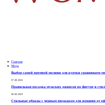
Главная
Мода
Выбор самой прочной молнии для куртки сравниваем т
07.08.2026
Правильная посадка мужских джинсов по фигуре и сти
06.08.2026
Стильные образы с черным пиджаком для женщин от оф