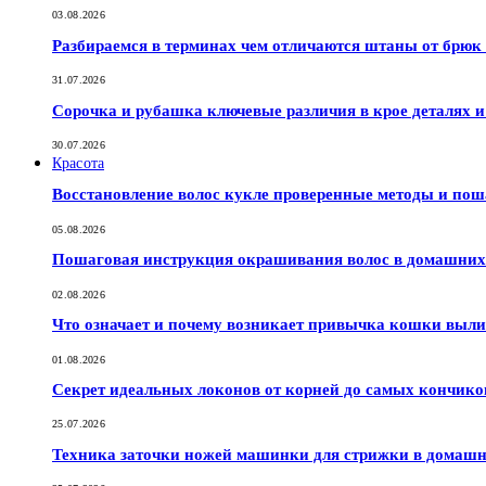
03.08.2026
Разбираемся в терминах чем отличаются штаны от брюк
31.07.2026
Сорочка и рубашка ключевые различия в крое деталях 
30.07.2026
Красота
Восстановление волос кукле проверенные методы и по
05.08.2026
Пошаговая инструкция окрашивания волос в домашних 
02.08.2026
Что означает и почему возникает привычка кошки выли
01.08.2026
Секрет идеальных локонов от корней до самых кончико
25.07.2026
Техника заточки ножей машинки для стрижки в домашн