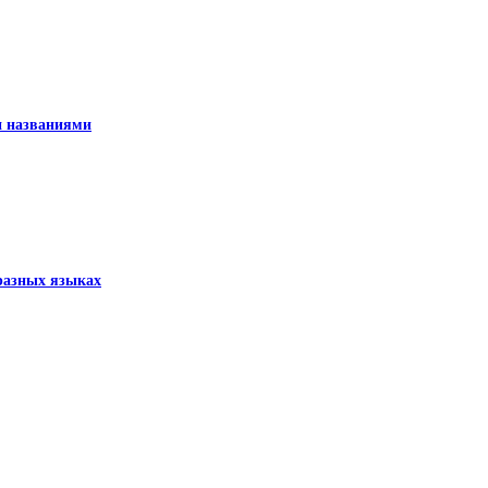
и названиями
разных языках