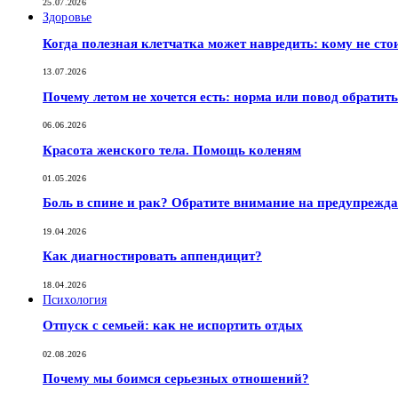
25.07.2026
Здоровье
Когда полезная клетчатка может навредить: кому не сто
13.07.2026
Почему летом не хочется есть: норма или повод обратить
06.06.2026
Красота женского тела. Помощь коленям
01.05.2026
Боль в спине и рак? Обратите внимание на предупрежд
19.04.2026
Как диагностировать аппендицит?
18.04.2026
Психология
Отпуск с семьей: как не испортить отдых
02.08.2026
Почему мы боимся серьезных отношений?