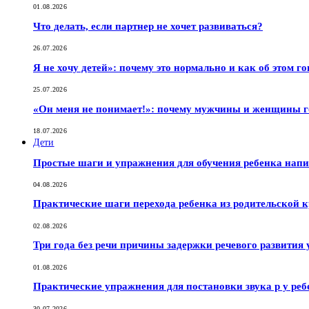
01.08.2026
Что делать, если партнер не хочет развиваться?
26.07.2026
Я не хочу детей»: почему это нормально и как об этом г
25.07.2026
«Он меня не понимает!»: почему мужчины и женщины г
18.07.2026
Дети
Простые шаги и упражнения для обучения ребенка нап
04.08.2026
Практические шаги перехода ребенка из родительской к
02.08.2026
Три года без речи причины задержки речевого развития 
01.08.2026
Практические упражнения для постановки звука р у реб
30.07.2026