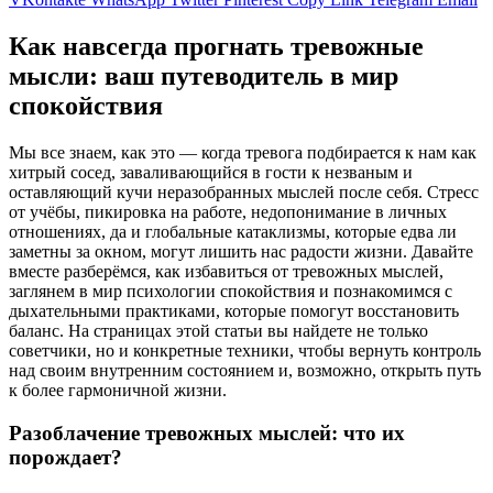
Как навсегда прогнать тревожные
мысли: ваш путеводитель в мир
спокойствия
Мы все знаем, как это — когда тревога подбирается к нам как
хитрый сосед, заваливающийся в гости к незваным и
оставляющий кучи неразобранных мыслей после себя. Стресс
от учёбы, пикировка на работе, недопонимание в личных
отношениях, да и глобальные катаклизмы, которые едва ли
заметны за окном, могут лишить нас радости жизни. Давайте
вместе разберёмся, как избавиться от тревожных мыслей,
заглянем в мир психологии спокойствия и познакомимся с
дыхательными практиками, которые помогут восстановить
баланс. На страницах этой статьи вы найдете не только
советчики, но и конкретные техники, чтобы вернуть контроль
над своим внутренним состоянием и, возможно, открыть путь
к более гармоничной жизни.
Разоблачение тревожных мыслей: что их
порождает?