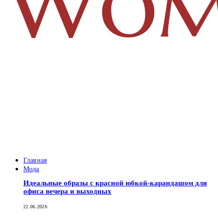
Главная
Мода
Идеальные образы с красной юбкой-карандашом для
офиса вечера и выходных
22.06.2026