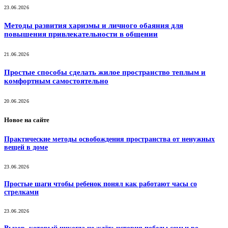
23.06.2026
Методы развития харизмы и личного обаяния для
повышения привлекательности в общении
21.06.2026
Простые способы сделать жилое пространство теплым и
комфортным самостоятельно
20.06.2026
Новое на сайте
Практические методы освобождения пространства от ненужных
вещей в доме
23.06.2026
Простые шаги чтобы ребенок понял как работают часы со
стрелками
23.06.2026