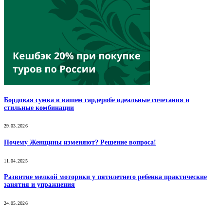
Бордовая сумка в вашем гардеробе идеальные сочетания и
стильные комбинации
29.03.2026
Почему Женщины изменяют? Решение вопроса!
11.04.2025
Развитие мелкой моторики у пятилетнего ребенка практические
занятия и упражнения
24.05.2026