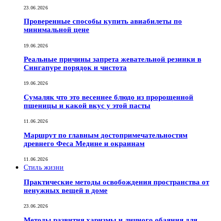
23.06.2026
Проверенные способы купить авиабилеты по
минимальной цене
19.06.2026
Реальные причины запрета жевательной резинки в
Сингапуре порядок и чистота
19.06.2026
Сумаляк что это весеннее блюдо из пророщенной
пшеницы и какой вкус у этой пасты
11.06.2026
Маршрут по главным достопримечательностям
древнего Феса Медине и окраинам
11.06.2026
Стиль жизни
Практические методы освобождения пространства от
ненужных вещей в доме
23.06.2026
Методы развития харизмы и личного обаяния для