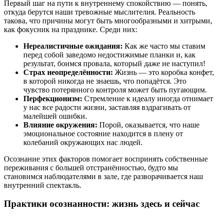
Первый шаг на пути к внутреннему спокойствию — понять,
откуда берутся наши тревожные мыслителия. Реальность
такова, что причины могут быть многообразными и хитрыми,
как фокусник на празднике. Среди них:
Нереалистичные ожидания:
Как же часто мы ставим
перед собой заведомо недостижимые планки и, как
результат, боимся провала, который даже не наступил!
Страх неопределённости:
Жизнь — это коробка конфет,
в которой никогда не знаешь, что попадётся. Это
чувство потерянного контроля может быть пугающим.
Перфекционизм:
Стремление к идеалу иногда отнимает
у нас все радости жизни, заставляя вздрагивать от
малейшей ошибки.
Влияние окружения:
Порой, оказывается, что наше
эмоциональное состояние находится в плену от
колебаний окружающих нас людей.
Осознание этих факторов помогает воспринять собственные
переживания с большей отстранённостью, будто мы
становимся наблюдателями в зале, где разворачивается наш
внутренний спектакль.
Практики осознанности: жизнь здесь и сейчас