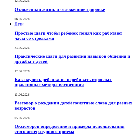
12.06.2026
Отложенная жизнь и отложенное здоровье
06.06.2026
Дети
Простые шаги чтобы ребенок понял как работают
часы со стрелками
23.06.2026
Практические шаги для развития навыков общения и
дружбы у детей
17.06.2026
Как научить ребенка не перебивать взрослых
практичные методы воспитания
13.06.2026
Разговор о рождении детей понятные слова для разных
возрастов
05.06.2026
Оксюморон определение и примеры использования
этого литературного приема