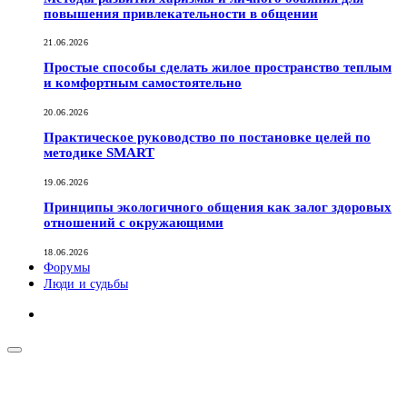
повышения привлекательности в общении
21.06.2026
Простые способы сделать жилое пространство теплым
и комфортным самостоятельно
20.06.2026
Практическое руководство по постановке целей по
методике SMART
19.06.2026
Принципы экологичного общения как залог здоровых
отношений с окружающими
18.06.2026
Форумы
Люди и судьбы