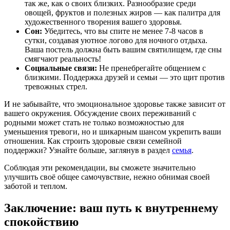
так же, как о своих близких. Разнообразие среди
овощей, фруктов и полезных жиров — как палитра для
художественного творения вашего здоровья.
Сон:
Убедитесь, что вы спите не менее 7-8 часов в
сутки, создавая уютное логово для ночного отдыха.
Ваша постель должна быть вашим святилищем, где сны
смягчают реальность!
Социальные связи:
Не пренебрегайте общением с
близкими. Поддержка друзей и семьи — это щит против
тревожных стрел.
И не забывайте, что эмоциональное здоровье также зависит от
вашего окружения. Обсуждение своих переживаний с
родными может стать не только возможностью для
уменьшения тревоги, но и шикарным шансом укрепить ваши
отношения. Как строить здоровые связи семейной
поддержки? Узнайте больше, заглянув в раздел
семья
.
Соблюдая эти рекомендации, вы сможете значительно
улучшить своё общее самочувствие, нежно обнимая своей
заботой и теплом.
Заключение: ваш путь к внутреннему
спокойствию