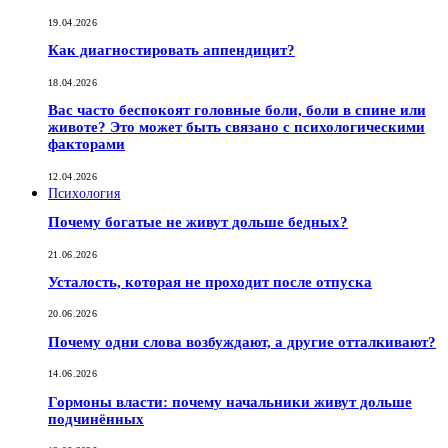
19.04.2026
Как диагностировать аппендицит?
18.04.2026
Вас часто беспокоят головные боли, боли в спине или
животе? Это может быть связано с психологическими
факторами
12.04.2026
Психология
Почему богатые не живут дольше бедных?
21.06.2026
Усталость, которая не проходит после отпуска
20.06.2026
Почему одни слова возбуждают, а другие отталкивают?
14.06.2026
Гормоны власти: почему начальники живут дольше
подчинённых