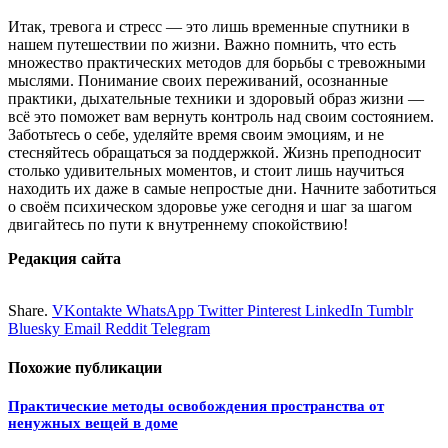
Итак, тревога и стресс — это лишь временные спутники в
нашем путешествии по жизни. Важно помнить, что есть
множество практических методов для борьбы с тревожными
мыслями. Понимание своих переживаний, осознанные
практики, дыхательные техники и здоровый образ жизни —
всё это поможет вам вернуть контроль над своим состоянием.
Заботьтесь о себе, уделяйте время своим эмоциям, и не
стесняйтесь обращаться за поддержкой. Жизнь преподносит
столько удивительных моментов, и стоит лишь научиться
находить их даже в самые непростые дни. Начните заботиться
о своём психическом здоровье уже сегодня и шаг за шагом
двигайтесь по пути к внутреннему спокойствию!
Редакция сайта
Share.
VKontakte
WhatsApp
Twitter
Pinterest
LinkedIn
Tumblr
Bluesky
Email
‏Reddit
Telegram
Похожие
публикации
Практические методы освобождения пространства от
ненужных вещей в доме