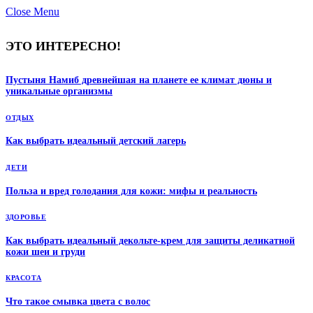
Close Menu
ЭТО ИНТЕРЕСНО!
Пустыня Намиб древнейшая на планете ее климат дюны и
уникальные организмы
ОТДЫХ
Как выбрать идеальный детский лагерь
ДЕТИ
Польза и вред голодания для кожи: мифы и реальность
ЗДОРОВЬЕ
Как выбрать идеальный декольте-крем для защиты деликатной
кожи шеи и груди
КРАСОТА
Что такое смывка цвета с волос