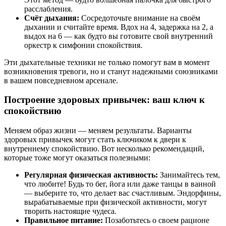
расслабления.
Счёт дыхания:
Сосредоточьте внимание на своём
дыхании и считайте время. Вдох на 4, задержка на 2, а
выдох на 6 — как будто вы готовите свой внутренний
оркестр к симфонии спокойствия.
Эти дыхательные техники не только помогут вам в момент
возникновения тревоги, но и станут надежными союзниками
в вашем повседневном арсенале.
Построение здоровых привычек: ваш ключ к
спокойствию
Меняем образ жизни — меняем результаты. Варианты
здоровых привычек могут стать ключиком к двери к
внутреннему спокойствию. Вот несколько рекомендаций,
которые тоже могут оказаться полезными:
Регулярная физическая активность:
Занимайтесь тем,
что любите! Будь то бег, йога или даже танцы в ванной
— выберите то, что делает вас счастливым. Эндорфины,
вырабатываемые при физической активности, могут
творить настоящие чудеса.
Правильное питание:
Позаботьтесь о своем рационе