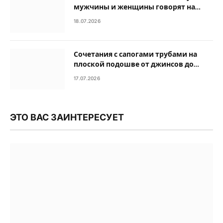
мужчины и женщины говорят на
разных языках
18.07.2026
Сочетания с сапогами трубами на
плоской подошве от джинсов до
платьев
17.07.2026
ЭТО ВАС ЗАИНТЕРЕСУЕТ