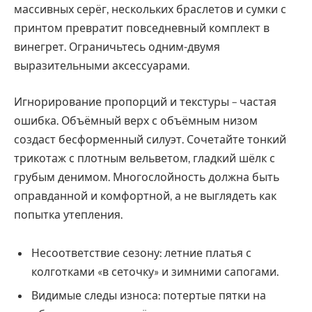
массивных серёг, нескольких браслетов и сумки с
принтом превратит повседневный комплект в
винегрет. Ограничьтесь одним-двумя
выразительными аксессуарами.
Игнорирование пропорций и текстуры – частая
ошибка. Объёмный верх с объёмным низом
создаст бесформенный силуэт. Сочетайте тонкий
трикотаж с плотным вельветом, гладкий шёлк с
грубым денимом. Многослойность должна быть
оправданной и комфортной, а не выглядеть как
попытка утепления.
Несоответствие сезону: летние платья с
колготками «в сеточку» и зимними сапогами.
Видимые следы износа: потертые пятки на