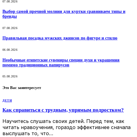
07.08.2026
Выбор самой прочной молнии для куртки сравниваем типы и
бренды
07.08.2026
Правильная посадка мужских джинсов по фигуре и стилю
06.08.2026
Необычные египетские сувениры специи духи и украшения
помимо традиционных папирусов
05.08.2026
Это Вас заинтересует
ДЕТИ
Как справиться с трудным, упрямым подростком?
Научитесь слушать своих детей. Перед тем, как
читать нравоучения, гораздо эффективнее сначала
выслушать то, что…