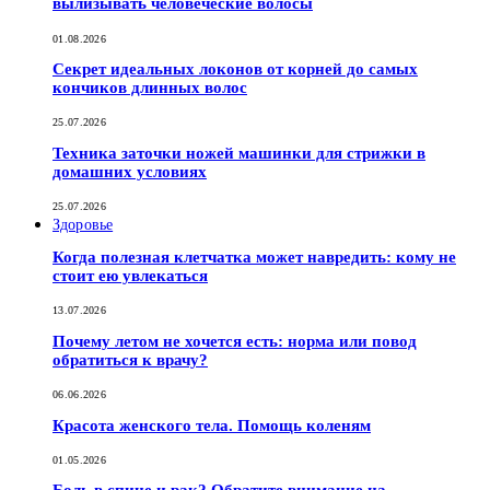
вылизывать человеческие волосы
01.08.2026
Секрет идеальных локонов от корней до самых
кончиков длинных волос
25.07.2026
Техника заточки ножей машинки для стрижки в
домашних условиях
25.07.2026
Здоровье
Когда полезная клетчатка может навредить: кому не
стоит ею увлекаться
13.07.2026
Почему летом не хочется есть: норма или повод
обратиться к врачу?
06.06.2026
Красота женского тела. Помощь коленям
01.05.2026