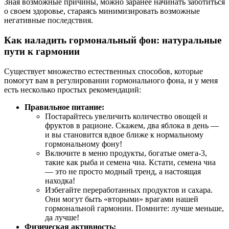
Зная возможные причины, можно заранее начинать заботиться
о своем здоровье, стараясь минимизировать возможные
негативные последствия.
Как наладить гормональный фон: натуральные
пути к гармонии
Существует множество естественных способов, которые
помогут вам в регулировании гормонального фона, и у меня
есть несколько простых рекомендаций:
Правильное питание:
Постарайтесь увеличить количество овощей и
фруктов в рационе. Скажем, два яблока в день —
и вы становится вдвое ближе к нормальному
гормональному фону!
Включите в меню продукты, богатые омега-3,
такие как рыба и семена чиа. Кстати, семена чиа
— это не просто модный тренд, а настоящая
находка!
Избегайте переработанных продуктов и сахара.
Они могут быть «вторыми» врагами нашей
гормональной гармонии. Помните: лучше меньше,
да лучше!
Физическая активность: