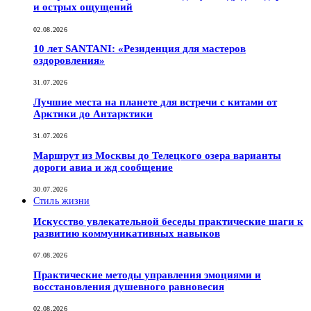
и острых ощущений
02.08.2026
10 лет SANTANI: «Резиденция для мастеров
оздоровления»
31.07.2026
Лучшие места на планете для встречи с китами от
Арктики до Антарктики
31.07.2026
Маршрут из Москвы до Телецкого озера варианты
дороги авиа и жд сообщение
30.07.2026
Стиль жизни
Искусство увлекательной беседы практические шаги к
развитию коммуникативных навыков
07.08.2026
Практические методы управления эмоциями и
восстановления душевного равновесия
02.08.2026