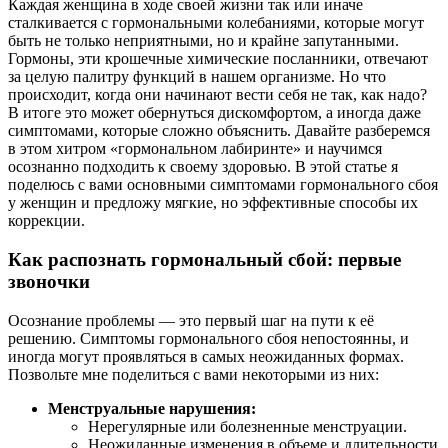
Каждая женщина в ходе своей жизни так или иначе
сталкивается с гормональными колебаниями, которые могут
быть не только неприятными, но и крайне запутанными.
Гормоны, эти крошечные химические посланники, отвечают
за целую палитру функций в нашем организме. Но что
происходит, когда они начинают вести себя не так, как надо?
В итоге это может обернуться дискомфортом, а иногда даже
симптомами, которые сложно объяснить. Давайте разберемся
в этом хитром «гормональном лабиринте» и научимся
осознанно подходить к своему здоровью. В этой статье я
поделюсь с вами основными симптомами гормонального сбоя
у женщин и предложу мягкие, но эффективные способы их
коррекции.
Как распознать гормональный сбой: первые
звоночки
Осознание проблемы — это первый шаг на пути к её
решению. Симптомы гормонального сбоя непостоянны, и
иногда могут проявляться в самых неожиданных формах.
Позвольте мне поделиться с вами некоторыми из них:
Менструальные нарушения:
Нерегулярные или болезненные менструации.
Неожиданные изменения в объеме и длительности