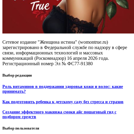
Сетевое издание "Женщина истина" (womontrue.ru)
зарегистрировано в Федеральной службе по надзору в сфере
связи, информационных технологий и массовых
коммуникаций (Роскомнадзор) 16 апреля 2026 года.
Регистрационный номер Эл № ФС77-91380
Выбор редакции
Роль витаминов в поддержании здоровья кожи и волос: какие
принимать?
Как подготовить ребенка к детскому саду без стресса и страхов
Создание эффектного макияжа смоки айс пошаговый гид с
подбором средств
Выбор пользователя