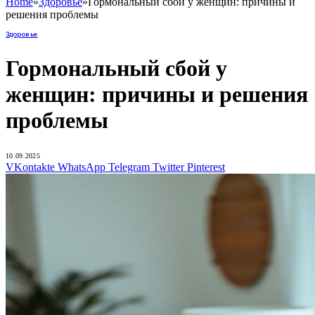
Home
»
Здоровье
»
Гормональный сбой у женщин: причины и
решения проблемы
Здоровье
Гормональный сбой у
женщин: причины и решения
проблемы
10.09.2025
VKontakte
WhatsApp
Telegram
Twitter
Pinterest