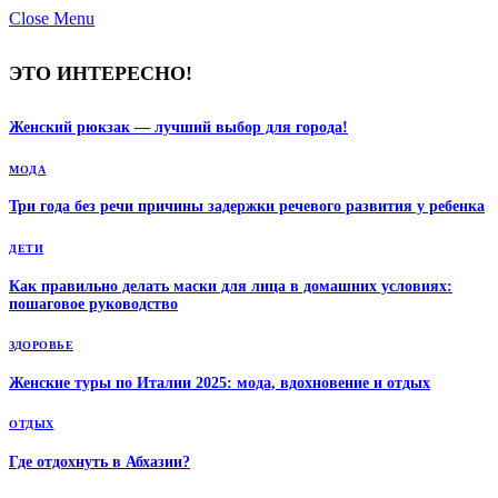
Close Menu
ЭТО ИНТЕРЕСНО!
Женский рюкзак — лучший выбор для города!
МОДА
Три года без речи причины задержки речевого развития у ребенка
ДЕТИ
Как правильно делать маски для лица в домашних условиях:
пошаговое руководство
ЗДОРОВЬЕ
Женские туры по Италии 2025: мода, вдохновение и отдых
ОТДЫХ
Где отдохнуть в Абхазии?