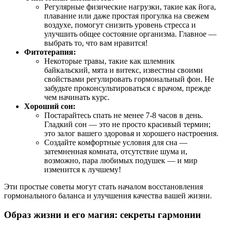
Регулярные физические нагрузки, такие как йога,
плавание или даже простая прогулка на свежем
воздухе, помогут снизить уровень стресса и
улучшить общее состояние организма. Главное —
выбрать то, что вам нравится!
Фитотерапия:
Некоторые травы, такие как шлемник
байкальский, мята и витекс, известны своими
свойствами регулировать гормональный фон. Не
забудьте проконсультироваться с врачом, прежде
чем начинать курс.
Хороший сон:
Постарайтесь спать не менее 7-8 часов в день.
Гладкий сон — это не просто красивый термин;
это залог вашего здоровья и хорошего настроения.
Создайте комфортные условия для сна —
затемненная комната, отсутствие шума и,
возможно, пара любимых подушек — и мир
изменится к лучшему!
Эти простые советы могут стать началом восстановления
гормонального баланса и улучшения качества вашей жизни.
Образ жизни и его магия: секреты гармонии