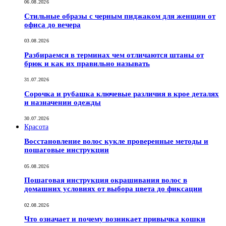
06.08.2026
Стильные образы с черным пиджаком для женщин от
офиса до вечера
03.08.2026
Разбираемся в терминах чем отличаются штаны от
брюк и как их правильно называть
31.07.2026
Сорочка и рубашка ключевые различия в крое деталях
и назначении одежды
30.07.2026
Красота
Восстановление волос кукле проверенные методы и
пошаговые инструкции
05.08.2026
Пошаговая инструкция окрашивания волос в
домашних условиях от выбора цвета до фиксации
02.08.2026
Что означает и почему возникает привычка кошки