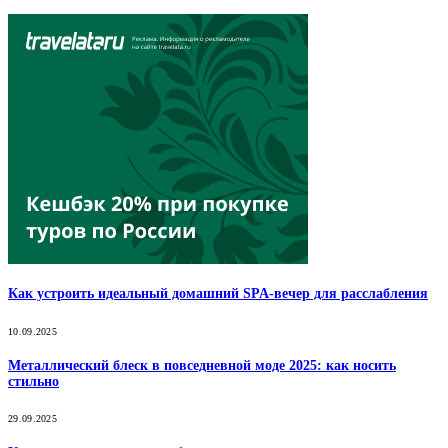
Как устроить идеальный домашний SPA-вечер для расслабления
10.09.2025
Металлический блеск в повседневной моде 2025: как носить
стильно
29.09.2025