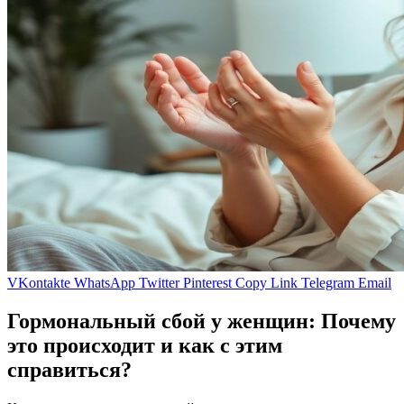
VKontakte
WhatsApp
Twitter
Pinterest
Copy Link
Telegram
Email
Гормональный сбой у женщин: Почему
это происходит и как с этим
справиться?