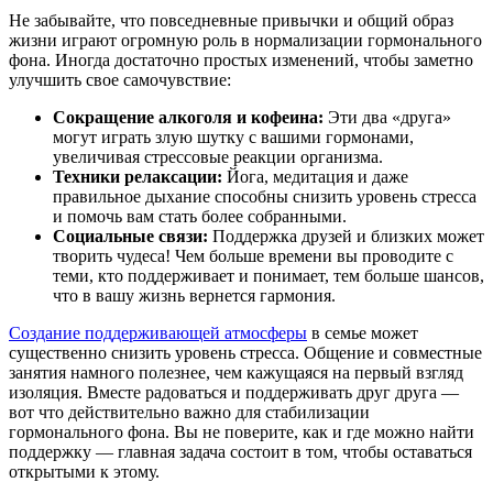
Не забывайте, что повседневные привычки и общий образ
жизни играют огромную роль в нормализации гормонального
фона. Иногда достаточно простых изменений, чтобы заметно
улучшить свое самочувствие:
Сокращение алкоголя и кофеина:
Эти два «друга»
могут играть злую шутку с вашими гормонами,
увеличивая стрессовые реакции организма.
Техники релаксации:
Йога, медитация и даже
правильное дыхание способны снизить уровень стресса
и помочь вам стать более собранными.
Социальные связи:
Поддержка друзей и близких может
творить чудеса! Чем больше времени вы проводите с
теми, кто поддерживает и понимает, тем больше шансов,
что в вашу жизнь вернется гармония.
Создание поддерживающей атмосферы
в семье может
существенно снизить уровень стресса. Общение и совместные
занятия намного полезнее, чем кажущаяся на первый взгляд
изоляция. Вместе радоваться и поддерживать друг друга —
вот что действительно важно для стабилизации
гормонального фона. Вы не поверите, как и где можно найти
поддержку — главная задача состоит в том, чтобы оставаться
открытыми к этому.