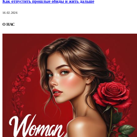
Как отпустить прошлые обиды и жить дальше
16.02.2026
О НАС