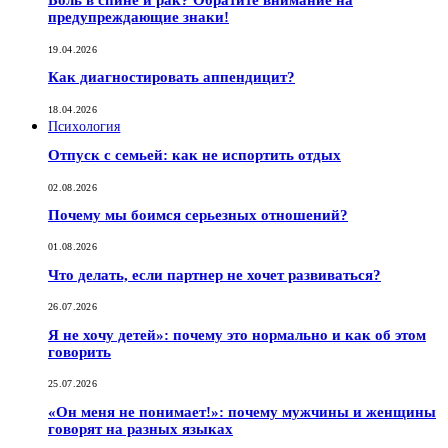
Боль в спине и рак? Обратите внимание на
предупреждающие знаки!
19.04.2026
Как диагностировать аппендицит?
18.04.2026
Психология
Отпуск с семьей: как не испортить отдых
02.08.2026
Почему мы боимся серьезных отношений?
01.08.2026
Что делать, если партнер не хочет развиваться?
26.07.2026
Я не хочу детей»: почему это нормально и как об этом
говорить
25.07.2026
«Он меня не понимает!»: почему мужчины и женщины
говорят на разных языках