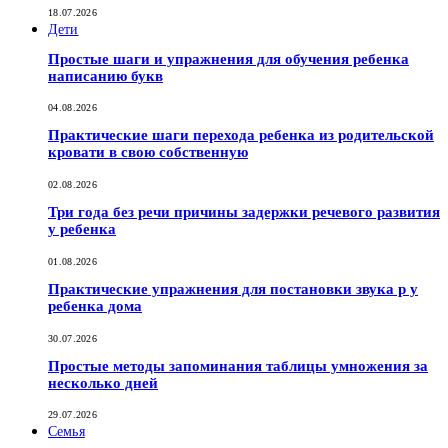
18.07.2026
Дети
Простые шаги и упражнения для обучения ребенка
написанию букв
04.08.2026
Практические шаги перехода ребенка из родительской
кровати в свою собственную
02.08.2026
Три года без речи причины задержки речевого развития
у ребенка
01.08.2026
Практические упражнения для постановки звука р у
ребенка дома
30.07.2026
Простые методы запоминания таблицы умножения за
несколько дней
29.07.2026
Семья