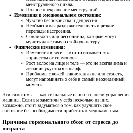
менструального цикла.
Полное прекращение менструаций.
Изменения в эмоциональном состоянии:
Чувство беспокойства и депрессии.
Необъяснимая раздражительность и резкие
перепады настроения.
Сонливость или бессонница, которые могут
мучить даже самую стойкую натуру.
Физические изменения:
Изменения в весе — кто-то называет это
«приветом от гормонов».
Рост волос на лице и теле — это не всегда зима и
желание укутаться в шарф.
Проблемы с кожей, такие как акне или сухость,
могут напоминать о себе в самый неожиданный
момент.
Эти симптомы — как сигнальные огни на панели управления
машины. Если вы заметили у себя несколько из них,
возможно, стоит задуматься о том, как улучшить свое
состояние без необходимости прибегать к медикаментам.
Причины гормонального сбоя: от стресса до
возраста