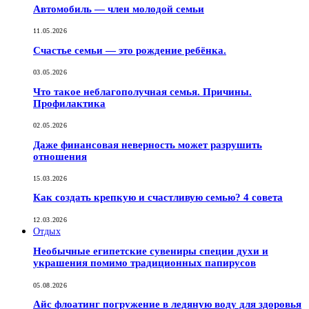
Автомобиль — член молодой семьи
11.05.2026
Счастье семьи — это рождение ребёнка.
03.05.2026
Что такое неблагополучная семья. Причины.
Профилактика
02.05.2026
Даже финансовая неверность может разрушить
отношения
15.03.2026
Как создать крепкую и счастливую семью? 4 совета
12.03.2026
Отдых
Необычные египетские сувениры специи духи и
украшения помимо традиционных папирусов
05.08.2026
Айс флоатинг погружение в ледяную воду для здоровья