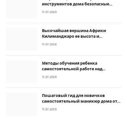
инструментов дома безопасные
методы обработки
11.07.2026
Высочайшая вершина Африки
Килиманджаро ее высота и
географические особенности
11.07.2026
Методы обучения ребенка
самостоятельной работе над
домашними заданиями
11.07.2026
Пошаговый гид для новичков
самостоятельный маникюр дома от
подготовки до покрытия
11.07.2026