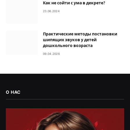
Как не сойти с ума в декрете?
23.06.2024
Практические методы постановки
шипящих звуков у детей
дошкольного возраста
09.04.2026
О НАС