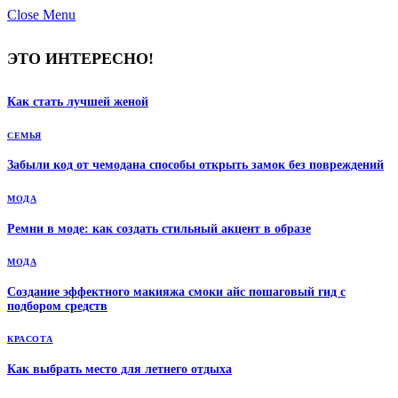
Close Menu
ЭТО ИНТЕРЕСНО!
Как стать лучшей женой
СЕМЬЯ
Забыли код от чемодана способы открыть замок без повреждений
МОДА
Ремни в моде: как создать стильный акцент в образе
МОДА
Создание эффектного макияжа смоки айс пошаговый гид с
подбором средств
КРАСОТА
Как выбрать место для летнего отдыха