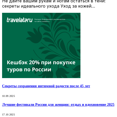
Не дайте вашим рукам и ногам остаться в тени:
секреты идеального ухода Уход за кожей…
Секреты сохранения интимной радости после 45 лет
10.09.2025
Лучшие фестивали России для женщин: отдых и вдохновение 2025
17.10.2025