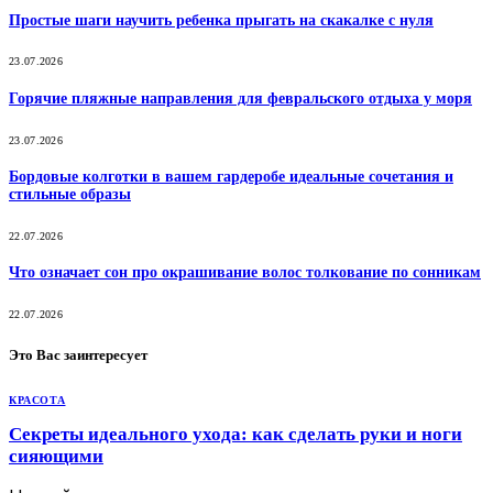
Простые шаги научить ребенка прыгать на скакалке с нуля
23.07.2026
Горячие пляжные направления для февральского отдыха у моря
23.07.2026
Бордовые колготки в вашем гардеробе идеальные сочетания и
стильные образы
22.07.2026
Что означает сон про окрашивание волос толкование по сонникам
22.07.2026
Это Вас заинтересует
КРАСОТА
Секреты идеального ухода: как сделать руки и ноги
сияющими