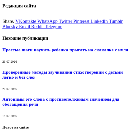
Редакция сайта
Share.
VKontakte
WhatsApp
Twitter
Pinterest
LinkedIn
Tumblr
Bluesky
Email
‏Reddit
Telegram
Похожие
публикации
Простые шаги научить ребенка прыгать на скакалке с нуля
23.07.2026
Проверенные методы заучивания стихотворений с детьми
легко и без слез
20.07.2026
Антонимы это слова с противоположным значением для
обогащения речи
14.07.2026
Новое на сайте