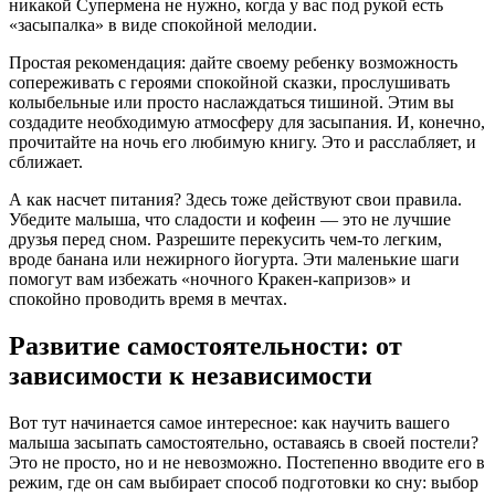
никакой Супермена не нужно, когда у вас под рукой есть
«засыпалка» в виде спокойной мелодии.
Простая рекомендация: дайте своему ребенку возможность
сопереживать с героями спокойной сказки, прослушивать
колыбельные или просто наслаждаться тишиной. Этим вы
создадите необходимую атмосферу для засыпания. И, конечно,
прочитайте на ночь его любимую книгу. Это и расслабляет, и
сближает.
А как насчет питания? Здесь тоже действуют свои правила.
Убедите малыша, что сладости и кофеин — это не лучшие
друзья перед сном. Разрешите перекусить чем-то легким,
вроде банана или нежирного йогурта. Эти маленькие шаги
помогут вам избежать «ночного Кракен-капризов» и
спокойно проводить время в мечтах.
Развитие самостоятельности: от
зависимости к независимости
Вот тут начинается самое интересное: как научить вашего
малыша засыпать самостоятельно, оставаясь в своей постели?
Это не просто, но и не невозможно. Постепенно вводите его в
режим, где он сам выбирает способ подготовки ко сну: выбор