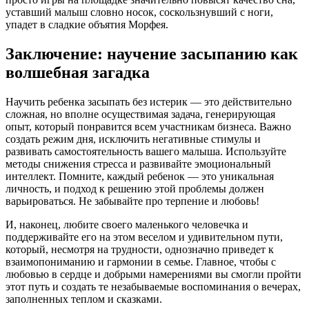
уставший малыш словно носок, соскользнувший с ноги,
упадет в сладкие объятия Морфея.
Заключение: научение засыпанию как
волшебная загадка
Научить ребенка засыпать без истерик — это действительно
сложная, но вполне осуществимая задача, генерирующая
опыт, который понравится всем участникам бизнеса. Важно
создать режим дня, исключить негативные стимулы и
развивать самостоятельность вашего малыша. Используйте
методы снижения стресса и развивайте эмоциональный
интеллект. Помните, каждый ребенок — это уникальная
личность, и подход к решению этой проблемы должен
варьироваться. Не забывайте про терпение и любовь!
И, наконец, любите своего маленького человечка и
поддерживайте его на этом веселом и удивительном пути,
который, несмотря на трудности, однозначно приведет к
взаимопониманию и гармонии в семье. Главное, чтобы с
любовью в сердце и добрыми намерениями вы смогли пройти
этот путь и создать те незабываемые воспоминания о вечерах,
заполненных теплом и сказками.