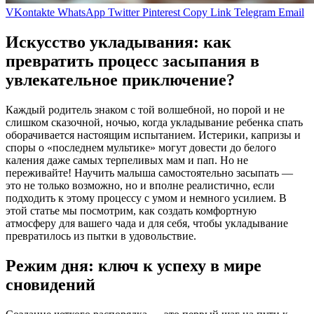
VKontakte
WhatsApp
Twitter
Pinterest
Copy Link
Telegram
Email
Искусство укладывания: как
превратить процесс засыпания в
увлекательное приключение?
Каждый родитель знаком с той волшебной, но порой и не
слишком сказочной, ночью, когда укладывание ребенка спать
оборачивается настоящим испытанием. Истерики, капризы и
споры о «последнем мультике» могут довести до белого
каления даже самых терпеливых мам и пап. Но не
переживайте! Научить малыша самостоятельно засыпать —
это не только возможно, но и вполне реалистично, если
подходить к этому процессу с умом и немного усилием. В
этой статье мы посмотрим, как создать комфортную
атмосферу для вашего чада и для себя, чтобы укладывание
превратилось из пытки в удовольствие.
Режим дня: ключ к успеху в мире
сновидений