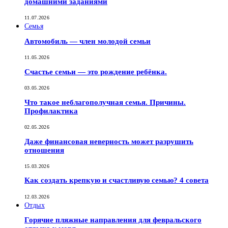
домашними заданиями
11.07.2026
Семья
Автомобиль — член молодой семьи
11.05.2026
Счастье семьи — это рождение ребёнка.
03.05.2026
Что такое неблагополучная семья. Причины.
Профилактика
02.05.2026
Даже финансовая неверность может разрушить
отношения
15.03.2026
Как создать крепкую и счастливую семью? 4 совета
12.03.2026
Отдых
Горячие пляжные направления для февральского