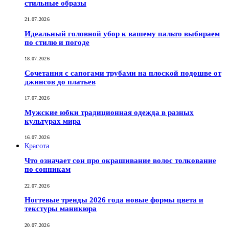
стильные образы
21.07.2026
Идеальный головной убор к вашему пальто выбираем
по стилю и погоде
18.07.2026
Сочетания с сапогами трубами на плоской подошве от
джинсов до платьев
17.07.2026
Мужские юбки традиционная одежда в разных
культурах мира
16.07.2026
Красота
Что означает сон про окрашивание волос толкование
по сонникам
22.07.2026
Ногтевые тренды 2026 года новые формы цвета и
текстуры маникюра
20.07.2026