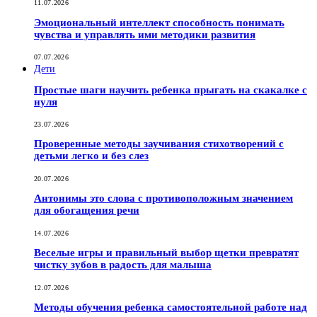
11.07.2026
Эмоциональный интеллект способность понимать
чувства и управлять ими методики развития
07.07.2026
Дети
Простые шаги научить ребенка прыгать на скакалке с
нуля
23.07.2026
Проверенные методы заучивания стихотворений с
детьми легко и без слез
20.07.2026
Антонимы это слова с противоположным значением
для обогащения речи
14.07.2026
Веселые игры и правильный выбор щетки превратят
чистку зубов в радость для малыша
12.07.2026
Методы обучения ребенка самостоятельной работе над