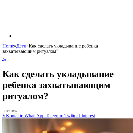
Home
»
Дети
»
Как сделать укладывание ребенка
захватывающим ритуалом?
Дети
Как сделать укладывание
ребенка захватывающим
ритуалом?
10.09.2025
VKontakte
WhatsApp
Telegram
Twitter
Pinterest