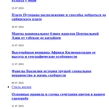
отдыха у моря
23.07.2026
Плато Путорана расположение и способы добраться до
сибирского плато
18.07.2026
Манты национальное блюдо народов Центральной
Азии от узбеков до китайцев
13.07.2026
Высочайшая вершина Африки Килиманджаро ее
высота и географические особенности
11.07.2026
Фавелы Бразилии история трущоб социальное
неравенство и жизнь сообществ
09.07.2026
Стиль жизни
Основные правила и схемы сочетания цветов в вашем
гардеробе
21.07.2026