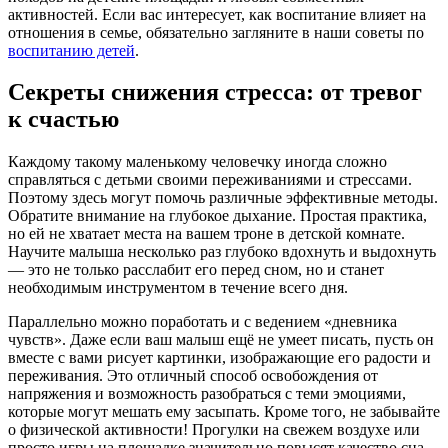
активностей. Если вас интересует, как воспитание влияет на
отношения в семье, обязательно загляните в наши советы по
воспитанию детей
.
Секреты снижения стресса: от тревог
к счастью
Каждому такому маленькому человечку иногда сложно
справляться с детьми своими переживаниями и стрессами.
Поэтому здесь могут помочь различные эффективные методы.
Обратите внимание на глубокое дыхание. Простая практика,
но ей не хватает места на вашем троне в детской комнате.
Научите малыша несколько раз глубоко вдохнуть и выдохнуть
— это не только расслабит его перед сном, но и станет
необходимым инструментом в течение всего дня.
Параллельно можно поработать и с ведением «дневника
чувств». Даже если ваш малыш ещё не умеет писать, пусть он
вместе с вами рисует картинки, изображающие его радости и
переживания. Это отличный способ освобождения от
напряжения и возможность разобраться с теми эмоциями,
которые могут мешать ему засыпать. Кроме того, не забывайте
о физической активности! Прогулки на свежем воздухе или
просто игры на площадке значительно повысят качество сна,