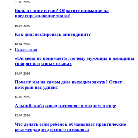
01.05.2026
Боль в спине и рак? Обратите внимание на
предупреждающие знаки!
19.04.2026
Как диагностировать аппендицит?
18.04.2026
Психология
«Он меня не понимает!»: почему мужчины и женщины
говорят на разных языках
18.07.2026
Почему мы на самом деле выходим замуж? Ответ,
который вас удивит
15.07.2026
Альпийский развод: психолог о модном тренде
13.07.2026
Что делать если ребенок обманывает практические
рекомендации детского психолога