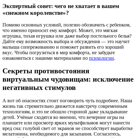
Экспертный совет: чего не хватает в вашем
«снежном королевстве»?
Помимо основных условий, полезно обозначить с ребенком,
что именно приносит ему комфорт. Может, это мягкая
игрушка, тихая игрушка или даже выбор постельного белья?
Дайте ему возможность выбора и обсуждения — это научит
малыша сопереживанию и поможет развить его хороший
вкус. Чтобы погрузиться в мир комфорта, не забудьте
ознакомиться с нашими материалами по
психологии
.
Секреты противостояния
виртуальным чудовищам: исключение
негативных стимулов
А вот об опасностях стоит поговорить чуть подробнее. Наша
жизнь так стремительно движется навстречу современным
технологиям, и это не обошло стороной даже укладывание
детей. Учёные сходятся во мнении, что вечерние игры на
планшете или просмотр ярких мультфильмов могут нанести
вред сна: голубой свет от экранов не способствует выработке
мелатонина, необходимого для засыпания. Согласитесь,