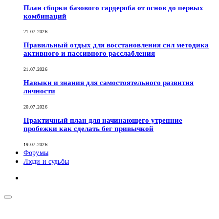
План сборки базового гардероба от основ до первых
комбинаций
21.07.2026
Правильный отдых для восстановления сил методика
активного и пассивного расслабления
21.07.2026
Навыки и знания для самостоятельного развития
личности
20.07.2026
Практичный план для начинающего утренние
пробежки как сделать бег привычкой
19.07.2026
Форумы
Люди и судьбы