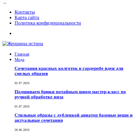
Контакты
Карта сайта
Политика конфиденциальности
Главная
Мода
Сочетания красных колготок в гардеробе идеи для
смелых образов
02.07.2026
Подшиваем брюки потайным швом мастер-класс по
ручной обработке низа
01.07.2026
Стильные образы с дубленкой авиатор базовые вещи и
актуальные сочетания
28.06.2026