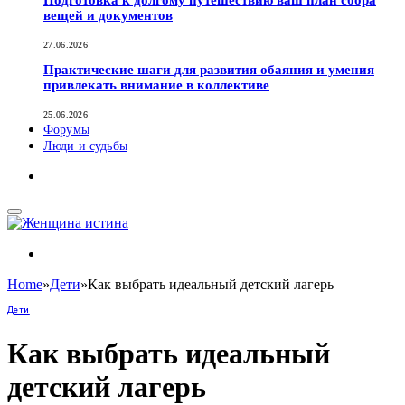
Подготовка к долгому путешествию ваш план сбора
вещей и документов
27.06.2026
Практические шаги для развития обаяния и умения
привлекать внимание в коллективе
25.06.2026
Форумы
Люди и судьбы
Home
»
Дети
»
Как выбрать идеальный детский лагерь
Дети
Как выбрать идеальный
детский лагерь