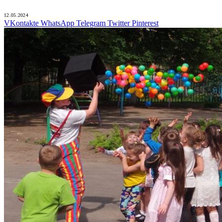
12.05.2024
VKontakte
WhatsApp
Telegram
Twitter
Pinterest