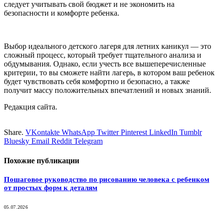
следует учитывать свой бюджет и не экономить на
безопасности и комфорте ребенка.
Выбор идеального детского лагеря для летних каникул — это
сложный процесс, который требует тщательного анализа и
обдумывания. Однако, если учесть все вышеперечисленные
критерии, то вы сможете найти лагерь, в котором ваш ребенок
будет чувствовать себя комфортно и безопасно, а также
получит массу положительных впечатлений и новых знаний.
Редакция сайта.
Share.
VKontakte
WhatsApp
Twitter
Pinterest
LinkedIn
Tumblr
Bluesky
Email
‏Reddit
Telegram
Похожие
публикации
Пошаговое руководство по рисованию человека с ребенком
от простых форм к деталям
05.07.2026