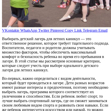
VKontakte
WhatsApp
Twitter
Pinterest
Copy Link
Telegram
Email
Выбирать детский лагерь для летних каникул — это
ответственное решение, которое требует тщательного подхода.
Воспитатели, педагоги и родители должны учитывать
множество факторов, чтобы обеспечить максимальный
комфорт и безопасность ребенка во время его пребывания в
лагере. В этой статье мы рассмотрим основные критерии,
которые следует учесть при выборе идеального детского
лагеря для летних каникул.
Во-первых, важно определиться с видом деятельности,
который будет проводиться в лагере. Дети разных возрастов
имеют разные интересы и предпочтения, поэтому необходимо
выбрать лагерь, программа которого соответствует их
увлечениям и способностям. Если ребенок любит спорт, то
лучше выбрать спортивный лагерь, где он сможет заниматься
своим любимым видом спорта и развивать свои навыки. Если
же ребенок интересуется искусством или наукой, то можно