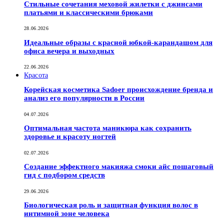
Стильные сочетания меховой жилетки с джинсами
платьями и классическими брюками
28.06.2026
Идеальные образы с красной юбкой-карандашом для
офиса вечера и выходных
22.06.2026
Красота
Корейская косметика Sadoer происхождение бренда и
анализ его популярности в России
04.07.2026
Оптимальная частота маникюра как сохранить
здоровье и красоту ногтей
02.07.2026
Создание эффектного макияжа смоки айс пошаговый
гид с подбором средств
29.06.2026
Биологическая роль и защитная функция волос в
интимной зоне человека