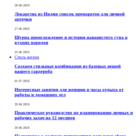
28.06.2026
Лекарства из Индии список препаратов для личной
аптечки
27.06.2026
Шурпа происхождение и история наваристого супа в
кухнях народов
25.06.2026
Стиль жизни
Создаем стильные комбинации из базовых вещей
вашего гардероба
01.07.2026
Интересные занятия для женщин в часы отдыха от
работы и домашних дел
29.06.2026
Практическое руководство по планированию личных и
рабочих задач на 12 месяцев
29.06.2026