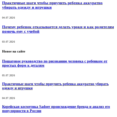
Практичные шаги чтобы приучить ребенка аккуратно
убирать одежду и игрушки
04.07.2026
Почему ребенок отказывается делать уроки и как родителям
помочь ему с учебой
03.07.2026
Новое на сайте
Пошаговое руководство по рисованию человека с ребенком от
простых форм к деталям
05.07.2026
Практичные шаги чтобы приучить ребенка аккуратно убирать
одежду и игрушки
04.07.2026
Корейская косметика Sadoer происхождение бренда и анализ его
популярности в России