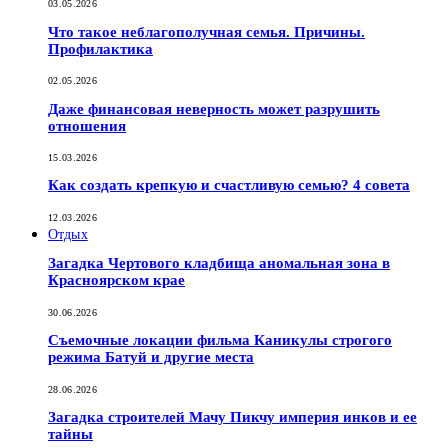
03.05.2026
Что такое неблагополучная семья. Причины.
Профилактика
02.05.2026
Даже финансовая неверность может разрушить
отношения
15.03.2026
Как создать крепкую и счастливую семью? 4 совета
12.03.2026
Отдых
Загадка Чертового кладбища аномальная зона в
Красноярском крае
30.06.2026
Съемочные локации фильма Каникулы строгого
режима Батуй и другие места
28.06.2026
Загадка строителей Мачу Пикчу империя инков и ее
тайны