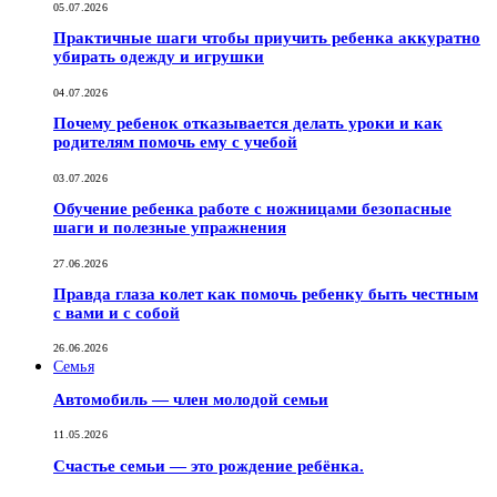
05.07.2026
Практичные шаги чтобы приучить ребенка аккуратно
убирать одежду и игрушки
04.07.2026
Почему ребенок отказывается делать уроки и как
родителям помочь ему с учебой
03.07.2026
Обучение ребенка работе с ножницами безопасные
шаги и полезные упражнения
27.06.2026
Правда глаза колет как помочь ребенку быть честным
с вами и с собой
26.06.2026
Семья
Автомобиль — член молодой семьи
11.05.2026
Счастье семьи — это рождение ребёнка.