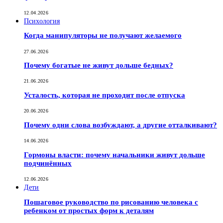
12.04.2026
Психология
Когда манипуляторы не получают желаемого
27.06.2026
Почему богатые не живут дольше бедных?
21.06.2026
Усталость, которая не проходит после отпуска
20.06.2026
Почему одни слова возбуждают, а другие отталкивают?
14.06.2026
Гормоны власти: почему начальники живут дольше
подчинённых
12.06.2026
Дети
Пошаговое руководство по рисованию человека с
ребенком от простых форм к деталям