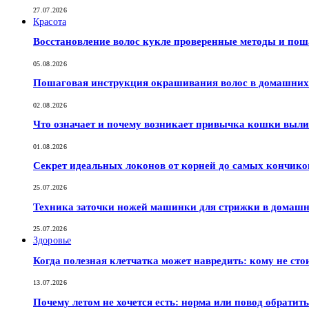
27.07.2026
Красота
Восстановление волос кукле проверенные методы и по
05.08.2026
Пошаговая инструкция окрашивания волос в домашних 
02.08.2026
Что означает и почему возникает привычка кошки выли
01.08.2026
Секрет идеальных локонов от корней до самых кончико
25.07.2026
Техника заточки ножей машинки для стрижки в домашн
25.07.2026
Здоровье
Когда полезная клетчатка может навредить: кому не сто
13.07.2026
Почему летом не хочется есть: норма или повод обратить