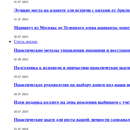
31.07.2026
Лучшие места на планете для встречи с китами от Аркт
31.07.2026
Маршрут из Москвы до Телецкого озера варианты дорог
30.07.2026
Стиль жизни
Практические методы управления эмоциями и восстано
02.08.2026
Подготовка к исповеди и причастию практические шаги 
29.07.2026
Практическое руководство по выбору книги под ваши в
28.07.2026
Идеи подарка коллеге на день рождения выбираем с уче
28.07.2026
Практические шаги для роста вашей личности самоана
25.07.2026