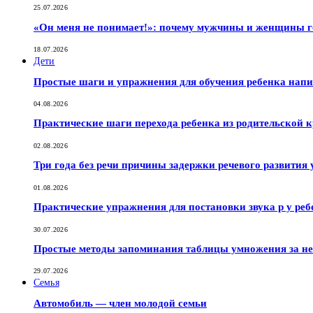
25.07.2026
«Он меня не понимает!»: почему мужчины и женщины г
18.07.2026
Дети
Простые шаги и упражнения для обучения ребенка нап
04.08.2026
Практические шаги перехода ребенка из родительской к
02.08.2026
Три года без речи причины задержки речевого развития 
01.08.2026
Практические упражнения для постановки звука р у реб
30.07.2026
Простые методы запоминания таблицы умножения за не
29.07.2026
Семья
Автомобиль — член молодой семьи