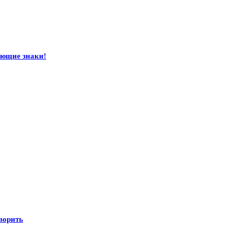
ающие знаки!
оворить