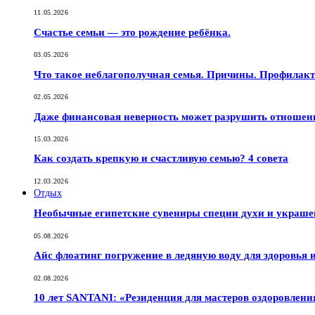
11.05.2026
Счастье семьи — это рождение ребёнка.
03.05.2026
Что такое неблагополучная семья. Причины. Профилак
02.05.2026
Даже финансовая неверность может разрушить отношен
15.03.2026
Как создать крепкую и счастливую семью? 4 совета
12.03.2026
Отдых
Необычные египетские сувениры специи духи и украш
05.08.2026
Айс флоатинг погружение в ледяную воду для здоровья
02.08.2026
10 лет SANTANI: «Резиденция для мастеров оздоровлени