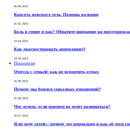
06.06.2026
Красота женского тела. Помощь коленям
01.05.2026
Боль в спине и рак? Обратите внимание на предупрежд
19.04.2026
Как диагностировать аппендицит?
18.04.2026
Психология
Отпуск с семьей: как не испортить отдых
02.08.2026
Почему мы боимся серьезных отношений?
01.08.2026
Что делать, если партнер не хочет развиваться?
26.07.2026
Я не хочу детей»: почему это нормально и как об этом г