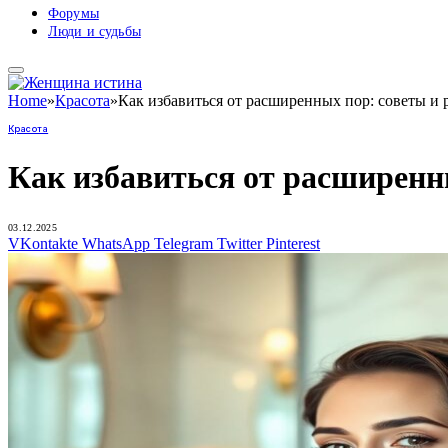
Форумы
Люди и судьбы
Home
»
Красота
»
Как избавиться от расширенных пор: советы и
Красота
Как избавиться от расширенн
03.12.2025
VKontakte
WhatsApp
Telegram
Twitter
Pinterest