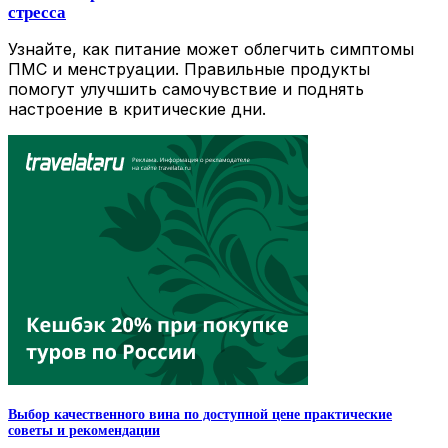
стресса
Узнайте, как питание может облегчить симптомы
ПМС и менструации. Правильные продукты
помогут улучшить самочувствие и поднять
настроение в критические дни.
Выбор качественного вина по доступной цене практические
советы и рекомендации