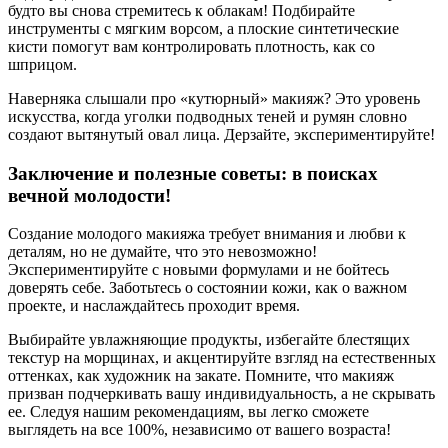
будто вы снова стремитесь к облакам! Подбирайте
инструменты с мягким ворсом, а плоские синтетические
кисти помогут вам контролировать плотность, как со
шприцом.
Наверняка слышали про «кутюрный» макияж? Это уровень
искусства, когда уголки подводных теней и румян словно
создают вытянутый овал лица. Дерзайте, экспериментируйте!
Заключение и полезные советы: в поисках
вечной молодости!
Создание молодого макияжа требует внимания и любви к
деталям, но не думайте, что это невозможно!
Экспериментируйте с новыми формулами и не бойтесь
доверять себе. Заботьтесь о состоянии кожи, как о важном
проекте, и наслаждайтесь проходит время.
Выбирайте увлажняющие продукты, избегайте блестящих
текстур на морщинах, и акцентируйте взгляд на естественных
оттенках, как художник на закате. Помните, что макияж
призван подчеркивать вашу индивидуальность, а не скрывать
ее. Следуя нашим рекомендациям, вы легко сможете
выглядеть на все 100%, независимо от вашего возраста!