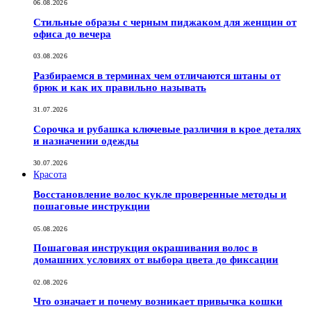
06.08.2026
Стильные образы с черным пиджаком для женщин от
офиса до вечера
03.08.2026
Разбираемся в терминах чем отличаются штаны от
брюк и как их правильно называть
31.07.2026
Сорочка и рубашка ключевые различия в крое деталях
и назначении одежды
30.07.2026
Красота
Восстановление волос кукле проверенные методы и
пошаговые инструкции
05.08.2026
Пошаговая инструкция окрашивания волос в
домашних условиях от выбора цвета до фиксации
02.08.2026
Что означает и почему возникает привычка кошки