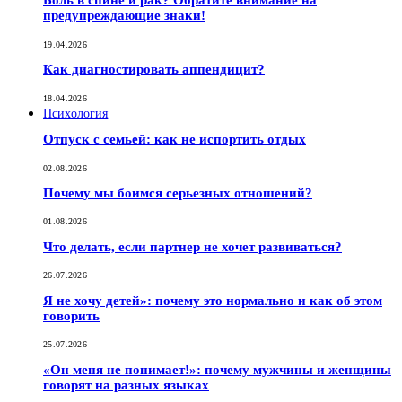
Боль в спине и рак? Обратите внимание на
предупреждающие знаки!
19.04.2026
Как диагностировать аппендицит?
18.04.2026
Психология
Отпуск с семьей: как не испортить отдых
02.08.2026
Почему мы боимся серьезных отношений?
01.08.2026
Что делать, если партнер не хочет развиваться?
26.07.2026
Я не хочу детей»: почему это нормально и как об этом
говорить
25.07.2026
«Он меня не понимает!»: почему мужчины и женщины
говорят на разных языках