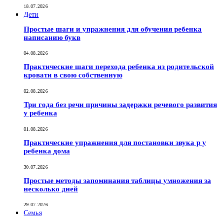
18.07.2026
Дети
Простые шаги и упражнения для обучения ребенка
написанию букв
04.08.2026
Практические шаги перехода ребенка из родительской
кровати в свою собственную
02.08.2026
Три года без речи причины задержки речевого развития
у ребенка
01.08.2026
Практические упражнения для постановки звука р у
ребенка дома
30.07.2026
Простые методы запоминания таблицы умножения за
несколько дней
29.07.2026
Семья