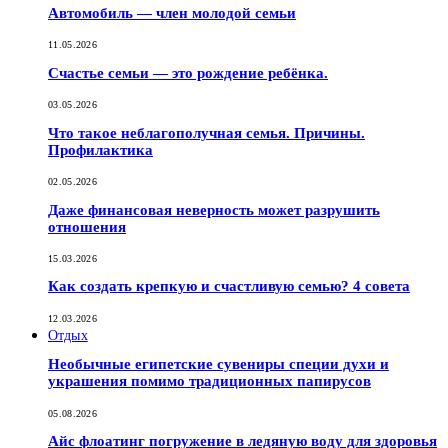
Автомобиль — член молодой семьи
11.05.2026
Счастье семьи — это рождение ребёнка.
03.05.2026
Что такое неблагополучная семья. Причины.
Профилактика
02.05.2026
Даже финансовая неверность может разрушить
отношения
15.03.2026
Как создать крепкую и счастливую семью? 4 совета
12.03.2026
Отдых
Необычные египетские сувениры специи духи и
украшения помимо традиционных папирусов
05.08.2026
Айс флоатинг погружение в ледяную воду для здоровья