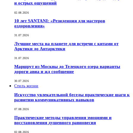
и острых ощущений
02.08.2026
10 лет SANTANI: «Резиденция для мастеров
оздоровления»
31.07.2026
Лучшие места на планете для встречи с китами от
Арктики до Антарктики
31.07.2026
Маршрут из Москвы до Телецкого озера варианты
дороги авиа и жд сообщение
30.07.2026
Стиль жизни
Искусство увлекательной беседы практические шаги к
развитию коммуникативных навыков
07.08.2026
Практические методы управления эмоциями и
восстановления душевного равновесия
02.08.2026