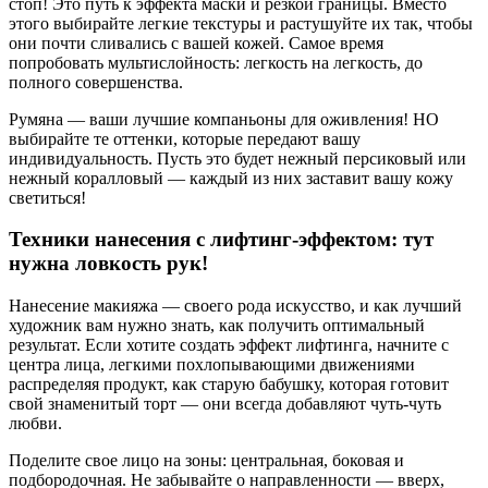
стоп! Это путь к эффекта маски и резкой границы. Вместо
этого выбирайте легкие текстуры и растушуйте их так, чтобы
они почти сливались с вашей кожей. Самое время
попробовать мультислойность: легкость на легкость, до
полного совершенства.
Румяна — ваши лучшие компаньоны для оживления! НО
выбирайте те оттенки, которые передают вашу
индивидуальность. Пусть это будет нежный персиковый или
нежный коралловый — каждый из них заставит вашу кожу
светиться!
Техники нанесения с лифтинг-эффектом: тут
нужна ловкость рук!
Нанесение макияжа — своего рода искусство, и как лучший
художник вам нужно знать, как получить оптимальный
результат. Если хотите создать эффект лифтинга, начните с
центра лица, легкими похлопывающими движениями
распределяя продукт, как старую бабушку, которая готовит
свой знаменитый торт — они всегда добавляют чуть-чуть
любви.
Поделите свое лицо на зоны: центральная, боковая и
подбородочная. Не забывайте о направленности — вверх,