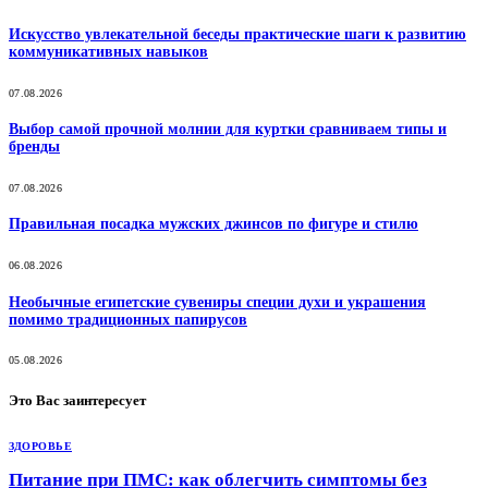
Искусство увлекательной беседы практические шаги к развитию
коммуникативных навыков
07.08.2026
Выбор самой прочной молнии для куртки сравниваем типы и
бренды
07.08.2026
Правильная посадка мужских джинсов по фигуре и стилю
06.08.2026
Необычные египетские сувениры специи духи и украшения
помимо традиционных папирусов
05.08.2026
Это Вас заинтересует
ЗДОРОВЬЕ
Питание при ПМС: как облегчить симптомы без