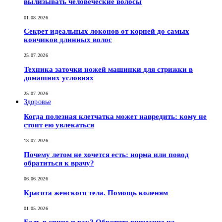
вылизывать человеческие волосы
01.08.2026
Секрет идеальных локонов от корней до самых
кончиков длинных волос
25.07.2026
Техника заточки ножей машинки для стрижки в
домашних условиях
25.07.2026
Здоровье
Когда полезная клетчатка может навредить: кому не
стоит ею увлекаться
13.07.2026
Почему летом не хочется есть: норма или повод
обратиться к врачу?
06.06.2026
Красота женского тела. Помощь коленям
01.05.2026