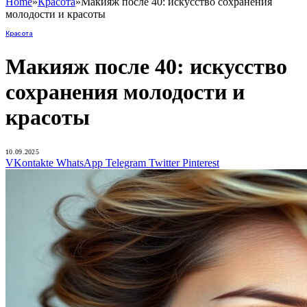
Home
»
Красота
»
Макияж после 40: искусство сохранения
молодости и красоты
Красота
Макияж после 40: искусство
сохранения молодости и
красоты
10.09.2025
VKontakte
WhatsApp
Telegram
Twitter
Pinterest