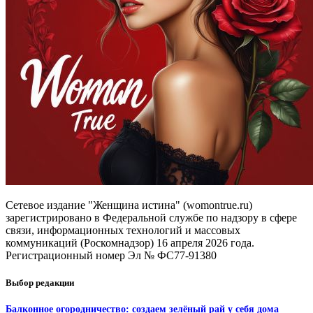
Сетевое издание "Женщина истина" (womontrue.ru)
зарегистрировано в Федеральной службе по надзору в сфере
связи, информационных технологий и массовых
коммуникаций (Роскомнадзор) 16 апреля 2026 года.
Регистрационный номер Эл № ФС77-91380
Выбор редакции
Балконное огородничество: создаем зелёный рай у себя дома