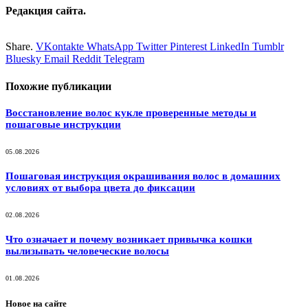
Редакция сайта.
Share.
VKontakte
WhatsApp
Twitter
Pinterest
LinkedIn
Tumblr
Bluesky
Email
‏Reddit
Telegram
Похожие
публикации
Восстановление волос кукле проверенные методы и
пошаговые инструкции
05.08.2026
Пошаговая инструкция окрашивания волос в домашних
условиях от выбора цвета до фиксации
02.08.2026
Что означает и почему возникает привычка кошки
вылизывать человеческие волосы
01.08.2026
Новое на сайте