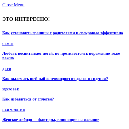
Close Menu
ЭТО ИНТЕРЕСНО!
Как установить границы с родителями и свекровью эффективно
СЕМЬЯ
Любовь воспитывает детей, но противостоять поражению тоже
важно
ДЕТИ
Как вылечить шейный остеохондроз от долгого сидения?
ЗДОРОВЬЕ
Как избавиться от сплетен?
ПСИХОЛОГИЯ
Женское либидо — факторы, влияющие на желание