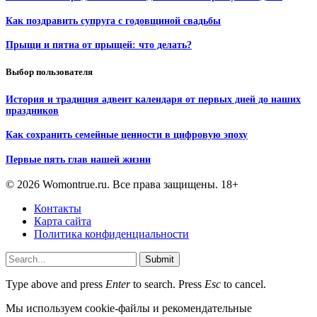
Как поздравить супруга с годовщиной свадьбы
Прыщи и пятна от прыщей: что делать?
Выбор пользователя
История и традиция адвент календаря от первых дней до наших
праздников
Как сохранить семейные ценности в цифровую эпоху
Первые пять глав нашей жизни
© 2026 Womontrue.ru. Все права защищены. 18+
Контакты
Карта сайта
Политика конфиденциальности
Submit
Type above and press
Enter
to search. Press
Esc
to cancel.
Мы используем cookie-файлы и рекомендательные