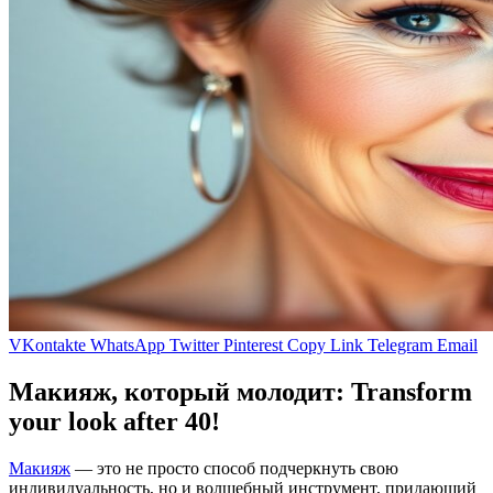
VKontakte
WhatsApp
Twitter
Pinterest
Copy Link
Telegram
Email
Макияж, который молодит: Transform
your look after 40!
Макияж
— это не просто способ подчеркнуть свою
индивидуальность, но и волшебный инструмент, придающий