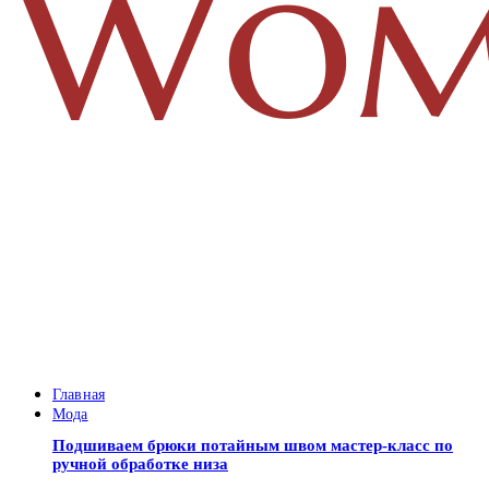
Главная
Мода
Подшиваем брюки потайным швом мастер-класс по
ручной обработке низа