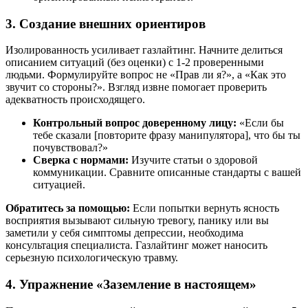
3. Создание внешних ориентиров
Изолированность усиливает газлайтинг. Начните делиться
описанием ситуаций (без оценки) с 1-2 проверенными
людьми. Формулируйте вопрос не «Прав ли я?», а «Как это
звучит со стороны?». Взгляд извне помогает проверить
адекватность происходящего.
Контрольный вопрос доверенному лицу:
«Если бы
тебе сказали [повторите фразу манипулятора], что бы ты
почувствовал?»
Сверка с нормами:
Изучите статьи о здоровой
коммуникации. Сравните описанные стандарты с вашей
ситуацией.
Обратитесь за помощью:
Если попытки вернуть ясность
восприятия вызывают сильную тревогу, панику или вы
заметили у себя симптомы депрессии, необходима
консультация специалиста. Газлайтинг может наносить
серьезную психологическую травму.
4. Упражнение «Заземление в настоящем»