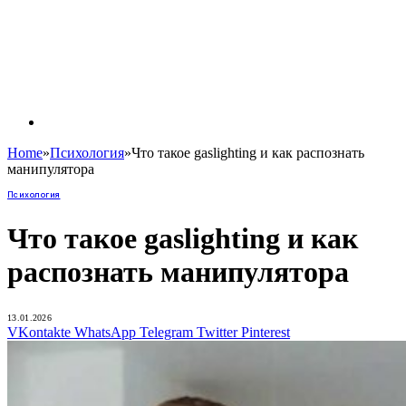
Home
»
Психология
»
Что такое gaslighting и как распознать
манипулятора
Психология
Что такое gaslighting и как
распознать манипулятора
13.01.2026
VKontakte
WhatsApp
Telegram
Twitter
Pinterest