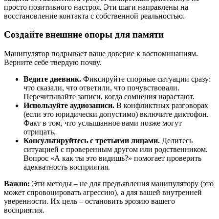
просто позитивного настроя. Эти шаги направлены на
восстановление контакта с собственной реальностью.
Создайте внешние опоры для памяти
Манипулятор подрывает ваше доверие к воспоминаниям.
Верните себе твердую почву.
Ведите дневник.
Фиксируйте спорные ситуации сразу:
что сказали, что ответили, что почувствовали.
Перечитывайте записи, когда сомнения нарастают.
Используйте аудиозаписи.
В конфликтных разговорах
(если это юридически допустимо) включите диктофон.
Факт в том, что услышанное вами позже могут
отрицать.
Консультируйтесь с третьими лицами.
Делитесь
ситуацией с проверенным другом или родственником.
Вопрос «А как ты это видишь?» помогает проверить
адекватность восприятия.
Важно:
Эти методы – не для предъявления манипулятору (это
может спровоцировать агрессию), а для вашей внутренней
уверенности. Их цель – остановить эрозию вашего
восприятия.