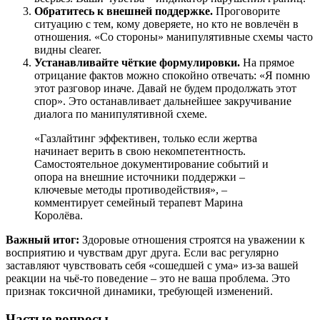
Обратитесь к внешней поддержке.
Проговорите
ситуацию с тем, кому доверяете, но кто не вовлечён в
отношения. «Со стороны» манипулятивные схемы часто
видны clearer.
Устанавливайте чёткие формулировки.
На прямое
отрицание фактов можно спокойно отвечать: «Я помню
этот разговор иначе. Давай не будем продолжать этот
спор». Это останавливает дальнейшее закручивание
диалога по манипулятивной схеме.
«Газлайтинг эффективен, только если жертва
начинает верить в свою некомпетентность.
Самостоятельное документирование событий и
опора на внешние источники поддержки –
ключевые методы противодействия», –
комментирует семейный терапевт Марина
Королёва.
Важный итог:
Здоровые отношения строятся на уважении к
восприятию и чувствам друг друга. Если вас регулярно
заставляют чувствовать себя «сошедшей с ума» из-за вашей
реакции на чьё-то поведение – это не ваша проблема. Это
признак токсичной динамики, требующей изменений.
Частые вопросы