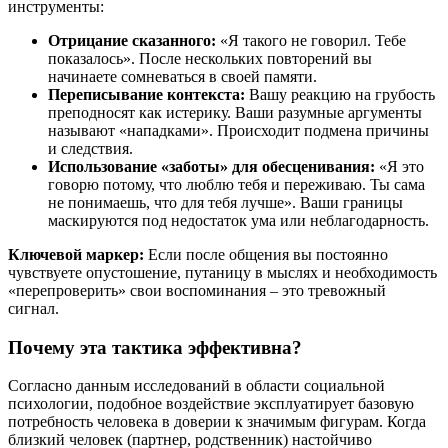
инструменты:
Отрицание сказанного:
«Я такого не говорил. Тебе
показалось». После нескольких повторений вы
начинаете сомневаться в своей памяти.
Переписывание контекста:
Вашу реакцию на грубость
преподносят как истерику. Ваши разумные аргументы
называют «нападками». Происходит подмена причины
и следствия.
Использование «заботы» для обесценивания:
«Я это
говорю потому, что люблю тебя и переживаю. Ты сама
не понимаешь, что для тебя лучше». Ваши границы
маскируются под недостаток ума или неблагодарность.
Ключевой маркер:
Если после общения вы постоянно
чувствуете опустошение, путаницу в мыслях и необходимость
«перепроверить» свои воспоминания – это тревожный
сигнал.
Почему эта тактика эффективна?
Согласно данным исследований в области социальной
психологии, подобное воздействие эксплуатирует базовую
потребность человека в доверии к значимым фигурам. Когда
близкий человек (партнер, родственник) настойчиво