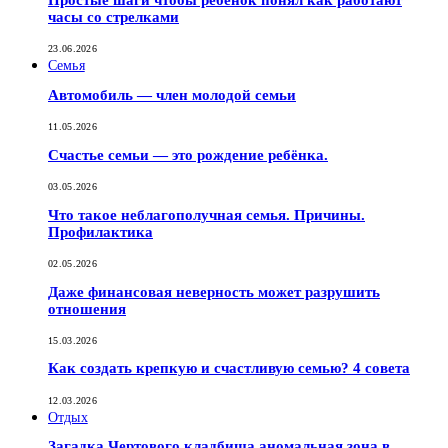
Простые шаги чтобы ребенок понял как работают
часы со стрелками
23.06.2026
Семья
Автомобиль — член молодой семьи
11.05.2026
Счастье семьи — это рождение ребёнка.
03.05.2026
Что такое неблагополучная семья. Причины.
Профилактика
02.05.2026
Даже финансовая неверность может разрушить
отношения
15.03.2026
Как создать крепкую и счастливую семью? 4 совета
12.03.2026
Отдых
Загадка Чертового кладбища аномальная зона в