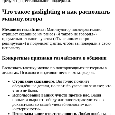
требует профессиональной поддержки.
Что такое gaslighting и как распознать
манипулятора
Механизм газлайтинга:
Манипулятор последовательно
отрицает сказанное им ранее («Я такого не говорил»),
преуменьшает ваши чувства («Ты слишком остро
реагируешь») и подменяет факты, чтобы вы поверили в свою
неправоту.
Конкретные признаки газлайтинга в общении
Распознать тактику можно по повторяющимся паттернам в
диалогах. Психологи выделяют несколько маркеров.
Отрицание сказанного.
Вы точно помните
обсуждённые детали, но партнёр уверенно заявляет, что
этого не было.
Использование ваших чувств против вас.
Ваши
попытки выразить обиду или злость трактуются как
доказательство вашей «нестабильности» или
«истеричности».
Перекладывание ответственности.
Любая проблема в