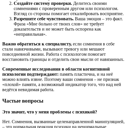
Создайте систему проверки.
Делитесь своими
сомнениями с проверенным другом или психологом.
Взгляд со стороны помогает откалибровать восприятие.
Разрешите себе чувствовать.
Ваша эмоция – это факт.
Фраза «Мне больно от твоих слов» не требует
доказательств и не может быть оспорена как
«неправильная».
Важно обратиться к специалисту,
если сомнения в себе
стали навязчивыми, вызывают тревогу или мешают
повседневной жизни. Работа с психологом помогает
восстановить границы и отделить свои мысли от навязанных.
Современные исследования в области когнитивной
психологии подтверждают:
память пластична, и на неё
можно влиять извне. Поэтому ваши сомнения – не признак
«плохой» памяти, а возможный индикатор того, что над ней
ведётся невидимая работа.
Частые вопросы
Это значит, что у меня проблемы с психикой?
Нет. Сомнения, вызванные целенаправленной манипуляцией,
– это нормальная реакция психики на ненормальные