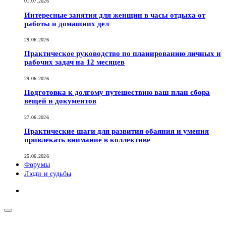
01.07.2026
Интересные занятия для женщин в часы отдыха от
работы и домашних дел
29.06.2026
Практическое руководство по планированию личных и
рабочих задач на 12 месяцев
29.06.2026
Подготовка к долгому путешествию ваш план сбора
вещей и документов
27.06.2026
Практические шаги для развития обаяния и умения
привлекать внимание в коллективе
25.06.2026
Форумы
Люди и судьбы