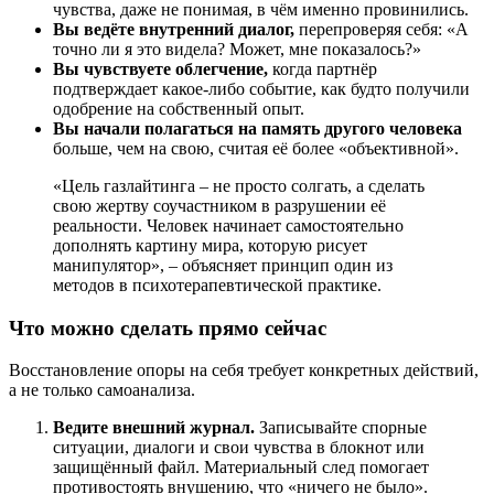
чувства, даже не понимая, в чём именно провинились.
Вы ведёте внутренний диалог,
перепроверяя себя: «А
точно ли я это видела? Может, мне показалось?»
Вы чувствуете облегчение,
когда партнёр
подтверждает какое-либо событие, как будто получили
одобрение на собственный опыт.
Вы начали полагаться на память другого человека
больше, чем на свою, считая её более «объективной».
«Цель газлайтинга – не просто солгать, а сделать
свою жертву соучастником в разрушении её
реальности. Человек начинает самостоятельно
дополнять картину мира, которую рисует
манипулятор», – объясняет принцип один из
методов в психотерапевтической практике.
Что можно сделать прямо сейчас
Восстановление опоры на себя требует конкретных действий,
а не только самоанализа.
Ведите внешний журнал.
Записывайте спорные
ситуации, диалоги и свои чувства в блокнот или
защищённый файл. Материальный след помогает
противостоять внушению, что «ничего не было».