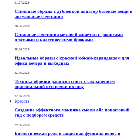
01.07.2026
Стильные образы с дубленкой авиатор базовые вещи и
актуальные сочетания
28.06.2026
Стильные сочетания меховой жилетки с джинсами
платьями и классическими брюками
28.06.2026
Идеальные образы с красной юбкой-карандашом для
офиса вечера и выходных
22.06.2026
Техника обрезки джинсов снизу с сохранением
оригинальной отстрочки по шву
22.06.2026
Красота
Создание эффектного макияжа смоки айс пошаговый
гид с подбором средств
29.06.2026
Биологическая роль и защитная функция волос в