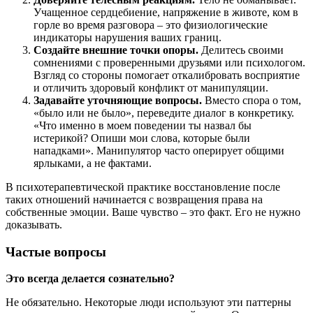
Учащенное сердцебиение, напряжение в животе, ком в
горле во время разговора – это физиологические
индикаторы нарушения ваших границ.
Создайте внешние точки опоры.
Делитесь своими
сомнениями с проверенными друзьями или психологом.
Взгляд со стороны помогает откалибровать восприятие
и отличить здоровый конфликт от манипуляции.
Задавайте уточняющие вопросы.
Вместо спора о том,
«было или не было», переведите диалог в конкретику.
«Что именно в моем поведении ты назвал бы
истерикой? Опиши мои слова, которые были
нападками». Манипулятор часто оперирует общими
ярлыками, а не фактами.
В психотерапевтической практике восстановление после
таких отношений начинается с возвращения права на
собственные эмоции. Ваше чувство – это факт. Его не нужно
доказывать.
Частые вопросы
Это всегда делается сознательно?
Не обязательно. Некоторые люди используют эти паттерны