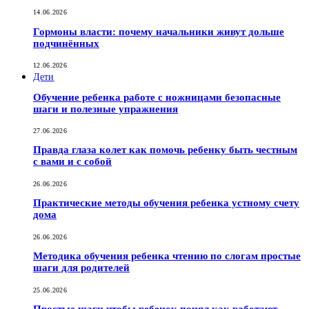
14.06.2026
Гормоны власти: почему начальники живут дольше
подчинённых
12.06.2026
Дети
Обучение ребенка работе с ножницами безопасные
шаги и полезные упражнения
27.06.2026
Правда глаза колет как помочь ребенку быть честным
с вами и с собой
26.06.2026
Практические методы обучения ребенка устному счету
дома
26.06.2026
Методика обучения ребенка чтению по слогам простые
шаги для родителей
25.06.2026