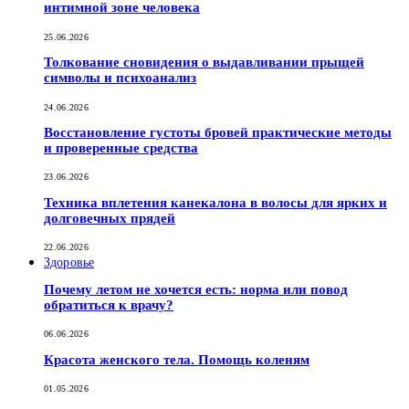
интимной зоне человека
25.06.2026
Толкование сновидения о выдавливании прыщей
символы и психоанализ
24.06.2026
Восстановление густоты бровей практические методы
и проверенные средства
23.06.2026
Техника вплетения канекалона в волосы для ярких и
долговечных прядей
22.06.2026
Здоровье
Почему летом не хочется есть: норма или повод
обратиться к врачу?
06.06.2026
Красота женского тела. Помощь коленям
01.05.2026