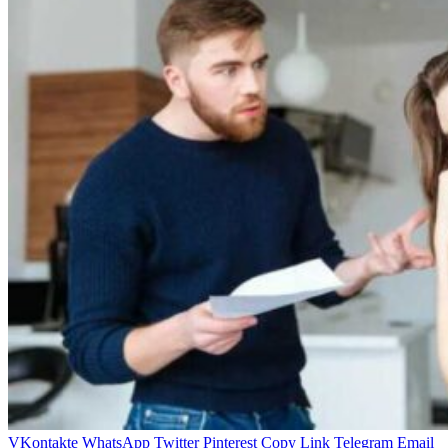
VKontakte
WhatsApp
Twitter
Pinterest
Copy Link
Telegram
Email