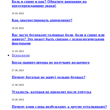
Боль в спине и рак? Обратите внимание на
предупреждающие знаки!
19.04.2026
Как диагностировать аппендицит?
18.04.2026
Вас часто беспокоят головные боли, боли в спине или
животе? Это может быть связано с психологическими
факторами
12.04.2026
Психология
Когда манипуляторы не получают желаемого
27.06.2026
Почему богатые не живут дольше бедных?
21.06.2026
Усталость, которая не проходит после отпуска
20.06.2026
Почему одни слова возбуждают, а другие отталкивают?