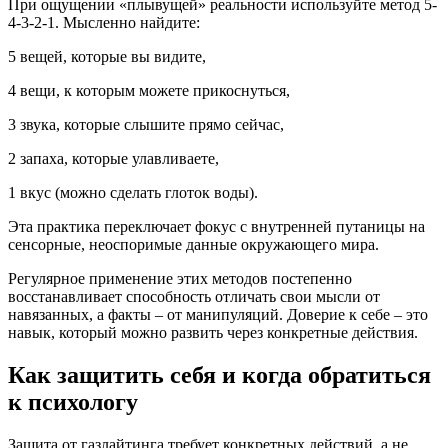
При ощущении «плывущей» реальности используйте метод 5-
4-3-2-1. Мысленно найдите:
5 вещей, которые вы видите,
4 вещи, к которым можете прикоснуться,
3 звука, которые слышите прямо сейчас,
2 запаха, которые улавливаете,
1 вкус (можно сделать глоток воды).
Эта практика переключает фокус с внутренней путаницы на
сенсорные, неоспоримые данные окружающего мира.
Регулярное применение этих методов постепенно
восстанавливает способность отличать свои мысли от
навязанных, а факты – от манипуляций. Доверие к себе – это
навык, который можно развить через конкретные действия.
Как защитить себя и когда обратиться
к психологу
Защита от газлайтинга требует конкретных действий, а не