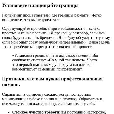
Установите и защищайте границы
Газлайтинг процветает там, где границы размыты. Четко
определите, что вы не допустите.
Сформулируйте про себя, а при необходимости – вслух,
простые и ясные правила: «Я прекращу разговор, если мои
слова будут называть бредом», «Я не буду обсуждать эту тему,
если мой опыт сразу объявляют неправильным». Ваша задача
– не переубедить, а прекратить токсичный процесс.
«Установка границы – это акт самоуважения. Вы
сообщаете системе: «Со мной так нельзя». Часто
это первый шаг к выходу из круга насилия», –
комментирует семейный психотерапевт.
Признаки, что вам нужна профессиональная
помощь
Справиться в одиночку сложно, когда последствия
манипуляций глубоко проникли в психику. Обратитесь к
психологу или психотерапевту, если заметили у себя:
Стойкое чувство тревоги:
вы постоянно настороже,