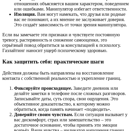
отношениях объясняется вашим характером, поведением
или ошибками. Манипулятор избегает ответственности.
Изоляция.
Вам могут намекать, что друзья или родные
вас не понимают, а их мнение не заслуживает доверия.
Это создаёт зависимость от точки зрения манипулятора.
Если вы замечаете эти признаки и чувствуете постоянную
тревогу, растерянность и снижение самооценки, это
серьёзный повод обратиться за консультацией к психологу.
Газлайтинг наносит ущерб психическому здоровью.
Как защитить себя: практические шаги
Действия должны быть направлены на восстановление
контакта с собственной реальностью и укрепление границ.
Фиксируйте происходящее.
Заведите дневник или
делайте заметки в телефоне после сложных разговоров.
Записывайте даты, суть спора, свои ощущения. Это
объективное доказательство, к которому можно
обратиться, когда память начинает «подводить».
Доверяйте своим чувствам.
Если ситуация вызывает у
вас дискомфорт, страх или замешательство – это
достаточное основание, чтобы принять эти эмоции
всерьёз. Ваши чувства – индикатор нарушения границ.