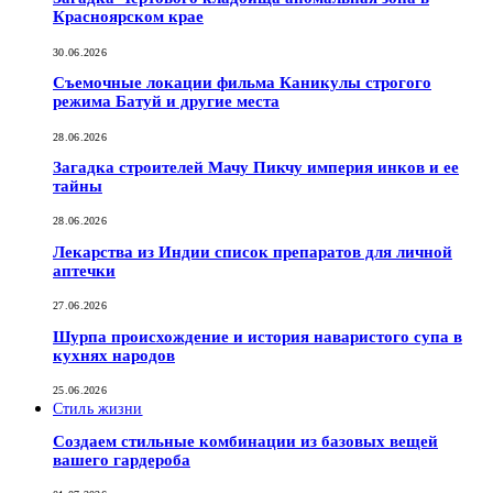
Красноярском крае
30.06.2026
Съемочные локации фильма Каникулы строгого
режима Батуй и другие места
28.06.2026
Загадка строителей Мачу Пикчу империя инков и ее
тайны
28.06.2026
Лекарства из Индии список препаратов для личной
аптечки
27.06.2026
Шурпа происхождение и история наваристого супа в
кухнях народов
25.06.2026
Стиль жизни
Создаем стильные комбинации из базовых вещей
вашего гардероба