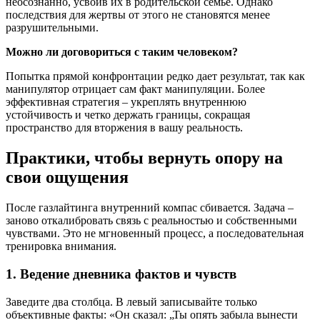
неосознанно, усвоив их в родительской семье. Однако
последствия для жертвы от этого не становятся менее
разрушительными.
Можно ли договориться с таким человеком?
Попытка прямой конфронтации редко дает результат, так как
манипулятор отрицает сам факт манипуляции. Более
эффективная стратегия – укреплять внутреннюю
устойчивость и четко держать границы, сокращая
пространство для вторжения в вашу реальность.
Практики, чтобы вернуть опору на
свои ощущения
После газлайтинга внутренний компас сбивается. Задача –
заново откалибровать связь с реальностью и собственными
чувствами. Это не мгновенный процесс, а последовательная
тренировка внимания.
1. Ведение дневника фактов и чувств
Заведите два столбца. В левый записывайте только
объективные факты: «Он сказал: „Ты опять забыла вынести