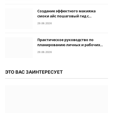
Создание эффектного макияжа
смоки айс пошаговый гид с
подбором средств
29.06.2026
Практическое руководство по
планированию личных и рабочих
задач на 12 месяцев
29.06.2026
ЭТО ВАС ЗАИНТЕРЕСУЕТ