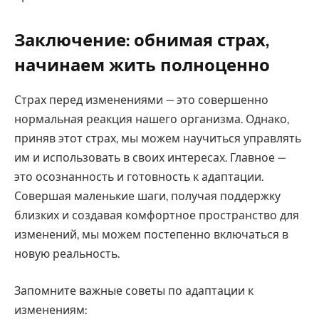
Заключение: обнимая страх,
начинаем жить полноценно
Страх перед изменениями — это совершенно
нормальная реакция нашего организма. Однако,
приняв этот страх, мы можем научиться управлять
им и использовать в своих интересах. Главное —
это осознанность и готовность к адаптации.
Совершая маленькие шаги, получая поддержку
близких и создавая комфортное пространство для
изменений, мы можем постепенно включаться в
новую реальность.
Запомните важные советы по адаптации к
изменениям: