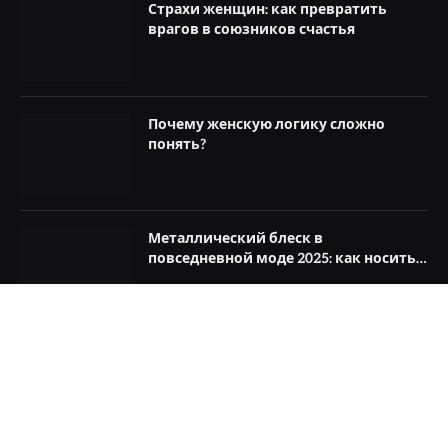
Страхи женщин: как превратить
врагов в союзников счастья
Почему женскую логику сложно
понять?
Металлический блеск в
повседневной моде 2025: как носить
стильно
© 2026 Womontrue.ru. Все права защищены. 18+