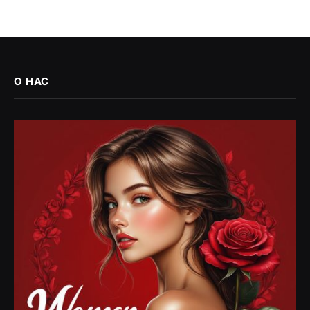
О НАС