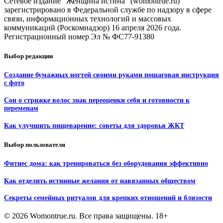
Сетевое издание "Женщина истина" (womontrue.ru)
зарегистрировано в Федеральной службе по надзору в сфере
связи, информационных технологий и массовых
коммуникаций (Роскомнадзор) 16 апреля 2026 года.
Регистрационный номер Эл № ФС77-91380
Выбор редакции
Создание бумажных ногтей своими руками пошаговая инструкция
с фото
Сон о стрижке волос знак переоценки себя и готовности к
переменам
Как улучшить пищеварение: советы для здоровья ЖКТ
Выбор пользователя
Фитнес дома: как тренироваться без оборудования эффективно
Как отделить истинные желания от навязанных обществом
Секреты семейных ритуалов для крепких отношений и близости
© 2026 Womontrue.ru. Все права защищены. 18+