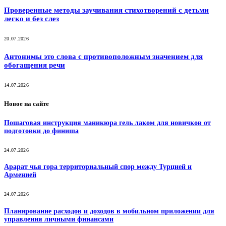
Проверенные методы заучивания стихотворений с детьми
легко и без слез
20.07.2026
Антонимы это слова с противоположным значением для
обогащения речи
14.07.2026
Новое на сайте
Пошаговая инструкция маникюра гель лаком для новичков от
подготовки до финиша
24.07.2026
Арарат чья гора территориальный спор между Турцией и
Арменией
24.07.2026
Планирование расходов и доходов в мобильном приложении для
управления личными финансами