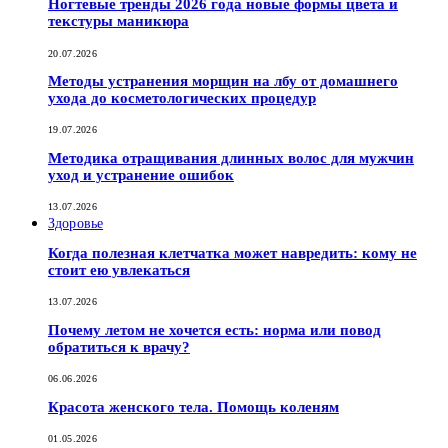
Ногтевые тренды 2026 года новые формы цвета и
текстуры маникюра
20.07.2026
Методы устранения морщин на лбу от домашнего
ухода до косметологических процедур
19.07.2026
Методика отращивания длинных волос для мужчин
уход и устранение ошибок
13.07.2026
Здоровье
Когда полезная клетчатка может навредить: кому не
стоит ею увлекаться
13.07.2026
Почему летом не хочется есть: норма или повод
обратиться к врачу?
06.06.2026
Красота женского тела. Помощь коленям
01.05.2026