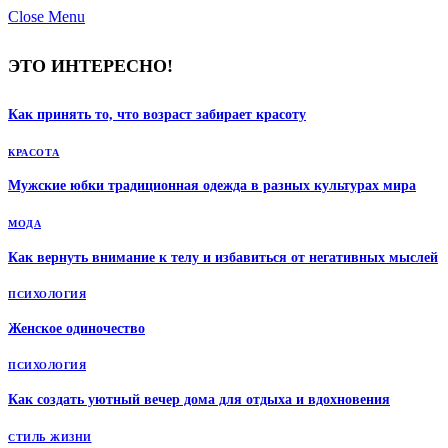
Close Menu
ЭТО ИНТЕРЕСНО!
Как принять то, что возраст забирает красоту
КРАСОТА
Мужские юбки традиционная одежда в разных культурах мира
МОДА
Как вернуть внимание к телу и избавиться от негативных мыслей
ПСИХОЛОГИЯ
Женское одиночество
ПСИХОЛОГИЯ
Как создать уютный вечер дома для отдыха и вдохновения
СТИЛЬ ЖИЗНИ