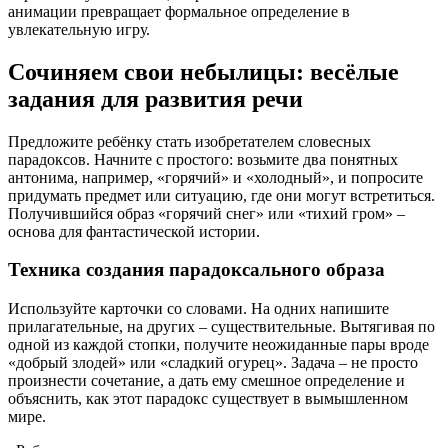
анимации превращает формальное определение в
увлекательную игру.
Сочиняем свои небылицы: весёлые
задания для развития речи
Предложите ребёнку стать изобретателем словесных
парадоксов. Начните с простого: возьмите два понятных
антонима, например, «горячий» и «холодный», и попросите
придумать предмет или ситуацию, где они могут встретиться.
Получившийся образ «горячий снег» или «тихий гром» –
основа для фантастической истории.
Техника создания парадоксального образа
Используйте карточки со словами. На одних напишите
прилагательные, на других – существительные. Вытягивая по
одной из каждой стопки, получите неожиданные пары вроде
«добрый злодей» или «сладкий огурец». Задача – не просто
произнести сочетание, а дать ему смешное определение и
объяснить, как этот парадокс существует в вымышленном
мире.