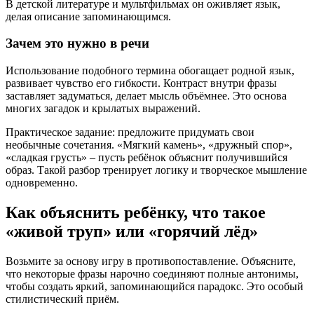
В детской литературе и мультфильмах он оживляет язык,
делая описание запоминающимся.
Зачем это нужно в речи
Использование подобного термина обогащает родной язык,
развивает чувство его гибкости. Контраст внутри фразы
заставляет задуматься, делает мысль объёмнее. Это основа
многих загадок и крылатых выражений.
Практическое задание: предложите придумать свои
необычные сочетания. «Мягкий камень», «дружный спор»,
«сладкая грусть» – пусть ребёнок объяснит получившийся
образ. Такой разбор тренирует логику и творческое мышление
одновременно.
Как объяснить ребёнку, что такое
«живой труп» или «горячий лёд»
Возьмите за основу игру в противопоставление. Объясните,
что некоторые фразы нарочно соединяют полные антонимы,
чтобы создать яркий, запоминающийся парадокс. Это особый
стилистический приём.