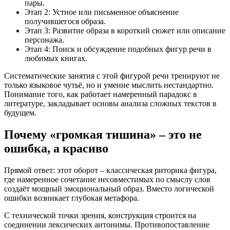
пары.
Этап 2: Устное или письменное объяснение
получившегося образа.
Этап 3: Развитие образа в короткий сюжет или описание
персонажа.
Этап 4: Поиск и обсуждение подобных фигур речи в
любимых книгах.
Систематические занятия с этой фигурой речи тренируют не
только языковое чутьё, но и умение мыслить нестандартно.
Понимание того, как работает намеренный парадокс в
литературе, закладывает основы анализа сложных текстов в
будущем.
Почему «громкая тишина» – это не
ошибка, а красиво
Прямой ответ: этот оборот – классическая риторика фигура,
где намеренное сочетание несовместимых по смыслу слов
создаёт мощный эмоциональный образ. Вместо логической
ошибки возникает глубокая метафора.
С технической точки зрения, конструкция строится на
соединении лексических антонимы. Противопоставление