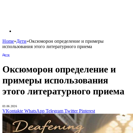
Home
»
Дети
»
Оксюморон определение и примеры
использования этого литературного приема
Дети
Оксюморон определение и
примеры использования
этого литературного приема
03.06.2026
VKontakte
WhatsApp
Telegram
Twitter
Pinterest