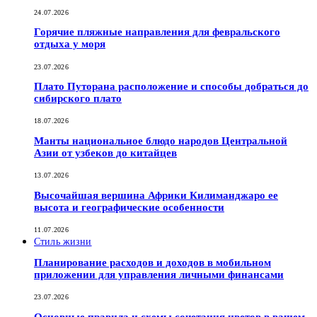
24.07.2026
Горячие пляжные направления для февральского
отдыха у моря
23.07.2026
Плато Путорана расположение и способы добраться до
сибирского плато
18.07.2026
Манты национальное блюдо народов Центральной
Азии от узбеков до китайцев
13.07.2026
Высочайшая вершина Африки Килиманджаро ее
высота и географические особенности
11.07.2026
Стиль жизни
Планирование расходов и доходов в мобильном
приложении для управления личными финансами
23.07.2026
Основные правила и схемы сочетания цветов в вашем