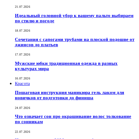
21.07.2026
Идеальный головной убор к вашему пальто выбираем
по стилю и погоде
18.07.2026
Сочетания с сапогами трубами на плоской подошве от
джинсов до платьев
17.07.2026
Мужские юбки традиционная одежда в разных
культурах мира
16.07.2026
Красота
Пошаговая инструкция маникюра гель лаком для
новичков от подготовки до финиша
24.07.2026
Что означает сон про окрашивание волос толкование
по сонникам
22.07.2026