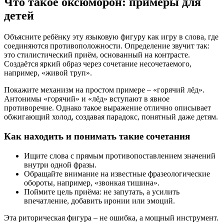
Что такое оксюморон: примеры для
детей
Объясните ребёнку эту языковую фигуру как игру в слова, где
соединяются противоположности. Определение звучит так:
это стилистический приём, основанный на контрасте.
Создаётся яркий образ через сочетание несочетаемого,
например, «живой труп».
Покажите механизм на простом примере – «горячий лёд».
Антонимы «горячий» и «лёд» вступают в явное
противоречие. Однако такое выражение отлично описывает
обжигающий холод, создавая парадокс, понятный даже детям.
Как находить и понимать такие сочетания
Ищите слова с прямым противопоставлением значений
внутри одной фразы.
Обращайте внимание на известные фразеологические
обороты, например, «звонкая тишина».
Поймите цель приёма: не запутать, а усилить
впечатление, добавить иронии или эмоций.
Эта риторическая фигура – не ошибка, а мощный инструмент.