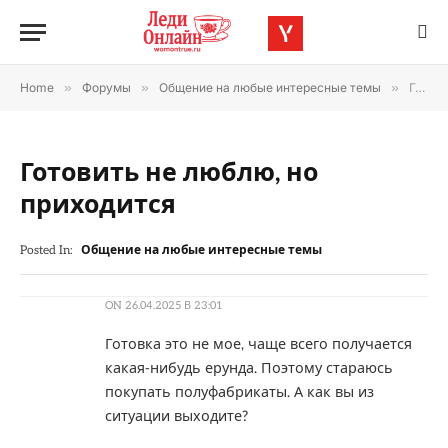
Home
»
Форумы
»
Общение на любые интересные темы
»
Готовить не люблю, но приходится
Готовить не люблю, но
приходится
Posted In:
Общение на любые интересные темы
ON
26.04.2025 В 23:01
Готовка это не мое, чаще всего получается
какая-нибудь ерунда. Поэтому стараюсь
покупать полуфабрикаты. А как вы из
ситуации выходите?