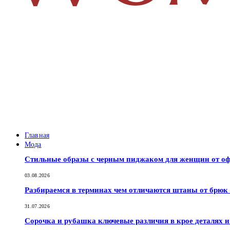
Главная
Мода
Стильные образы с черным пиджаком для женщин от оф
03.08.2026
Разбираемся в терминах чем отличаются штаны от брюк
31.07.2026
Сорочка и рубашка ключевые различия в крое деталях 