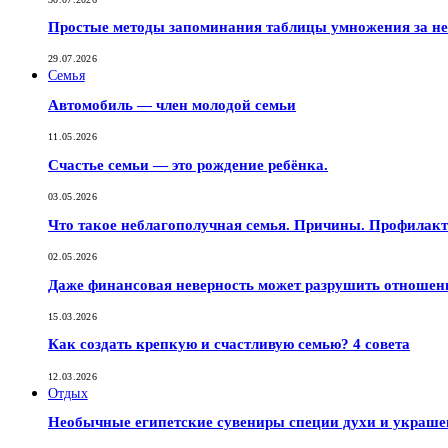
Простые методы запоминания таблицы умножения за не
29.07.2026
Семья
Автомобиль — член молодой семьи
11.05.2026
Счастье семьи — это рождение ребёнка.
03.05.2026
Что такое неблагополучная семья. Причины. Профилак
02.05.2026
Даже финансовая неверность может разрушить отношен
15.03.2026
Как создать крепкую и счастливую семью? 4 совета
12.03.2026
Отдых
Необычные египетские сувениры специи духи и украш