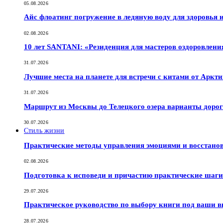
05.08.2026
Айс флоатинг погружение в ледяную воду для здоровья
02.08.2026
10 лет SANTANI: «Резиденция для мастеров оздоровлени
31.07.2026
Лучшие места на планете для встречи с китами от Аркт
31.07.2026
Маршрут из Москвы до Телецкого озера варианты дорог
30.07.2026
Стиль жизни
Практические методы управления эмоциями и восстано
02.08.2026
Подготовка к исповеди и причастию практические шаги 
29.07.2026
Практическое руководство по выбору книги под ваши в
28.07.2026