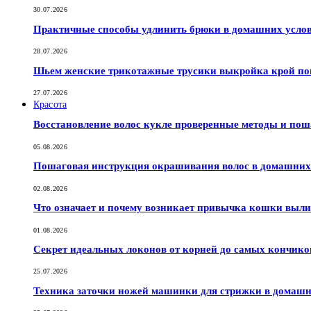
30.07.2026
Практичные способы удлинить брюки в домашних услов
28.07.2026
Шьем женские трикотажные трусики выкройка крой по
27.07.2026
Красота
Восстановление волос кукле проверенные методы и по
05.08.2026
Пошаговая инструкция окрашивания волос в домашних 
02.08.2026
Что означает и почему возникает привычка кошки выли
01.08.2026
Секрет идеальных локонов от корней до самых кончико
25.07.2026
Техника заточки ножей машинки для стрижки в домашн