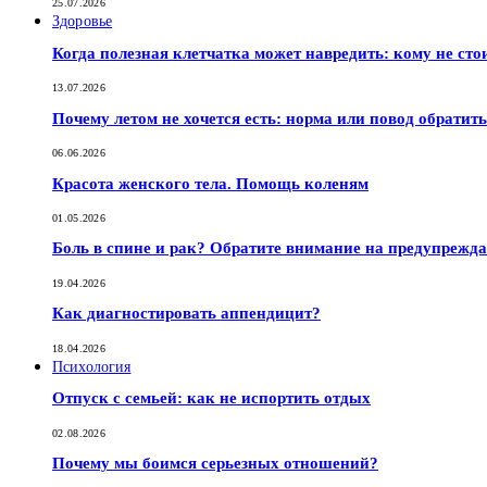
25.07.2026
Здоровье
Когда полезная клетчатка может навредить: кому не сто
13.07.2026
Почему летом не хочется есть: норма или повод обратить
06.06.2026
Красота женского тела. Помощь коленям
01.05.2026
Боль в спине и рак? Обратите внимание на предупрежд
19.04.2026
Как диагностировать аппендицит?
18.04.2026
Психология
Отпуск с семьей: как не испортить отдых
02.08.2026
Почему мы боимся серьезных отношений?