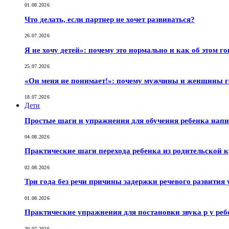
01.08.2026
Что делать, если партнер не хочет развиваться?
26.07.2026
Я не хочу детей»: почему это нормально и как об этом г
25.07.2026
«Он меня не понимает!»: почему мужчины и женщины г
18.07.2026
Дети
Простые шаги и упражнения для обучения ребенка нап
04.08.2026
Практические шаги перехода ребенка из родительской к
02.08.2026
Три года без речи причины задержки речевого развития 
01.08.2026
Практические упражнения для постановки звука р у реб
30.07.2026