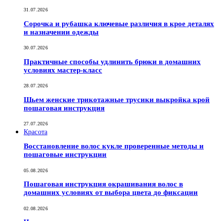
31.07.2026
Сорочка и рубашка ключевые различия в крое деталях
и назначении одежды
30.07.2026
Практичные способы удлинить брюки в домашних
условиях мастер-класс
28.07.2026
Шьем женские трикотажные трусики выкройка крой
пошаговая инструкция
27.07.2026
Красота
Восстановление волос кукле проверенные методы и
пошаговые инструкции
05.08.2026
Пошаговая инструкция окрашивания волос в
домашних условиях от выбора цвета до фиксации
02.08.2026