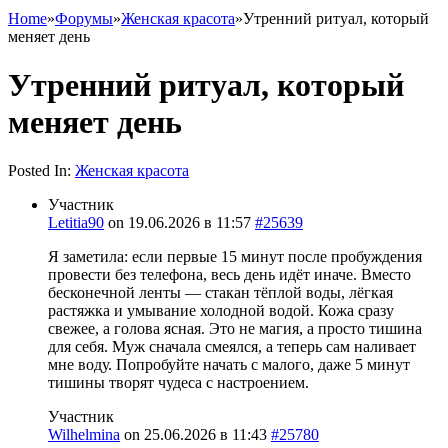
Home
»
Форумы
»
Женская красота
»
Утренний ритуал, который
меняет день
Утренний ритуал, который
меняет день
Posted In:
Женская красота
Участник
Letitia90
on
19.06.2026 в 11:57
#25639
Я заметила: если первые 15 минут после пробуждения
провести без телефона, весь день идёт иначе. Вместо
бесконечной ленты — стакан тёплой воды, лёгкая
растяжка и умывание холодной водой. Кожа сразу
свежее, а голова ясная. Это не магия, а просто тишина
для себя. Муж сначала смеялся, а теперь сам наливает
мне воду. Попробуйте начать с малого, даже 5 минут
тишины творят чудеса с настроением.
Участник
Wilhelmina
on
25.06.2026 в 11:43
#25780