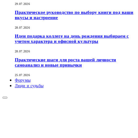
29.07.2026
Практическое руководство по выбору книги под ваши
вкусы и настроение
28.07.2026
Идеи подарка коллеге на день рождения выбираем с
учетом характера и офисной культуры
28.07.2026
Практические шаги для роста вашей личности
самоанализ и новые привычки
25.07.2026
Форумы
Люди и судьбы