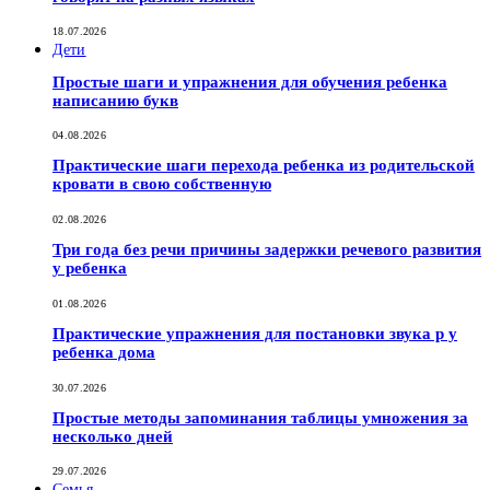
18.07.2026
Дети
Простые шаги и упражнения для обучения ребенка
написанию букв
04.08.2026
Практические шаги перехода ребенка из родительской
кровати в свою собственную
02.08.2026
Три года без речи причины задержки речевого развития
у ребенка
01.08.2026
Практические упражнения для постановки звука р у
ребенка дома
30.07.2026
Простые методы запоминания таблицы умножения за
несколько дней
29.07.2026
Семья