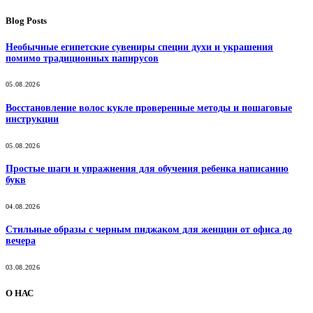
Blog Posts
Необычные египетские сувениры специи духи и украшения
помимо традиционных папирусов
05.08.2026
Восстановление волос кукле проверенные методы и пошаговые
инструкции
05.08.2026
Простые шаги и упражнения для обучения ребенка написанию
букв
04.08.2026
Стильные образы с черным пиджаком для женщин от офиса до
вечера
03.08.2026
О НАС