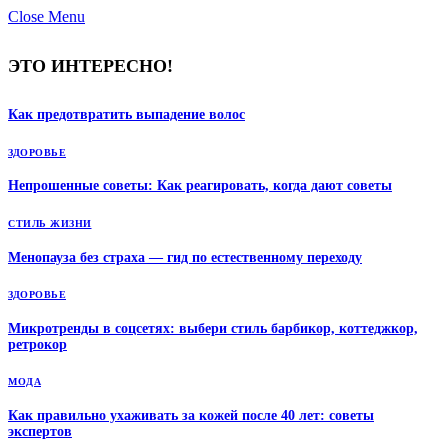
Close Menu
ЭТО ИНТЕРЕСНО!
Как предотвратить выпадение волос
ЗДОРОВЬЕ
Непрошенные советы: Как реагировать, когда дают советы
СТИЛЬ ЖИЗНИ
Менопауза без страха — гид по естественному переходу
ЗДОРОВЬЕ
Микротренды в соцсетях: выбери стиль барбикор, коттеджкор,
ретрокор
МОДА
Как правильно ухаживать за кожей после 40 лет: советы
экспертов