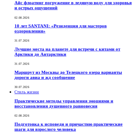
Айс флоатинг погружение в ледяную воду для здоровья
и острых ощущений
02.08.2026
10 лет SANTANI: «Резиденция для мастеров
оздоровления»
31.07.2026
Лучшие места на планете для встречи с китами от
Арктики до Антарктики
31.07.2026
Маршрут из Москвы до Телецкого озера варианты
дороги авиа и жд сообщение
30.07.2026
Стиль жизни
Практические методы управления эмоциями и
восстановления душевного равновесия
02.08.2026
Подготовка к исповеди и причастию практические
шаги для взрослого человека