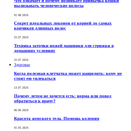
Что означает и почему возникает привычка кошки
вылизывать человеческие волосы
01.08.2026
Секрет идеальных локонов от корней до самых
кончиков длинных волос
25.07.2026
Техника заточки ножей машинки для стрижки в
домашних условиях
25.07.2026
Здоровье
Когда полезная клетчатка может навредить: кому не
стоит ею увлекаться
13.07.2026
Почему летом не хочется есть: норма или повод
обратиться к врачу?
06.06.2026
Красота женского тела. Помощь коленям
01.05.2026