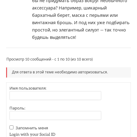
бы не придумать образ вокруг необычного
аксессуара? Например, шикарный
бархатный берет, маска с перьями или
винтажная брошь. И под них уже подбирать
простой, но элегантный силуэт — так точно
будешь выделяться!
Просмотр 10 сообщений - с 1 по 10 (из 10 всего)
Для ответа в этой теме необходимо авторизоваться.
Имя пользователя:
Пароль:
Запомнить меня
Login with your Social ID