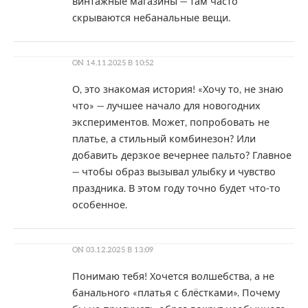
винтажные магазины — там часто
скрываются небанальные вещи.
ON
14.11.2025 В 10:52
О, это знакомая история! «Хочу то, не знаю
что» — лучшее начало для новогодних
экспериментов. Может, попробовать не
платье, а стильный комбинезон? Или
добавить дерзкое вечернее пальто? Главное
— чтобы образ вызывал улыбку и чувство
праздника. В этом году точно будет что-то
особенное.
ON
03.12.2025 В 13:09
Понимаю тебя! Хочется волшебства, а не
банального «платья с блёстками». Почему