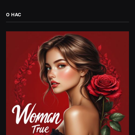
О НАС