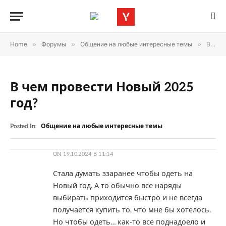
Home
»
Форумы
»
Общение на любые интересные темы
»
В чем провести Новый 2025 год?
В чем провести Новый 2025
год?
Posted In:
Общение на любые интересные темы
ON
19.10.2024 В 11:14
Стала думать ззаранее чтобы одеть на
Новый год. А то обычно все наряды
выбирать приходится быстро и не всегда
получается купить то, что мне бы хотелось.
Но чтобы одеть… как-то все поднадоело и