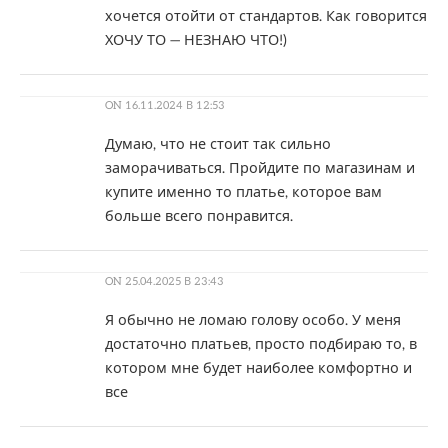
хочется отойти от стандартов. Как говорится
ХОЧУ ТО — НЕЗНАЮ ЧТО!)
ON
16.11.2024 В 12:53
Думаю, что не стоит так сильно
заморачиваться. Пройдите по магазинам и
купите именно то платье, которое вам
больше всего понравится.
ON
25.04.2025 В 23:43
Я обычно не ломаю голову особо. У меня
достаточно платьев, просто подбираю то, в
котором мне будет наиболее комфортно и
все