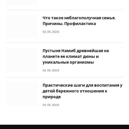
Что такое неблагополучная семья.
Причины. Профилактика
02.05.2026
Пустыня Намиб древнейшая на
планете ее климат дюны и
уникальные организмы
02.05.2026
Практические шаги для воспитания у
детей бережного отношения к
природе
02.05.2026