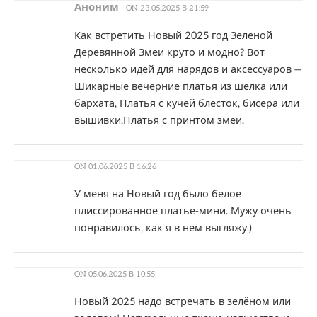
Аноним
ON
23.05.2025 В 21:59
Как встретить Новый 2025 год Зеленой
Деревянной Змеи круто и модно? Вот
несколько идей для нарядов и аксессуаров —
Шикарные вечерние платья из шелка или
бархата, Платья с кучей блесток, бисера или
вышивки,Платья с принтом змеи.
ON
01.06.2025 В 16:26
У меня на Новый год было белое
плиссированное платье-мини. Мужу очень
понравилось, как я в нём выгляжу.)
ON
05.06.2025 В 10:55
Новый 2025 надо встречать в зелёном или