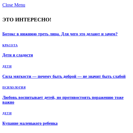
Close Menu
ЭТО ИНТЕРЕСНО!
Ботокс в нижнюю треть лица. Для чего это делают и зачем?
КРАСОТА
Дети и сладости
ДЕТИ
Сила мягкости — почему быть доброй — не значит быть слабой
ПСИХОЛОГИЯ
Любовь воспитывает детей, но противостоять поражению тоже
важно
ДЕТИ
Купание маленького ребенка