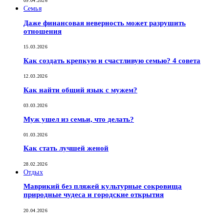
09.04.2026
Семья
Даже финансовая неверность может разрушить
отношения
15.03.2026
Как создать крепкую и счастливую семью? 4 совета
12.03.2026
Как найти общий язык с мужем?
03.03.2026
Муж ушел из семьи, что делать?
01.03.2026
Как стать лучшей женой
28.02.2026
Отдых
Маврикий без пляжей культурные сокровища
природные чудеса и городские открытия
20.04.2026