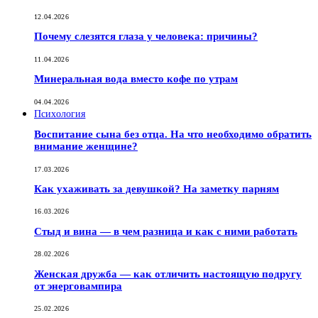
12.04.2026
Почему слезятся глаза у человека: причины?
11.04.2026
Минеральная вода вместо кофе по утрам
04.04.2026
Психология
Воспитание сына без отца. На что необходимо обратить
внимание женщине?
17.03.2026
Как ухаживать за девушкой? На заметку парням
16.03.2026
Стыд и вина — в чем разница и как с ними работать
28.02.2026
Женская дружба — как отличить настоящую подругу
от энерговампира
25.02.2026