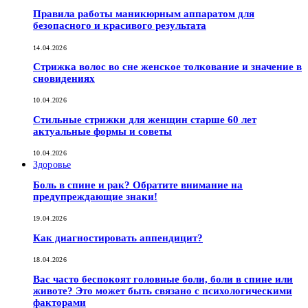
Правила работы маникюрным аппаратом для
безопасного и красивого результата
14.04.2026
Стрижка волос во сне женское толкование и значение в
сновидениях
10.04.2026
Стильные стрижки для женщин старше 60 лет
актуальные формы и советы
10.04.2026
Здоровье
Боль в спине и рак? Обратите внимание на
предупреждающие знаки!
19.04.2026
Как диагностировать аппендицит?
18.04.2026
Вас часто беспокоят головные боли, боли в спине или
животе? Это может быть связано с психологическими
факторами