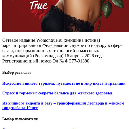
Сетевое издание Womontrue.ru (женщина истина)
зарегистрировано в Федеральной службе по надзору в сфере
связи, информационных технологий и массовых
коммуникаций (Роскомнадзор) 16 апреля 2026 года.
Регистрационный номер Эл № ФС77-91380
Выбор редакции
Искусство винного туризма: путешествие в мир вкуса и традиций
Стресс и гормоны: секреты баланса для женского здоровья
Из хищного акцента в базу – трансформация леопарда в женском
гардероба за 10 лет
Выбор пользователя