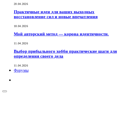
20.04.2026
Практичные идеи для ваших выходных
восстановление сил и новые впечатления
18.04.2026
Мой авторский метод — корона идентичности.
11.04.2026
Выбор прибыльного хобби практические шаги для
определения своего дела
11.04.2026
Форумы