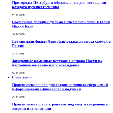
Пригороды Петербурга обязательные для посещения
каждого путешественника
17.04.2026
Съемочные локации фильма Ешь молись люби Италия
Индия Бали
16.04.2026
Где снимали фильм Левиафан реальные места съемок в
России
15.04.2026
Загадочные каменные истуканы острова Пасхи их
настоящее название и происхождение
15.04.2026
Стиль жизни
Практические шаги для создания личных сбережений
и формирования финансовой подушки
22.04.2026
Практические шаги к раннему подъему и сохранению
энергии в течение дня