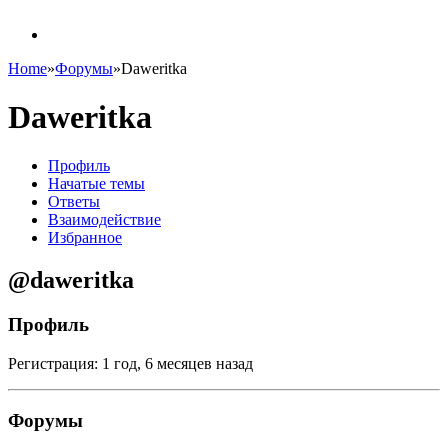
Home
»
Форумы
»
Daweritka
Daweritka
Профиль
Начатые темы
Ответы
Взаимодействие
Избранное
@daweritka
Профиль
Регистрация: 1 год, 6 месяцев назад
Форумы