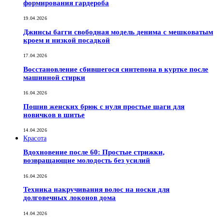
формирования гардероба
19.04.2026
Джинсы багги свободная модель денима с мешковатым
кроем и низкой посадкой
17.04.2026
Восстановление сбившегося синтепона в куртке после
машинной стирки
16.04.2026
Пошив женских брюк с нуля простые шаги для
новичков в шитье
14.04.2026
Красота
Вдохновение после 60: Простые стрижки,
возвращающие молодость без усилий
16.04.2026
Техника накручивания волос на носки для
долговечных локонов дома
14.04.2026