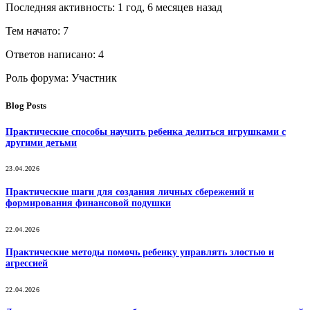
Последняя активность: 1 год, 6 месяцев назад
Тем начато: 7
Ответов написано: 4
Роль форума: Участник
Blog Posts
Практические способы научить ребенка делиться игрушками с
другими детьми
23.04.2026
Практические шаги для создания личных сбережений и
формирования финансовой подушки
22.04.2026
Практические методы помочь ребенку управлять злостью и
агрессией
22.04.2026