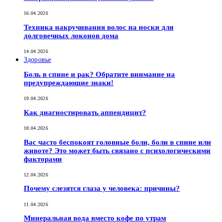
16.04.2026
Техника накручивания волос на носки для
долговечных локонов дома
14.04.2026
Здоровье
Боль в спине и рак? Обратите внимание на
предупреждающие знаки!
19.04.2026
Как диагностировать аппендицит?
18.04.2026
Вас часто беспокоят головные боли, боли в спине или
животе? Это может быть связано с психологическими
факторами
12.04.2026
Почему слезятся глаза у человека: причины?
11.04.2026
Минеральная вода вместо кофе по утрам