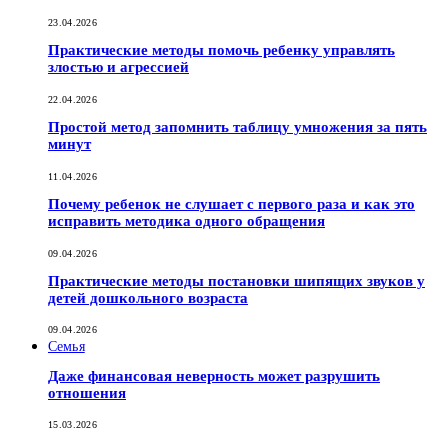
23.04.2026
Практические методы помочь ребенку управлять
злостью и агрессией
22.04.2026
Простой метод запомнить таблицу умножения за пять
минут
11.04.2026
Почему ребенок не слушает с первого раза и как это
исправить методика одного обращения
09.04.2026
Практические методы постановки шипящих звуков у
детей дошкольного возраста
09.04.2026
Семья
Даже финансовая неверность может разрушить
отношения
15.03.2026