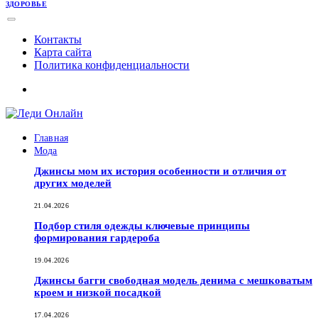
ЗДОРОВЬЕ
Контакты
Карта сайта
Политика конфиденциальности
Главная
Мода
Джинсы мом их история особенности и отличия от
других моделей
21.04.2026
Подбор стиля одежды ключевые принципы
формирования гардероба
19.04.2026
Джинсы багги свободная модель денима с мешковатым
кроем и низкой посадкой
17.04.2026