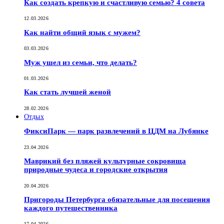
Как создать крепкую и счастливую семью? 4 совета
12.03.2026
Как найти общий язык с мужем?
03.03.2026
Муж ушел из семьи, что делать?
01.03.2026
Как стать лучшей женой
28.02.2026
Отдых
ФиксиПарк — парк развлечений в ЦДМ на Лубянке
23.04.2026
Маврикий без пляжей культурные сокровища
природные чудеса и городские открытия
20.04.2026
Пригороды Петербурга обязательные для посещения
каждого путешественника
17.04.2026