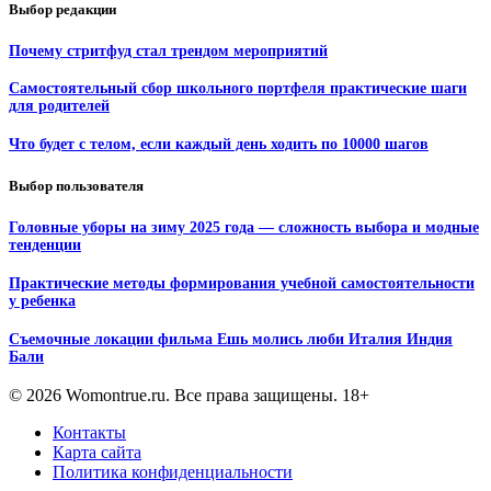
Выбор редакции
Почему стритфуд стал трендом мероприятий
Самостоятельный сбор школьного портфеля практические шаги
для родителей
Что будет с телом, если каждый день ходить по 10000 шагов
Выбор пользователя
Головные уборы на зиму 2025 года — сложность выбора и модные
тенденции
Практические методы формирования учебной самостоятельности
у ребенка
Съемочные локации фильма Ешь молись люби Италия Индия
Бали
© 2026 Womontrue.ru. Все права защищены. 18+
Контакты
Карта сайта
Политика конфиденциальности