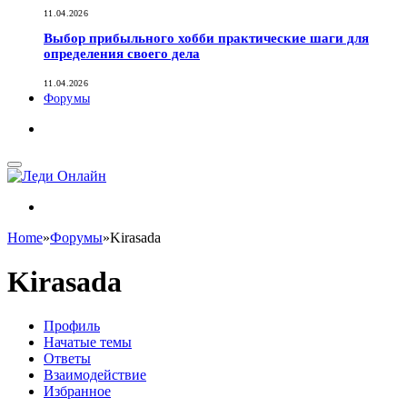
11.04.2026
Выбор прибыльного хобби практические шаги для
определения своего дела
11.04.2026
Форумы
Home
»
Форумы
»
Kirasada
Kirasada
Профиль
Начатые темы
Ответы
Взаимодействие
Избранное