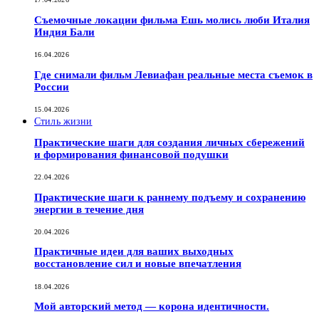
Съемочные локации фильма Ешь молись люби Италия
Индия Бали
16.04.2026
Где снимали фильм Левиафан реальные места съемок в
России
15.04.2026
Стиль жизни
Практические шаги для создания личных сбережений
и формирования финансовой подушки
22.04.2026
Практические шаги к раннему подъему и сохранению
энергии в течение дня
20.04.2026
Практичные идеи для ваших выходных
восстановление сил и новые впечатления
18.04.2026
Мой авторский метод — корона идентичности.