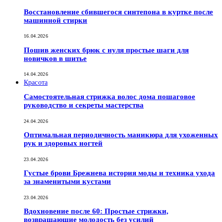
Восстановление сбившегося синтепона в куртке после
машинной стирки
16.04.2026
Пошив женских брюк с нуля простые шаги для
новичков в шитье
14.04.2026
Красота
Самостоятельная стрижка волос дома пошаговое
руководство и секреты мастерства
24.04.2026
Оптимальная периодичность маникюра для ухоженных
рук и здоровых ногтей
23.04.2026
Густые брови Брежнева история моды и техника ухода
за знаменитыми кустами
23.04.2026
Вдохновение после 60: Простые стрижки,
возвращающие молодость без усилий