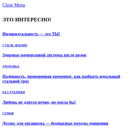
Close Menu
ЭТО ИНТЕРЕСНО!
Индивидуальность — это ТЫ!
СТИЛЬ ЖИЗНИ
Здоровье мочеполовой системы после родов
ЗДОРОВЬЕ
Надёжность, проверенная временем: как выбрать идеальный
стальной трос
БЕЗ РУБРИКИ
Любовь не длится вечно, но могла бы!
СЕМЬЯ
Детокс для организма — безопасные методы очищения