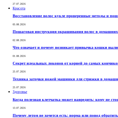
27.07.2026
Красота
Восстановление волос кукле проверенные методы и по
05.08.2026
Пошаговая инструкция окрашивания волос в домашних 
02.08.2026
Что означает и почему возникает привычка кошки выли
01.08.2026
Секрет идеальных локонов от корней до самых кончико
25.07.2026
Техника заточки ножей машинки для стрижки в домашн
25.07.2026
Здоровье
Когда полезная клетчатка может навредить: кому не сто
13.07.2026
Почему летом не хочется есть: норма или повод обратить