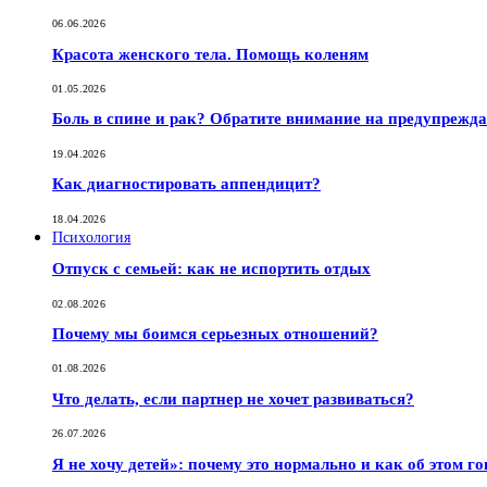
06.06.2026
Красота женского тела. Помощь коленям
01.05.2026
Боль в спине и рак? Обратите внимание на предупрежд
19.04.2026
Как диагностировать аппендицит?
18.04.2026
Психология
Отпуск с семьей: как не испортить отдых
02.08.2026
Почему мы боимся серьезных отношений?
01.08.2026
Что делать, если партнер не хочет развиваться?
26.07.2026
Я не хочу детей»: почему это нормально и как об этом г