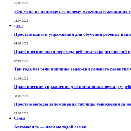
25.07.2026
«Он меня не понимает!»: почему мужчины и женщины г
18.07.2026
Дети
Простые шаги и упражнения для обучения ребенка нап
04.08.2026
Практические шаги перехода ребенка из родительской к
02.08.2026
Три года без речи причины задержки речевого развития 
01.08.2026
Практические упражнения для постановки звука р у реб
30.07.2026
Простые методы запоминания таблицы умножения за не
29.07.2026
Семья
Автомобиль — член молодой семьи