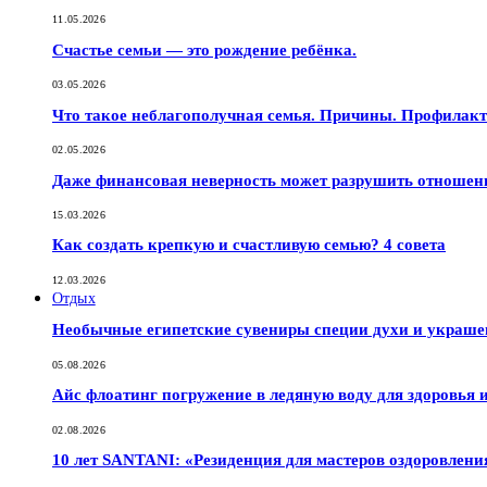
11.05.2026
Счастье семьи — это рождение ребёнка.
03.05.2026
Что такое неблагополучная семья. Причины. Профилак
02.05.2026
Даже финансовая неверность может разрушить отношен
15.03.2026
Как создать крепкую и счастливую семью? 4 совета
12.03.2026
Отдых
Необычные египетские сувениры специи духи и украш
05.08.2026
Айс флоатинг погружение в ледяную воду для здоровья
02.08.2026
10 лет SANTANI: «Резиденция для мастеров оздоровлени