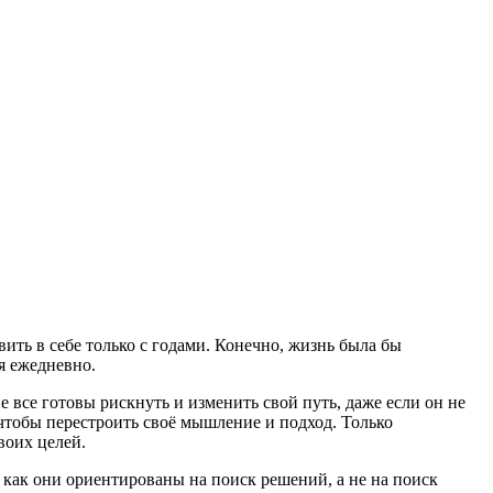
ть в себе только с годами. Конечно, жизнь была бы
я ежедневно.
 все готовы рискнуть и изменить свой путь, даже если он не
чтобы перестроить своё мышление и подход. Только
воих целей.
 как они ориентированы на поиск решений, а не на поиск