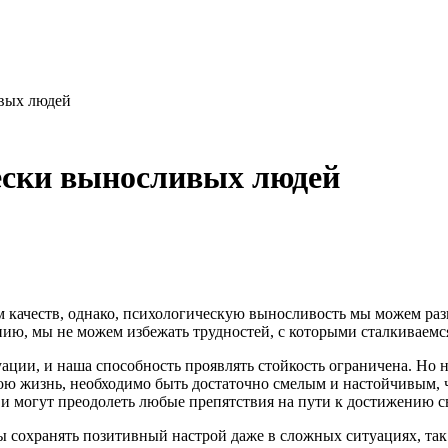
вых людей
ески выносливых людей
 качеств, однако, психологическую выносливость мы можем разви
ению, мы не можем избежать трудностей, с которыми сталкиваемс
ции, и наша способность проявлять стойкость ограничена. Но не
вою жизнь, необходимо быть достаточно смелым и настойчивым, 
 и могут преодолеть любые препятствия на пути к достижению с
ы сохранять позитивный настрой даже в сложных ситуациях, так