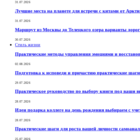
31.07.2026
Лучшие места на планете для встречи с китами от Аркт
31.07.2026
Маршрут из Москвы до Телецкого озера варианты дорог
30.07.2026
Стиль жизни
Практические методы управления эмоциями и восстано
02.08.2026
Подготовка к исповеди и причастию практические шаги 
29.07.2026
Практическое руководство по выбору книги под ваши в
28.07.2026
Идеи подарка коллеге на день рождения выбираем с уче
28.07.2026
Практические шаги для роста вашей личности самоана
25.07.2026