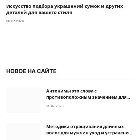
Искусство подбора украшений сумок и других
деталей для вашего стиля
06.07.2026
НОВОЕ НА САЙТЕ
Антонимы это слова с
противоположным значением для
обогащения речи
14.07.2026
Методика отращивания длинных
волос для мужчин уход и устранение
ошибок