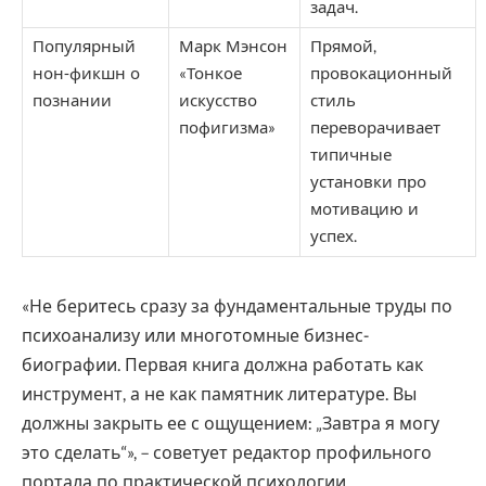
задач.
Популярный
Марк Мэнсон
Прямой,
нон-фикшн о
«Тонкое
провокационный
познании
искусство
стиль
пофигизма»
переворачивает
типичные
установки про
мотивацию и
успех.
«Не беритесь сразу за фундаментальные труды по
психоанализу или многотомные бизнес-
биографии. Первая книга должна работать как
инструмент, а не как памятник литературе. Вы
должны закрыть ее с ощущением: „Завтра я могу
это сделать“», – советует редактор профильного
портала по практической психологии.