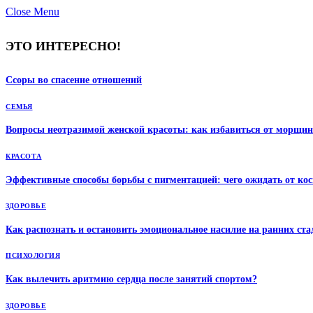
Close Menu
ЭТО ИНТЕРЕСНО!
Ссоры во спасение отношений
СЕМЬЯ
Вопросы неотразимой женской красоты: как избавиться от морщин
КРАСОТА
Эффективные способы борьбы с пигментацией: чего ожидать от кос
ЗДОРОВЬЕ
Как распознать и остановить эмоциональное насилие на ранних ста
ПСИХОЛОГИЯ
Как вылечить аритмию сердца после занятий спортом?
ЗДОРОВЬЕ