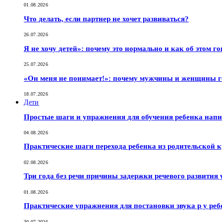
01.08.2026
Что делать, если партнер не хочет развиваться?
26.07.2026
Я не хочу детей»: почему это нормально и как об этом г
25.07.2026
«Он меня не понимает!»: почему мужчины и женщины г
18.07.2026
Дети
Простые шаги и упражнения для обучения ребенка нап
04.08.2026
Практические шаги перехода ребенка из родительской к
02.08.2026
Три года без речи причины задержки речевого развития 
01.08.2026
Практические упражнения для постановки звука р у реб
30.07.2026