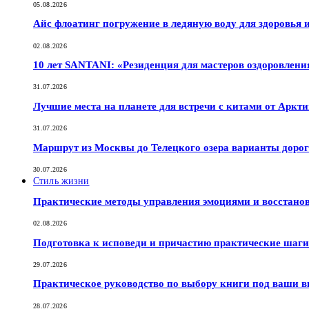
05.08.2026
Айс флоатинг погружение в ледяную воду для здоровья
02.08.2026
10 лет SANTANI: «Резиденция для мастеров оздоровлени
31.07.2026
Лучшие места на планете для встречи с китами от Аркт
31.07.2026
Маршрут из Москвы до Телецкого озера варианты дорог
30.07.2026
Стиль жизни
Практические методы управления эмоциями и восстано
02.08.2026
Подготовка к исповеди и причастию практические шаги 
29.07.2026
Практическое руководство по выбору книги под ваши в
28.07.2026