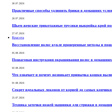
30.07.2026
Практичные способы удлинить брюки в домашних услов
28.07.2026
Шьем женские трикотажные трусики выкройка крой по
27.07.2026
Красота
Восстановление волос кукле проверенные методы и по
05.08.2026
Пошаговая инструкция окрашивания волос в домашних 
02.08.2026
Что означает и почему возникает привычка кошки выли
01.08.2026
Секрет идеальных локонов от корней до самых кончико
25.07.2026
Техника заточки ножей машинки для стрижки в домашн