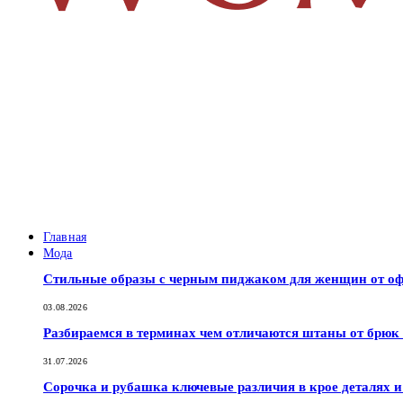
Главная
Мода
Стильные образы с черным пиджаком для женщин от оф
03.08.2026
Разбираемся в терминах чем отличаются штаны от брюк
31.07.2026
Сорочка и рубашка ключевые различия в крое деталях 