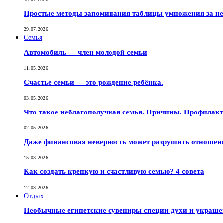
Простые методы запоминания таблицы умножения за не
29.07.2026
Семья
Автомобиль — член молодой семьи
11.05.2026
Счастье семьи — это рождение ребёнка.
03.05.2026
Что такое неблагополучная семья. Причины. Профилак
02.05.2026
Даже финансовая неверность может разрушить отношен
15.03.2026
Как создать крепкую и счастливую семью? 4 совета
12.03.2026
Отдых
Необычные египетские сувениры специи духи и украш