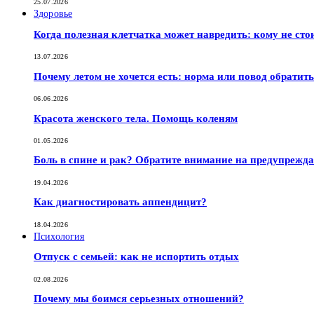
25.07.2026
Здоровье
Когда полезная клетчатка может навредить: кому не сто
13.07.2026
Почему летом не хочется есть: норма или повод обратить
06.06.2026
Красота женского тела. Помощь коленям
01.05.2026
Боль в спине и рак? Обратите внимание на предупрежд
19.04.2026
Как диагностировать аппендицит?
18.04.2026
Психология
Отпуск с семьей: как не испортить отдых
02.08.2026
Почему мы боимся серьезных отношений?