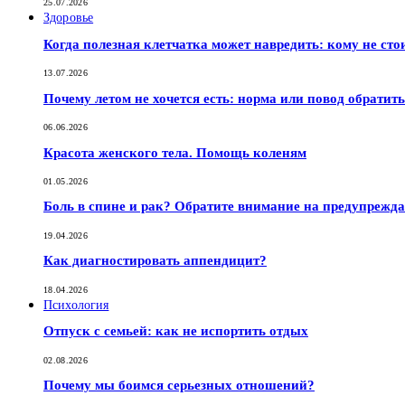
25.07.2026
Здоровье
Когда полезная клетчатка может навредить: кому не сто
13.07.2026
Почему летом не хочется есть: норма или повод обратить
06.06.2026
Красота женского тела. Помощь коленям
01.05.2026
Боль в спине и рак? Обратите внимание на предупрежд
19.04.2026
Как диагностировать аппендицит?
18.04.2026
Психология
Отпуск с семьей: как не испортить отдых
02.08.2026
Почему мы боимся серьезных отношений?