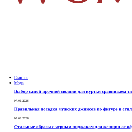
Главная
Мода
Выбор самой прочной молнии для куртки сравниваем т
07.08.2026
Правильная посадка мужских джинсов по фигуре и сти
06.08.2026
Стильные образы с черным пиджаком для женщин от оф