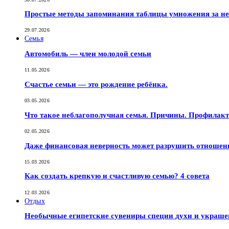
Простые методы запоминания таблицы умножения за не
29.07.2026
Семья
Автомобиль — член молодой семьи
11.05.2026
Счастье семьи — это рождение ребёнка.
03.05.2026
Что такое неблагополучная семья. Причины. Профилак
02.05.2026
Даже финансовая неверность может разрушить отношен
15.03.2026
Как создать крепкую и счастливую семью? 4 совета
12.03.2026
Отдых
Необычные египетские сувениры специи духи и украш