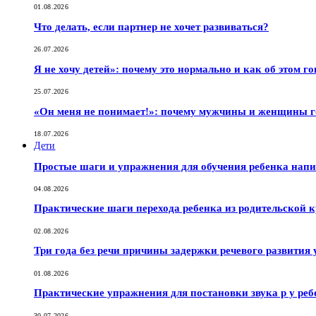
01.08.2026
Что делать, если партнер не хочет развиваться?
26.07.2026
Я не хочу детей»: почему это нормально и как об этом г
25.07.2026
«Он меня не понимает!»: почему мужчины и женщины г
18.07.2026
Дети
Простые шаги и упражнения для обучения ребенка нап
04.08.2026
Практические шаги перехода ребенка из родительской к
02.08.2026
Три года без речи причины задержки речевого развития 
01.08.2026
Практические упражнения для постановки звука р у реб
30.07.2026