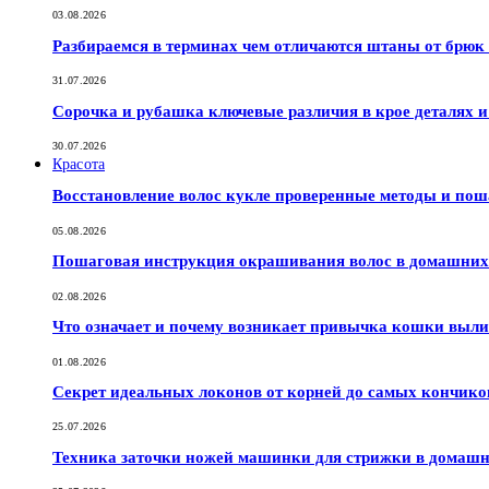
03.08.2026
Разбираемся в терминах чем отличаются штаны от брюк
31.07.2026
Сорочка и рубашка ключевые различия в крое деталях 
30.07.2026
Красота
Восстановление волос кукле проверенные методы и по
05.08.2026
Пошаговая инструкция окрашивания волос в домашних 
02.08.2026
Что означает и почему возникает привычка кошки выли
01.08.2026
Секрет идеальных локонов от корней до самых кончико
25.07.2026
Техника заточки ножей машинки для стрижки в домашн