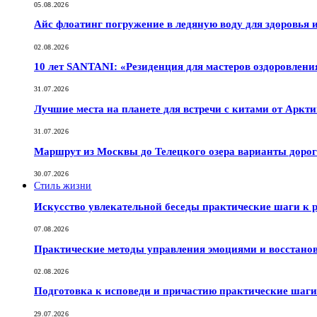
05.08.2026
Айс флоатинг погружение в ледяную воду для здоровья
02.08.2026
10 лет SANTANI: «Резиденция для мастеров оздоровлени
31.07.2026
Лучшие места на планете для встречи с китами от Аркт
31.07.2026
Маршрут из Москвы до Телецкого озера варианты дорог
30.07.2026
Стиль жизни
Искусство увлекательной беседы практические шаги к
07.08.2026
Практические методы управления эмоциями и восстано
02.08.2026
Подготовка к исповеди и причастию практические шаги 
29.07.2026