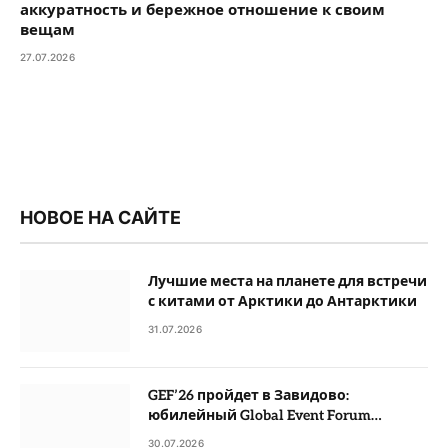
аккуратность и бережное отношение к своим
вещам
27.07.2026
НОВОЕ НА САЙТЕ
Лучшие места на планете для встречи
с китами от Арктики до Антарктики
31.07.2026
GEF’26 пройдет в Завидово:
юбилейный Global Event Forum
открывает новую главу
30.07.2026