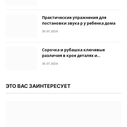
Практические упражнения для
постановки звука р у ребенка дома
30.07.2026
Сорочка и рубашка ключевые
различия в крое деталях и
назначении одежды
30.07.2026
ЭТО ВАС ЗАИНТЕРЕСУЕТ