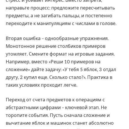
стресс и убивает интерес. Вместо запрета,
направьте процесс: предложите пересчитывать
предметы, а не загибать пальцы, и постепенно
переходите к манипуляциям с числами в голове.
Вторая ошибка – однообразные упражнения.
Монотонное решение столбиков примеров
утомляет. Смените формат на игровые задания.
Например, вместо «Реши 10 примеров на
сложение» дайте задачу: «У тебя 5 яблок, 3 отдал
другу, 2 купил еще. Сколько стало?». Практика в
таких условиях проходит легче.
Переход от счета предметов к операциям с
абстрактными цифрами – ключевой этап. Не
торопите события. Пусть сначала сложение и
вычитание яблок и машинок станет абсолютно