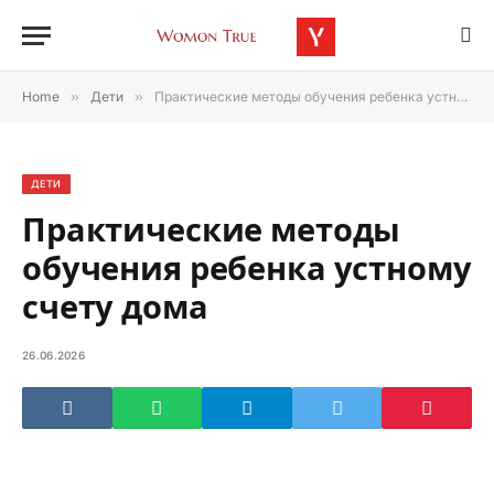
Home
»
Дети
»
Практические методы обучения ребенка устному счету дома
ДЕТИ
Практические методы
обучения ребенка устному
счету дома
26.06.2026