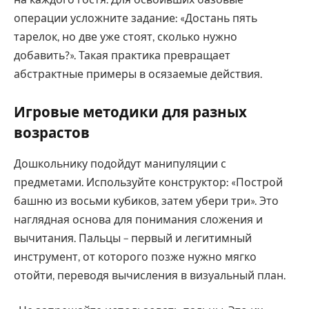
на каждого гостя. Для освоивших базовые
операции усложните задание: «Достань пять
тарелок, но две уже стоят, сколько нужно
добавить?». Такая практика превращает
абстрактные примеры в осязаемые действия.
Игровые методики для разных
возрастов
Дошкольнику подойдут манипуляции с
предметами. Используйте конструктор: «Построй
башню из восьми кубиков, затем убери три». Это
наглядная основа для понимания сложения и
вычитания. Пальцы – первый и легитимный
инструмент, от которого позже нужно мягко
отойти, переводя вычисления в визуальный план.