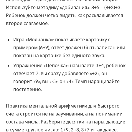
Используйте методику «добивания»: 8+5 = (8+2)+3.
Ребенок должен четко видеть, как раскладывается
второе слагаемое.
Игра «Молчанка»: показываете карточку с
примером (6+9), ответ должен быть записан или
показан на карточке без единого звука.
Упражнение «Цепочка»: называете 3+4, ребенок
отвечает 7; вы сразу добавляете «+2», он
говорит «9»; вы «-5», он «4». Темп наращивайте
постепенно.
Практика ментальной арифметики для быстрого
счета строится не на заучивании, а на понимании
состава числа. Разберите десятки на пары, дающие
в сумме круглое число: 1+9, 2+8, 3+7 и так далее.