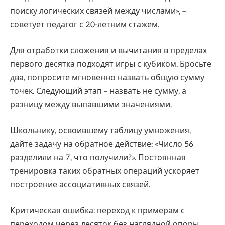
поиску логических связей между числами», –
советует педагог с 20-летним стажем.
Для отработки сложения и вычитания в пределах
первого десятка подходят игры с кубиком. Бросьте
два, попросите мгновенно назвать общую сумму
точек. Следующий этап – назвать не сумму, а
разницу между выпавшими значениями.
Школьнику, освоившему таблицу умножения,
дайте задачу на обратное действие: «Число 56
разделили на 7, что получили?». Постоянная
тренировка таких обратных операций ускоряет
построение ассоциативных связей.
Критическая ошибка: переход к примерам с
переходом через десяток без наглядной опоры.