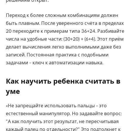
решениям открыт.
Переход к более сложным комбинациям должен
быть плавным. После уверенного счёта в пределах
20 переходите к примерам типа 36+24. Разбивайте
числа на удобные части: (30+20) + (6+4). Этот приём
делает вычисления легко выполнимыми даже без
записей. Постоянная практика с подобными
задачами – ключ к автоматизации навыка.
Как научить ребенка считать в
уме
«Не запрещайте использовать пальцы – это
естественный манипулятор. Но задавайте вопрос:
“А как получить этот результат, не пересчитывая
каждый палец по отдельности?” Это подтолкнет к