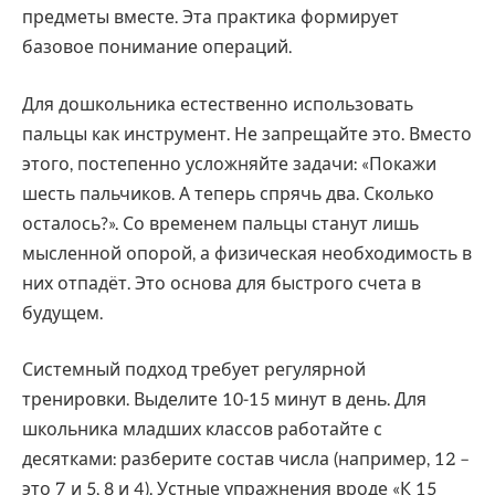
предметы вместе. Эта практика формирует
базовое понимание операций.
Для дошкольника естественно использовать
пальцы как инструмент. Не запрещайте это. Вместо
этого, постепенно усложняйте задачи: «Покажи
шесть пальчиков. А теперь спрячь два. Сколько
осталось?». Со временем пальцы станут лишь
мысленной опорой, а физическая необходимость в
них отпадёт. Это основа для быстрого счета в
будущем.
Системный подход требует регулярной
тренировки. Выделите 10-15 минут в день. Для
школьника младших классов работайте с
десятками: разберите состав числа (например, 12 –
это 7 и 5, 8 и 4). Устные упражнения вроде «К 15