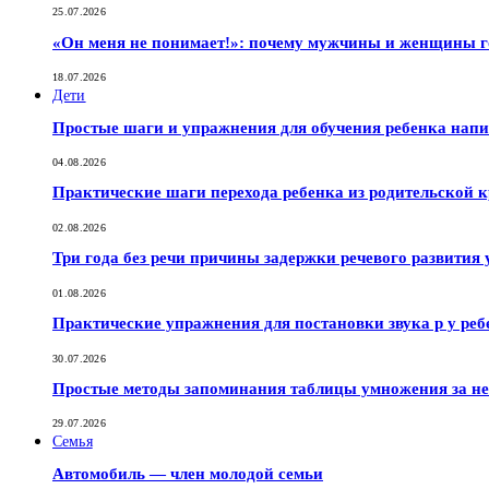
25.07.2026
«Он меня не понимает!»: почему мужчины и женщины г
18.07.2026
Дети
Простые шаги и упражнения для обучения ребенка нап
04.08.2026
Практические шаги перехода ребенка из родительской к
02.08.2026
Три года без речи причины задержки речевого развития 
01.08.2026
Практические упражнения для постановки звука р у реб
30.07.2026
Простые методы запоминания таблицы умножения за не
29.07.2026
Семья
Автомобиль — член молодой семьи