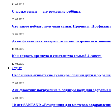
11.05.2026
Счастье семьи — это рождение ребёнка.
03.05.2026
Что такое неблагополучная семья. Причины. Профилак
02.05.2026
Даже финансовая неверность может разрушить отношен
15.03.2026
Как создать крепкую и счастливую семью? 4 совета
12.03.2026
Отдых
Необычные египетские сувениры специи духи и украш
05.08.2026
Айс флоатинг погружение в ледяную воду для здоровья
02.08.2026
10 лет SANTANI: «Резиденция для мастеров оздоровлени