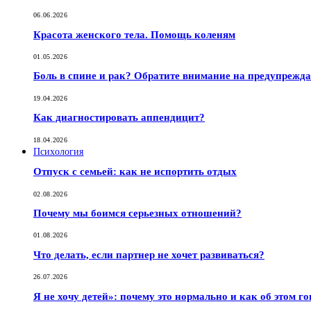
06.06.2026
Красота женского тела. Помощь коленям
01.05.2026
Боль в спине и рак? Обратите внимание на предупрежд
19.04.2026
Как диагностировать аппендицит?
18.04.2026
Психология
Отпуск с семьей: как не испортить отдых
02.08.2026
Почему мы боимся серьезных отношений?
01.08.2026
Что делать, если партнер не хочет развиваться?
26.07.2026
Я не хочу детей»: почему это нормально и как об этом г