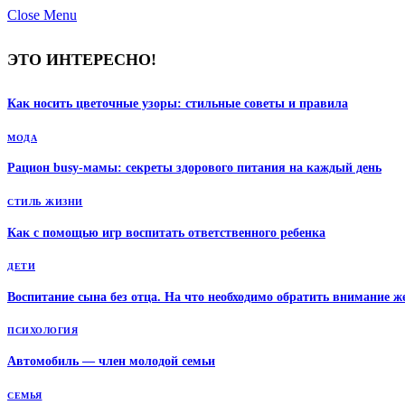
Close Menu
ЭТО ИНТЕРЕСНО!
Как носить цветочные узоры: стильные советы и правила
МОДА
Рацион busy-мамы: секреты здорового питания на каждый день
СТИЛЬ ЖИЗНИ
Как с помощью игр воспитать ответственного ребенка
ДЕТИ
Воспитание сына без отца. На что необходимо обратить внимание 
ПСИХОЛОГИЯ
Автомобиль — член молодой семьи
СЕМЬЯ