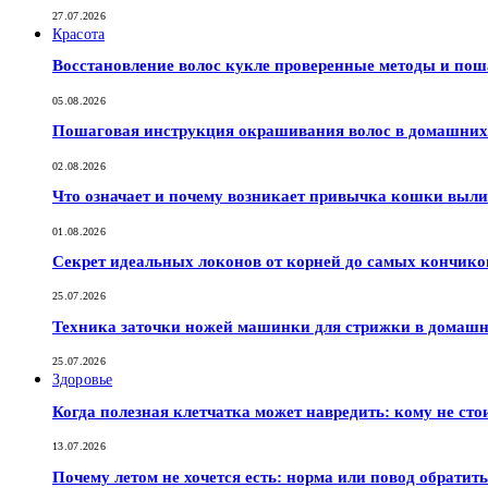
27.07.2026
Красота
Восстановление волос кукле проверенные методы и по
05.08.2026
Пошаговая инструкция окрашивания волос в домашних 
02.08.2026
Что означает и почему возникает привычка кошки выли
01.08.2026
Секрет идеальных локонов от корней до самых кончико
25.07.2026
Техника заточки ножей машинки для стрижки в домашн
25.07.2026
Здоровье
Когда полезная клетчатка может навредить: кому не сто
13.07.2026
Почему летом не хочется есть: норма или повод обратить