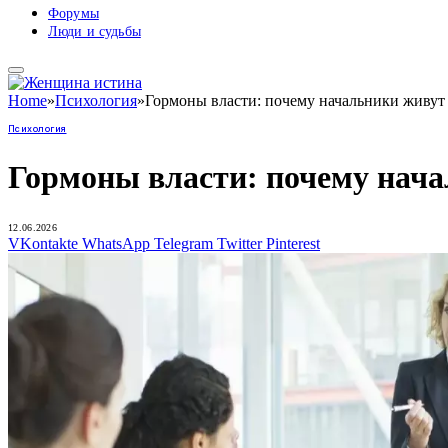
Форумы
Люди и судьбы
Home
»
Психология
»
Гормоны власти: почему начальники живу
Психология
Гормоны власти: почему нач
12.06.2026
VKontakte
WhatsApp
Telegram
Twitter
Pinterest