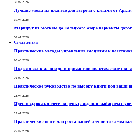
31.07.2026
Лучшие места на планете для встречи с китами от Аркт
31.07.2026
Маршрут из Москвы до Телецкого озера варианты дорог
30.07.2026
Стиль жизни
Практические методы управления эмоциями и восстано
02.08.2026
Подготовка к исповеди и причастию практические шаги 
29.07.2026
Практическое руководство по выбору книги под ваши в
28.07.2026
Идеи подарка коллеге на день рождения выбираем с уче
28.07.2026
Практические шаги для роста вашей личности самоана
25.07.2026