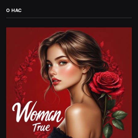
О НАС