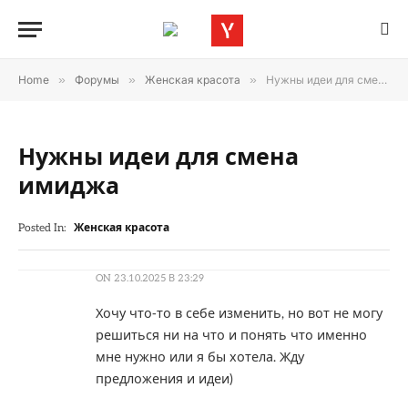
Home
»
Форумы
»
Женская красота
»
Нужны идеи для смена имиджа
Нужны идеи для смена
имиджа
Posted In:
Женская красота
ON
23.10.2025 В 23:29
Хочу что-то в себе изменить, но вот не могу
решиться ни на что и понять что именно
мне нужно или я бы хотела. Жду
предложения и идеи)