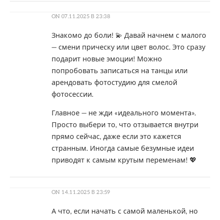
ON
07.11.2025 В 23:38
Знакомо до боли! 💫 Давай начнем с малого
— смени прическу или цвет волос. Это сразу
подарит новые эмоции! Можно
попробовать записаться на танцы или
арендовать фотостудию для смелой
фотосессии.
Главное — не жди «идеального момента».
Просто выбери то, что отзывается внутри
прямо сейчас, даже если это кажется
странным. Иногда самые безумные идеи
приводят к самым крутым переменам! 💖
ON
14.11.2025 В 23:59
А что, если начать с самой маленькой, но