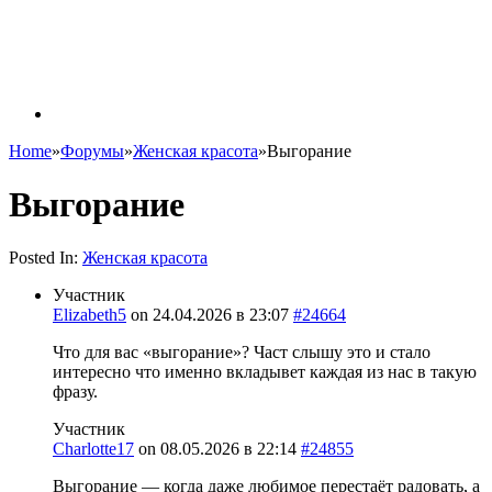
Home
»
Форумы
»
Женская красота
»
Выгорание
Выгорание
Posted In:
Женская красота
Участник
Elizabeth5
on
24.04.2026 в 23:07
#24664
Что для вас «выгорание»? Част слышу это и стало
интересно что именно вкладывет каждая из нас в такую
фразу.
Участник
Charlotte17
on
08.05.2026 в 22:14
#24855
Выгорание — когда даже любимое перестаёт радовать, а