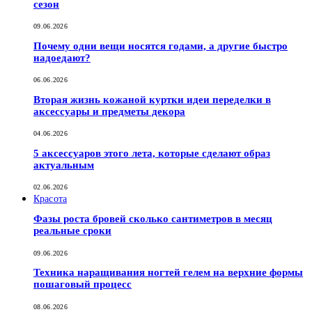
сезон
09.06.2026
Почему одни вещи носятся годами, а другие быстро
надоедают?
06.06.2026
Вторая жизнь кожаной куртки идеи переделки в
аксессуары и предметы декора
04.06.2026
5 аксессуаров этого лета, которые сделают образ
актуальным
02.06.2026
Красота
Фазы роста бровей сколько сантиметров в месяц
реальные сроки
09.06.2026
Техника наращивания ногтей гелем на верхние формы
пошаговый процесс
08.06.2026