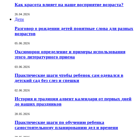
Как красота влияет на наше восприятие возраста?
26.04.2026
Дети
Разговор о рождении детей понятные слова для разных
возрастов
05.06.2026
Оксюморон определение и примеры использования
этого литературного приема
03.06.2026
Практические шаги чтобы ребенок сам одевался в
детский сад без слез и спешки
02.06.2026
История и традиция адвент календаря от первых дней
до наших праздников
28.05.2026
Практические шаги по обучению ребенка
самостоятельному планированию дел и времени