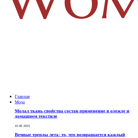
Главная
Мода
Модал ткань свойства состав применение в одежде и
домашнем текстиле
10.06.2026
Вечные тренды лета: то, что возвращается каждый