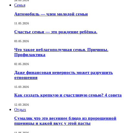
28.05.2026
Семья
Автомобиль — член молодой семьи
11.05.2026
Счастье семьи — это рождение ребёнка.
03.05.2026
Что такое неблагополучная семья. Причины.
Профилактика
02.05.2026
Даже финансовая неверность может разрушить
отношения
15.03.2026
Как создать крепкую и счастливую семью? 4 совета
12.03.2026
Отдых
Сумаляк что это весеннее блюдо из пророщенной
пшеницы и какой вкус у этой пасты
11.06.2026