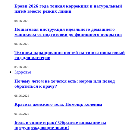
Брови 2026 года тонкая коррекция и натуральный
изгиб вместо резких линий
08.06.2026
Пошаговая инструкция идеального домашнего
маникюра от подготовки до финишного покрытия
06.06.2026
Техника наращивания ногтей на типсы пошаговый
гид для мастеров
05.06.2026
Здоровье
Почему летом не хочется есть: норма или повод
обратиться к врачу?
06.06.2026
Красота женского тела. Помощь коленям
01.05.2026
Боль в спине и рак? Обратите внимание на
предупреждающие знаки!