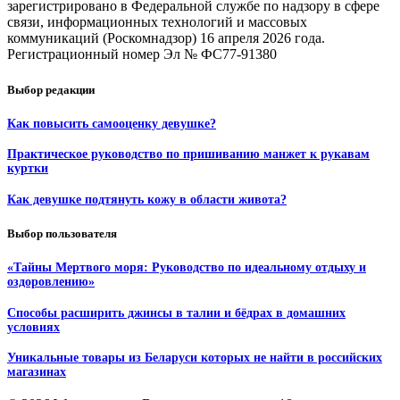
зарегистрировано в Федеральной службе по надзору в сфере
связи, информационных технологий и массовых
коммуникаций (Роскомнадзор) 16 апреля 2026 года.
Регистрационный номер Эл № ФС77-91380
Выбор редакции
Как повысить самооценку девушке?
Практическое руководство по пришиванию манжет к рукавам
куртки
Как девушке подтянуть кожу в области живота?
Выбор пользователя
«Тайны Мертвого моря: Руководство по идеальному отдыху и
оздоровлению»
Способы расширить джинсы в талии и бёдрах в домашних
условиях
Уникальные товары из Беларуси которых не найти в российских
магазинах