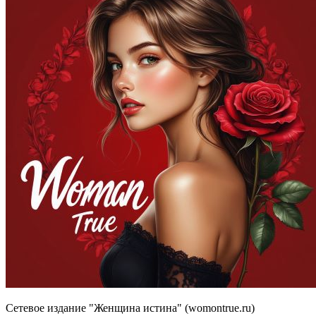
Сетевое издание "Женщина истина" (womontrue.ru)