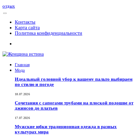
ОТДЫХ
Контакты
Карта сайта
Политика конфиденциальности
Главная
Мода
Идеальный головной убор к вашему пальто выбираем
по стилю и погоде
18.07.2026
Сочетания с сапогами трубами на плоской подошве от
джинсов до платьев
17.07.2026
Мужские юбки традиционная одежда в разных
культурах мира