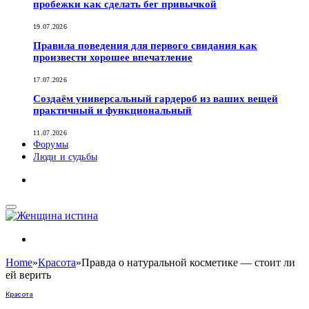
пробежки как сделать бег привычкой
19.07.2026
Правила поведения для первого свидания как
произвести хорошее впечатление
17.07.2026
Создаём универсальный гардероб из ваших вещей
практичный и функциональный
11.07.2026
Форумы
Люди и судьбы
Home
»
Красота
»
Правда о натуральной косметике — стоит ли
ей верить
Красота