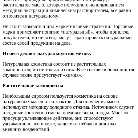
растительное масло, которое получили с использованием
методики экстракции химическим растворителем, все равно
относится к натуральному.
Не стоит забывать и про маркетинговые стратегии. Торговые
марки применяют понятие «натуральный», чтобы привлечь
покупателей, но не всегда могут гарантировать натуральный
состав своей продукции на деле.
Из чего делают натуральную косметику
Натуральная косметика состоит из растительных
компонентов, но не только из них. В ее составе в большинстве
случаев также присутствует «химия».
Растительные компоненты
Наибольшим спросом пользуется косметика на основе
натуральных масел и экстрактов. Для получения масел
используют методику холодного отжима. Источником служат
плодовые косточки, семена, ореховые ядра, плоды. Маслам
присуще увлажняющее действие, они способствуют
удержанию влаги в коже, защите от неблагоприятных
внешних воздействий.