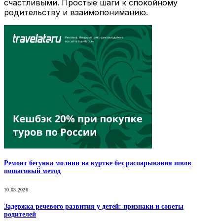
счастливыми. Простые шаги к спокойному
родительству и взаимопониманию.
Ремонт бегунка молнии на куртке без распарывания швов
пошаговый метод
10.03.2026
Задержка речевого развития у детей: признаки и советы
родителей