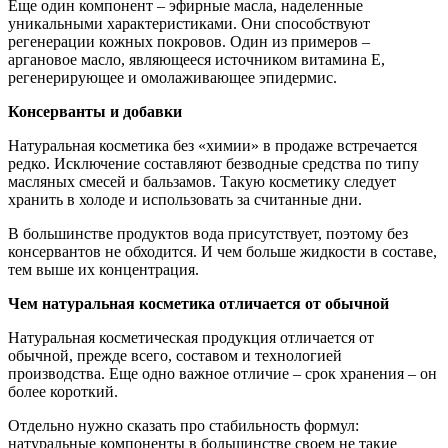
Еще один компонент – эфирные масла, наделенные
уникальными характеристиками. Они способствуют
регенерации кожных покровов. Один из примеров –
аргановое масло, являющееся источником витамина Е,
регенерирующее и омолаживающее эпидермис.
Консерванты и добавки
Натуральная косметика без «химии» в продаже встречается
редко. Исключение составляют безводные средства по типу
масляных смесей и бальзамов. Такую косметику следует
хранить в холоде и использовать за считанные дни.
В большинстве продуктов вода присутствует, поэтому без
консервантов не обходится. И чем больше жидкости в составе,
тем выше их концентрация.
Чем натуральная косметика отличается от обычной
Натуральная косметическая продукция отличается от
обычной, прежде всего, составом и технологией
производства. Еще одно важное отличие – срок хранения – он
более короткий.
Отдельно нужно сказать про стабильность формул:
натуральные компоненты в большинстве своем не такие