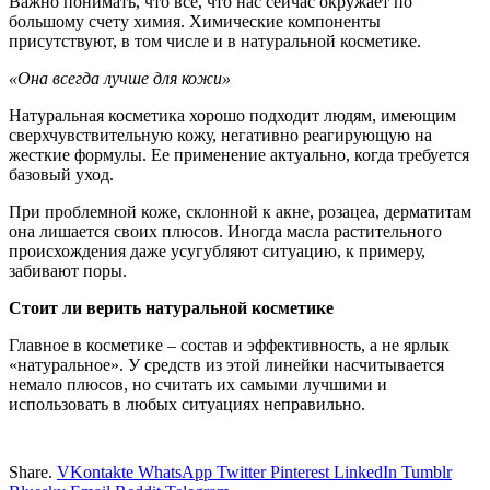
Важно понимать, что все, что нас сейчас окружает по
большому счету химия. Химические компоненты
присутствуют, в том числе и в натуральной косметике.
«Она всегда лучше для кожи»
Натуральная косметика хорошо подходит людям, имеющим
сверхчувствительную кожу, негативно реагирующую на
жесткие формулы. Ее применение актуально, когда требуется
базовый уход.
При проблемной коже, склонной к акне, розацеа, дерматитам
она лишается своих плюсов. Иногда масла растительного
происхождения даже усугубляют ситуацию, к примеру,
забивают поры.
Стоит ли верить натуральной косметике
Главное в косметике – состав и эффективность, а не ярлык
«натуральное». У средств из этой линейки насчитывается
немало плюсов, но считать их самыми лучшими и
использовать в любых ситуациях неправильно.
Share.
VKontakte
WhatsApp
Twitter
Pinterest
LinkedIn
Tumblr