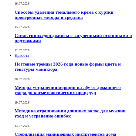
16.07.2026
Способы удаления тонального крема с куртки
проверенные методы и средства
15.07.2026
Стиль скинхедов джинсы с засученными штанинами и
подтяжками
12.07.2026
Красота
Ногтевые тренды 2026 года новые формы цвета и
текстуры маникюра
20.07.2026
Методы устранения морщин на лбу от домашнего
ухода до косметологических процедур
19.07.2026
Методика отращивания длинных волос для мужчин
уход и устранение ошибок
13.07.2026
Стерилизация маникюрных инструментов дома