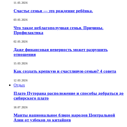
11.05.2026
Счастье семьи — это рождение ребёнка.
03.05.2026
Что такое неблагополучная семья. Причины.
Профилактика
02.05.2026
Даже финансовая неверность может разрушить
отношения
15.03.2026
Как создать крепкую и счастливую семью? 4 совета
12.03.2026
Отдых
Плато Путорана расположение и способы добраться до
сибирского плато
18.07.2026
Манты национальное блюдо народов Центральной
Азии от узбеков до китайцев