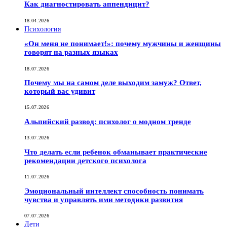
Как диагностировать аппендицит?
18.04.2026
Психология
«Он меня не понимает!»: почему мужчины и женщины
говорят на разных языках
18.07.2026
Почему мы на самом деле выходим замуж? Ответ,
который вас удивит
15.07.2026
Альпийский развод: психолог о модном тренде
13.07.2026
Что делать если ребенок обманывает практические
рекомендации детского психолога
11.07.2026
Эмоциональный интеллект способность понимать
чувства и управлять ими методики развития
07.07.2026
Дети