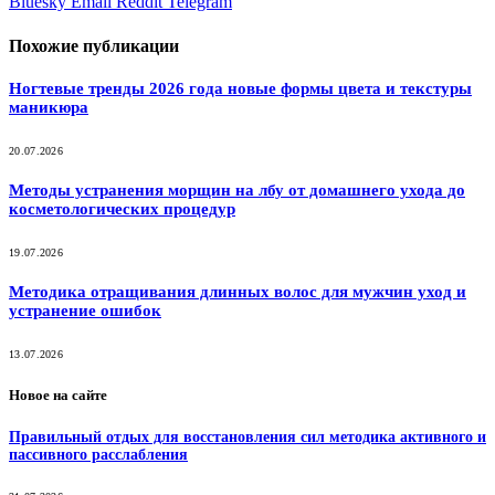
Bluesky
Email
‏Reddit
Telegram
Похожие
публикации
Ногтевые тренды 2026 года новые формы цвета и текстуры
маникюра
20.07.2026
Методы устранения морщин на лбу от домашнего ухода до
косметологических процедур
19.07.2026
Методика отращивания длинных волос для мужчин уход и
устранение ошибок
13.07.2026
Новое на сайте
Правильный отдых для восстановления сил методика активного и
пассивного расслабления