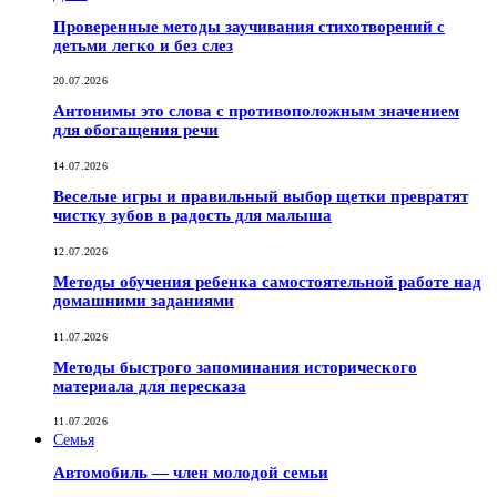
Проверенные методы заучивания стихотворений с
детьми легко и без слез
20.07.2026
Антонимы это слова с противоположным значением
для обогащения речи
14.07.2026
Веселые игры и правильный выбор щетки превратят
чистку зубов в радость для малыша
12.07.2026
Методы обучения ребенка самостоятельной работе над
домашними заданиями
11.07.2026
Методы быстрого запоминания исторического
материала для пересказа
11.07.2026
Семья
Автомобиль — член молодой семьи