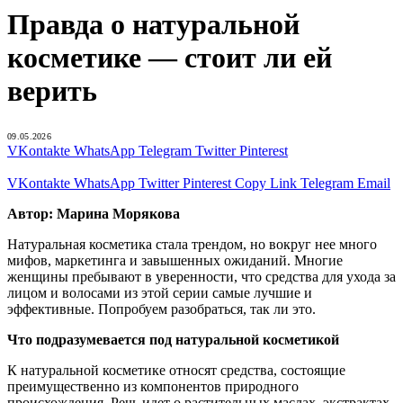
Правда о натуральной
косметике — стоит ли ей
верить
09.05.2026
VKontakte
WhatsApp
Telegram
Twitter
Pinterest
VKontakte
WhatsApp
Twitter
Pinterest
Copy Link
Telegram
Email
Автор: Марина Морякова
Натуральная косметика стала трендом, но вокруг нее много
мифов, маркетинга и завышенных ожиданий. Многие
женщины пребывают в уверенности, что средства для ухода за
лицом и волосами из этой серии самые лучшие и
эффективные. Попробуем разобраться, так ли это.
Что подразумевается под натуральной косметикой
К натуральной косметике относят средства, состоящие
преимущественно из компонентов природного
происхождения. Речь идет о растительных маслах, экстрактах,