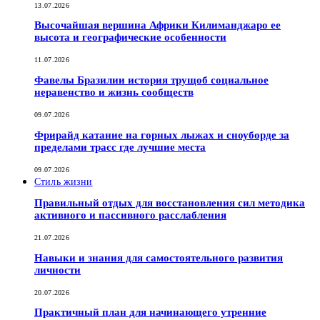
13.07.2026
Высочайшая вершина Африки Килиманджаро ее
высота и географические особенности
11.07.2026
Фавелы Бразилии история трущоб социальное
неравенство и жизнь сообществ
09.07.2026
Фрирайд катание на горных лыжах и сноуборде за
пределами трасс где лучшие места
09.07.2026
Стиль жизни
Правильный отдых для восстановления сил методика
активного и пассивного расслабления
21.07.2026
Навыки и знания для самостоятельного развития
личности
20.07.2026
Практичный план для начинающего утренние