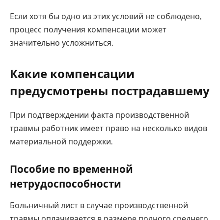
Если хотя бы одно из этих условий не соблюдено,
процесс получения компенсации может
значительно усложниться.
Какие компенсации
предусмотрены пострадавшему
При подтверждении факта производственной
травмы работник имеет право на несколько видов
материальной поддержки.
Пособие по временной
нетрудоспособности
Больничный лист в случае производственной
травмы оплачивается в размере полного среднего