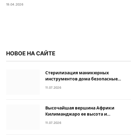
19.04.2026
НОВОЕ НА САЙТЕ
Стерилизация маникюрных
инструментов дома безопасные
методы обработки
11.07.2026
Высочайшая вершина Африки
Килиманджаро ее высота и
географические особенности
11.07.2026