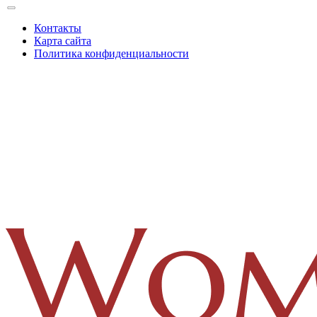
Контакты
Карта сайта
Политика конфиденциальности