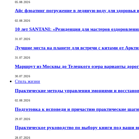
05.08.2026
Айс флоатинг погружение в ледяную воду для здоровья
02.08.2026
10 лет SANTANI: «Резиденция для мастеров оздоровлени
31.07.2026
Лучшие места на планете для встречи с китами от Аркт
31.07.2026
Маршрут из Москвы до Телецкого озера варианты дорог
30.07.2026
Стиль жизни
Практические методы управления эмоциями и восстано
02.08.2026
Подготовка к исповеди и причастию практические шаги 
29.07.2026
Практическое руководство по выбору книги под ваши в
28.07.2026