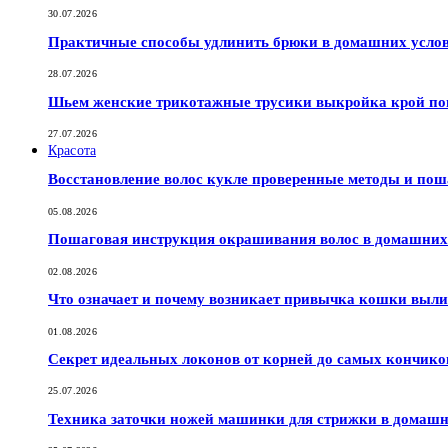
30.07.2026
Практичные способы удлинить брюки в домашних услов
28.07.2026
Шьем женские трикотажные трусики выкройка крой по
27.07.2026
Красота
Восстановление волос кукле проверенные методы и по
05.08.2026
Пошаговая инструкция окрашивания волос в домашних 
02.08.2026
Что означает и почему возникает привычка кошки выли
01.08.2026
Секрет идеальных локонов от корней до самых кончико
25.07.2026
Техника заточки ножей машинки для стрижки в домашн