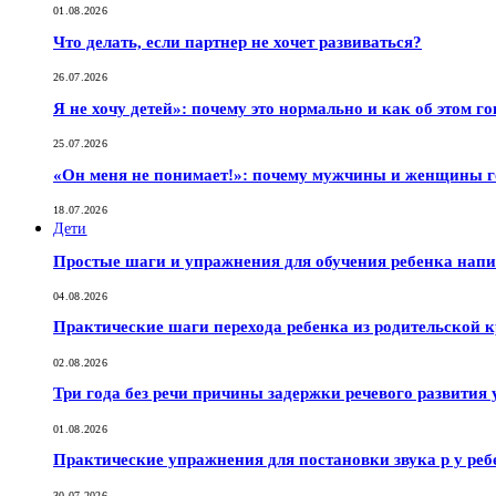
01.08.2026
Что делать, если партнер не хочет развиваться?
26.07.2026
Я не хочу детей»: почему это нормально и как об этом г
25.07.2026
«Он меня не понимает!»: почему мужчины и женщины г
18.07.2026
Дети
Простые шаги и упражнения для обучения ребенка нап
04.08.2026
Практические шаги перехода ребенка из родительской к
02.08.2026
Три года без речи причины задержки речевого развития 
01.08.2026
Практические упражнения для постановки звука р у реб
30.07.2026