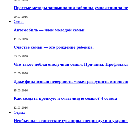
Простые методы запоминания таблицы умножения за не
29.07.2026
Семья
Автомобиль — член молодой семьи
11.05.2026
Счастье семьи — это рождение ребёнка.
03.05.2026
Что такое неблагополучная семья. Причины. Профилак
02.05.2026
Даже финансовая неверность может разрушить отношен
15.03.2026
Как создать крепкую и счастливую семью? 4 совета
12.03.2026
Отдых
Необычные египетские сувениры специи духи и украш