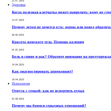
25.07.2026
Здоровье
Когда полезная клетчатка может навредить: кому не сто
13.07.2026
Почему летом не хочется есть: норма или повод обратить
06.06.2026
Красота женского тела. Помощь коленям
01.05.2026
Боль в спине и рак? Обратите внимание на предупрежд
19.04.2026
Как диагностировать аппендицит?
18.04.2026
Психология
Отпуск с семьей: как не испортить отдых
02.08.2026
Почему мы боимся серьезных отношений?