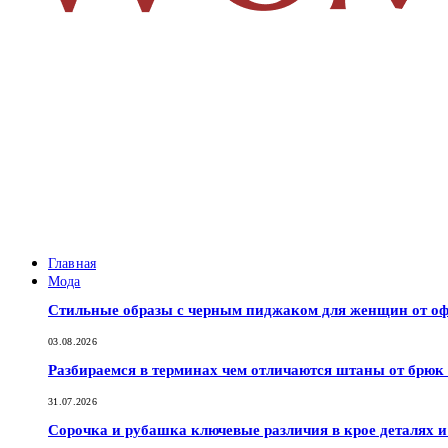
Главная
Мода
Стильные образы с черным пиджаком для женщин от оф
03.08.2026
Разбираемся в терминах чем отличаются штаны от брюк
31.07.2026
Сорочка и рубашка ключевые различия в крое деталях 