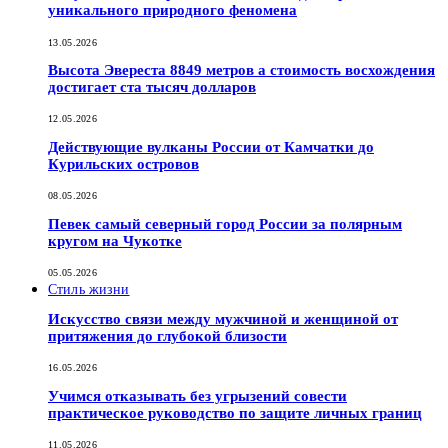
уникального природного феномена
13.05.2026
Высота Эвереста 8849 метров а стоимость восхождения
достигает ста тысяч долларов
12.05.2026
Действующие вулканы России от Камчатки до
Курильских островов
08.05.2026
Певек самый северный город России за полярным
кругом на Чукотке
05.05.2026
Стиль жизни
Искусство связи между мужчиной и женщиной от
притяжения до глубокой близости
16.05.2026
Учимся отказывать без угрызений совести
практическое руководство по защите личных границ
11.05.2026