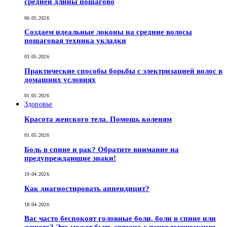
средней длины пошагово
06.05.2026
Создаем идеальные локоны на средние волосы
пошаговая техника укладки
03.05.2026
Практические способы борьбы с электризацией волос в
домашних условиях
01.05.2026
Здоровье
Красота женского тела. Помощь коленям
01.05.2026
Боль в спине и рак? Обратите внимание на
предупреждающие знаки!
19.04.2026
Как диагностировать аппендицит?
18.04.2026
Вас часто беспокоят головные боли, боли в спине или