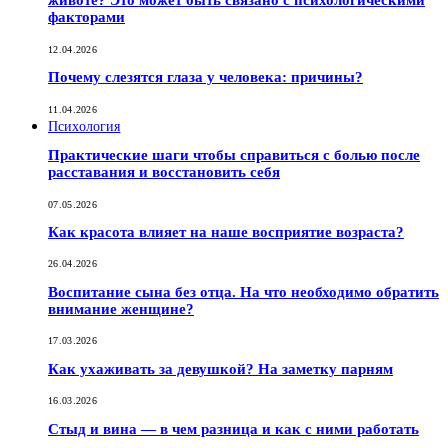
животе? Это может быть связано с психологическими
факторами
12.04.2026
Почему слезятся глаза у человека: причины?
11.04.2026
Психология
Практические шаги чтобы справиться с болью после
расставания и восстановить себя
07.05.2026
Как красота влияет на наше восприятие возраста?
26.04.2026
Воспитание сына без отца. На что необходимо обратить
внимание женщине?
17.03.2026
Как ухаживать за девушкой? На заметку парням
16.03.2026
Стыд и вина — в чем разница и как с ними работать