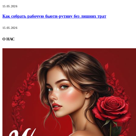
15.05.2026
Как собрать рабочую бьюти-рутину без лишних трат
15.05.2026
О НАС