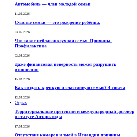
Автомобиль — член молодой семьи
11.05.2026
Счастье семьи — это рождение ребёнка.
03.05.2026
Что такое неблагополучная семья. Причины.
Профилактика
02.05.2026
Даже финансовая неверность может разрушить
отношения
15.03.2026
Как создать крепкую и счастливую семью? 4 совета
12.03.2026
Отдых
Территориальные претензии и международный договор
о статусе Антарктиды
17.05.2026
Отсутствие комаров и змей в Исландии причины