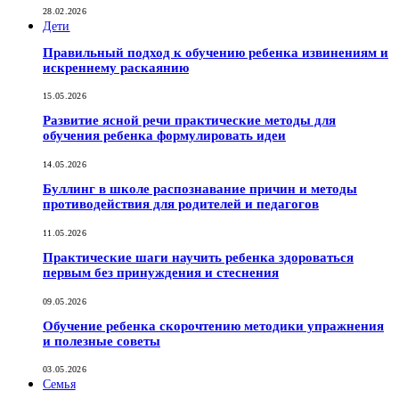
28.02.2026
Дети
Правильный подход к обучению ребенка извинениям и
искреннему раскаянию
15.05.2026
Развитие ясной речи практические методы для
обучения ребенка формулировать идеи
14.05.2026
Буллинг в школе распознавание причин и методы
противодействия для родителей и педагогов
11.05.2026
Практические шаги научить ребенка здороваться
первым без принуждения и стеснения
09.05.2026
Обучение ребенка скорочтению методики упражнения
и полезные советы
03.05.2026
Семья