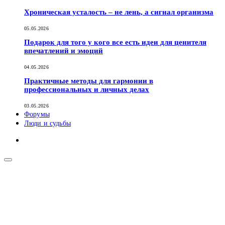
Хроническая усталость – не лень, а сигнал организма
05.05.2026
Подарок для того у кого все есть идеи для ценителя
впечатлений и эмоций
04.05.2026
Практичные методы для гармонии в
профессиональных и личных делах
03.05.2026
Форумы
Люди и судьбы