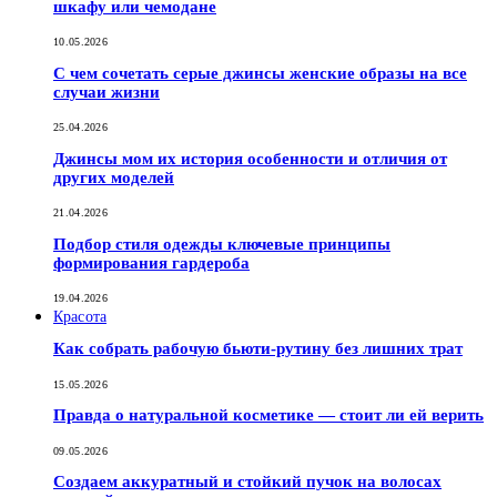
шкафу или чемодане
10.05.2026
С чем сочетать серые джинсы женские образы на все
случаи жизни
25.04.2026
Джинсы мом их история особенности и отличия от
других моделей
21.04.2026
Подбор стиля одежды ключевые принципы
формирования гардероба
19.04.2026
Красота
Как собрать рабочую бьюти-рутину без лишних трат
15.05.2026
Правда о натуральной косметике — стоит ли ей верить
09.05.2026
Создаем аккуратный и стойкий пучок на волосах