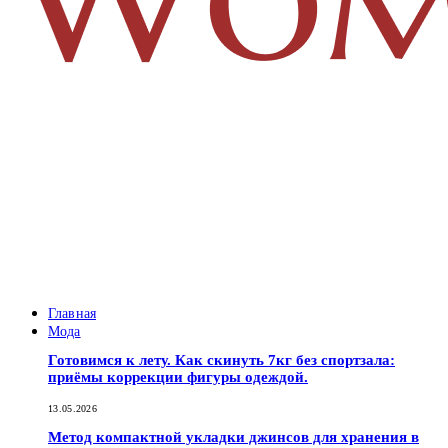
Главная
Мода
Готовимся к лету. Как скинуть 7кг без спортзала:
приёмы коррекции фигуры одеждой.
13.05.2026
Метод компактной укладки джинсов для хранения в