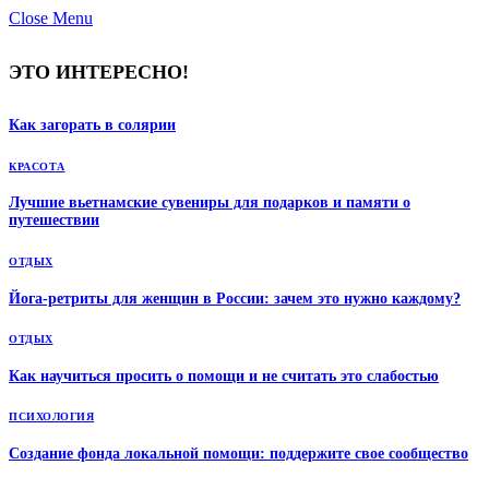
Close Menu
ЭТО ИНТЕРЕСНО!
Как загорать в солярии
КРАСОТА
Лучшие вьетнамские сувениры для подарков и памяти о
путешествии
ОТДЫХ
Йога-ретриты для женщин в России: зачем это нужно каждому?
ОТДЫХ
Как научиться просить о помощи и не считать это слабостью
ПСИХОЛОГИЯ
Создание фонда локальной помощи: поддержите свое сообщество