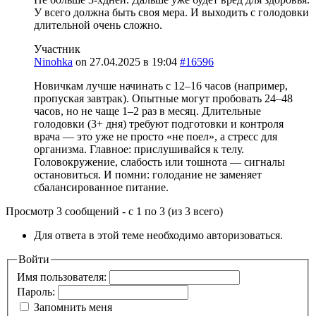
У всего должна быть своя мера. И выходить с голодовки
длительной очень сложно.
Участник
Ninohka
on
27.04.2025 в 19:04
#16596
Новичкам лучше начинать с 12–16 часов (например,
пропуская завтрак). Опытные могут пробовать 24–48
часов, но не чаще 1–2 раз в месяц. Длительные
голодовки (3+ дня) требуют подготовки и контроля
врача — это уже не просто «не поел», а стресс для
организма. Главное: прислушивайся к телу.
Головокружение, слабость или тошнота — сигналы
остановиться. И помни: голодание не заменяет
сбалансированное питание.
Просмотр 3 сообщений - с 1 по 3 (из 3 всего)
Для ответа в этой теме необходимо авторизоваться.
Войти
Имя пользователя:
Пароль:
Запомнить меня