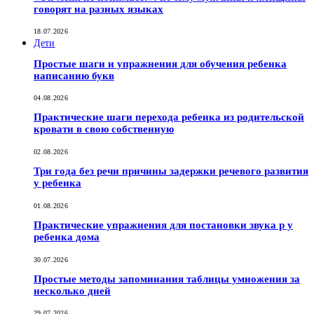
говорят на разных языках
18.07.2026
Дети
Простые шаги и упражнения для обучения ребенка
написанию букв
04.08.2026
Практические шаги перехода ребенка из родительской
кровати в свою собственную
02.08.2026
Три года без речи причины задержки речевого развития
у ребенка
01.08.2026
Практические упражнения для постановки звука р у
ребенка дома
30.07.2026
Простые методы запоминания таблицы умножения за
несколько дней
29.07.2026