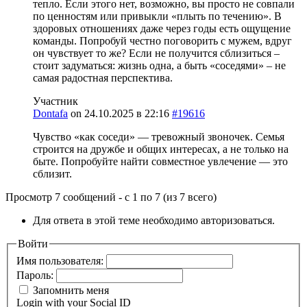
тепло. Если этого нет, возможно, вы просто не совпали
по ценностям или привыкли «плыть по течению». В
здоровых отношениях даже через годы есть ощущение
команды. Попробуй честно поговорить с мужем, вдруг
он чувствует то же? Если не получится сблизиться –
стоит задуматься: жизнь одна, а быть «соседями» – не
самая радостная перспектива.
Участник
Dontafa
on
24.10.2025 в 22:16
#19616
Чувство «как соседи» — тревожный звоночек. Семья
строится на дружбе и общих интересах, а не только на
быте. Попробуйте найти совместное увлечение — это
сблизит.
Просмотр 7 сообщений - с 1 по 7 (из 7 всего)
Для ответа в этой теме необходимо авторизоваться.
Войти
Имя пользователя:
Пароль:
Запомнить меня
Login with your Social ID