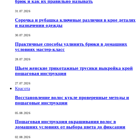
брюк и как их правильно называть
31.07.2026
Сорочка и рубашка ключевые различия в крое деталях
и назначении одежды
30.07.2026
Практичные способы удлинить брюки в домашних
условиях мастер-класс
28.07.2026
Шьем женские трикотажные трусики выкройка крой
пошаговая инструкция
27.07.2026
Красота
Восстановление волос кукле проверенные методы и
пошаговые инструкции
05.08.2026
Пошаговая инструкция окрашивания волос в
домашних условиях от выбора цвета до фиксации
02.08.2026