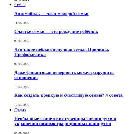
Семья
Автомобиль — член молодой семьи
11.05.2026
Счастье семьи — это рождение ребёнка.
03.05.2026
Что такое неблагополучная семья. Причины.
Профилактика
02.05.2026
Даже финансовая неверность может разрушить
отношения
15.03.2026
Как создать крепкую и счастливую семью? 4 совета
12.03.2026
Отдых
Необычные египетские сувениры специи духи и
украшения помимо традиционных папирусов
05.08.2026