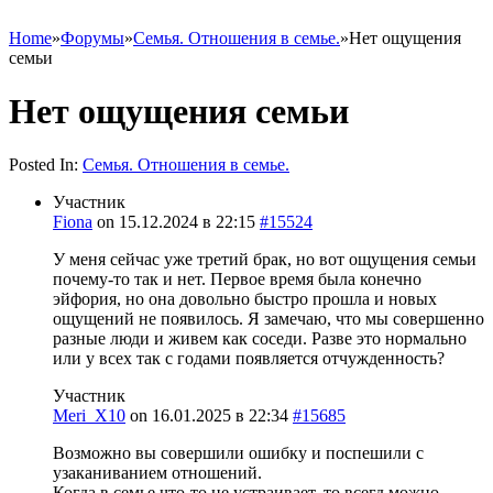
Home
»
Форумы
»
Семья. Отношения в семье.
»
Нет ощущения
семьи
Нет ощущения семьи
Posted In:
Семья. Отношения в семье.
Участник
Fiona
on
15.12.2024 в 22:15
#15524
У меня сейчас уже третий брак, но вот ощущения семьи
почему-то так и нет. Первое время была конечно
эйфория, но она довольно быстро прошла и новых
ощущений не появилось. Я замечаю, что мы совершенно
разные люди и живем как соседи. Разве это нормально
или у всех так с годами появляется отчужденность?
Участник
Meri_X10
on
16.01.2025 в 22:34
#15685
Возможно вы совершили ошибку и поспешили с
узаканиванием отношений.
Когда в семье что-то не устраивает, то всегд можно