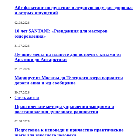
Айс флоатинг погружение в ледяную воду для здоровья
и острых ощущений
02.08.2026
10 лет SANTANI: «Резиденция для мастеров
оздоровления»
31.07.2026
Лучшие места на планете для встречи с китами от
Арктики до Антарктики
31.07.2026
Маршрут из Москвы до Телецкого озера варианты
дороги авиа и жд сообщение
30.07.2026
Стиль жизни
Практические методы управления эмоциями и
восстановления душевного равновесия
02.08.2026
Подготовка к исповеди и причастию практические
шаги для взрослого человека