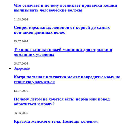
Что означает и почему возникает привычка кошки
вылизывать человеческие волосы
01.08.2026
Секрет идеальных локонов от корней до самых
кончиков длинных волос
25.07.2026
Техника заточки ножей машинки для стрижки в
домашних условиях
25.07.2026
Здоровье
Когда полезная клетчатка может навредить: кому не
стоит ею увлекаться
13.07.2026
Почему летом не хочется есть: норма или повод
обратиться к врачу?
06.06.2026
Красота женского тела. Помощь коленям