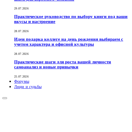
29.07.2026
Практическое руководство по выбору книги под ваши
вкусы и настроение
28.07.2026
Идеи подарка коллеге на день рождения выбираем с
учетом характера и офисной культуры
28.07.2026
Практические шаги для роста вашей личности
самоанализ и новые привычки
25.07.2026
Форумы
Люди и судьбы