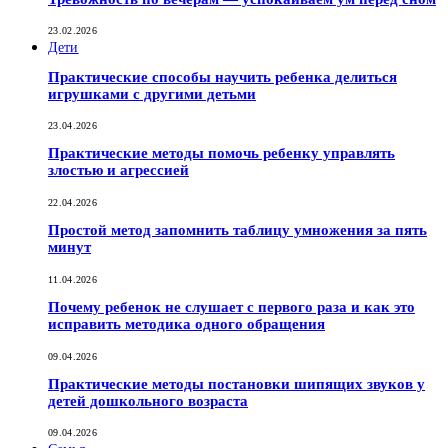
23.02.2026
Дети
Практические способы научить ребенка делиться
игрушками с другими детьми
23.04.2026
Практические методы помочь ребенку управлять
злостью и агрессией
22.04.2026
Простой метод запомнить таблицу умножения за пять
минут
11.04.2026
Почему ребенок не слушает с первого раза и как это
исправить методика одного обращения
09.04.2026
Практические методы постановки шипящих звуков у
детей дошкольного возраста
09.04.2026