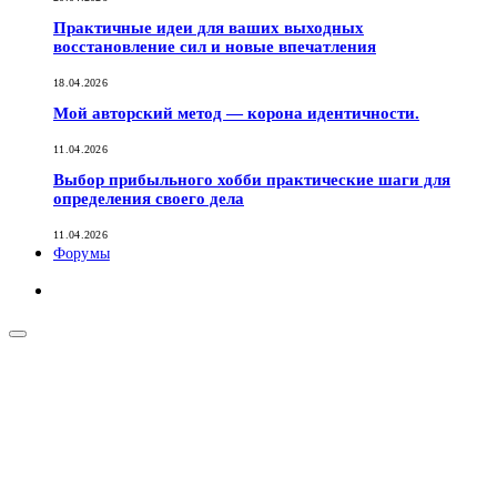
Практичные идеи для ваших выходных
восстановление сил и новые впечатления
18.04.2026
Мой авторский метод — корона идентичности.
11.04.2026
Выбор прибыльного хобби практические шаги для
определения своего дела
11.04.2026
Форумы