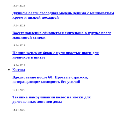
19.04.2026
Джинсы багги свободная модель денима с мешковатым
кроем и низкой посадкой
17.04.2026
Восстановление сбившегося синтепона в куртке после
машинной стирки
16.04.2026
Пошив женских брюк с нуля простые шаги для
новичков в шитье
14.04.2026
Красота
Вдохновение после 60: Простые стрижки,
возвращающие молодость без усилий
16.04.2026
Техника накручивания волос на носки для
долговечных локонов дома
14.04.2026