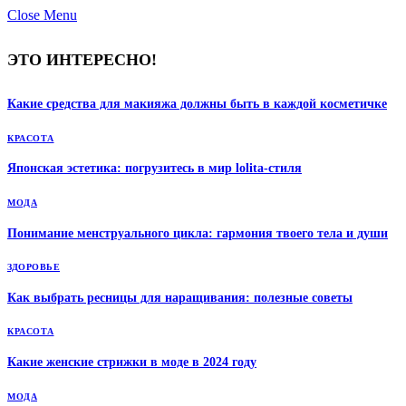
Close Menu
ЭТО ИНТЕРЕСНО!
Какие средства для макияжа должны быть в каждой косметичке
КРАСОТА
Японская эстетика: погрузитесь в мир lolita-стиля
МОДА
Понимание менструального цикла: гармония твоего тела и души
ЗДОРОВЬЕ
Как выбрать ресницы для наращивания: полезные советы
КРАСОТА
Какие женские стрижки в моде в 2024 году
МОДА