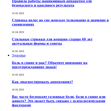
Правила работы маникюрным аппаратом для
безопасного и красивого результата
14.04.2026
Стрижка волос во сне женское толкование и значение в
сновидениях
10.04.2026
Стильные стрижки для женщин старше 60 лет
актуальные формы и советы
10.04.2026
Здоровье
Боль в спине и рак? Обратите внимание на
предупреждающие знаки!
19.04.2026
Как диагностировать аппендицит?
18.04.2026
Вас часто беспокоят головные боли, боли в спине или
животе? Это может быть связано с психологическими
факторами