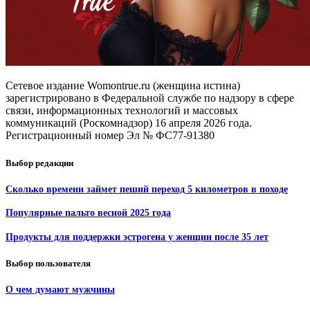
Сетевое издание Womontrue.ru (женщина истина)
зарегистрировано в Федеральной службе по надзору в сфере
связи, информационных технологий и массовых
коммуникаций (Роскомнадзор) 16 апреля 2026 года.
Регистрационный номер Эл № ФС77-91380
Выбор редакции
Сколько времени займет пеший переход 5 километров в походе
Популярные пальто весной 2025 года
Продукты для поддержки эстрогена у женщин после 35 лет
Выбор пользователя
О чем думают мужчины