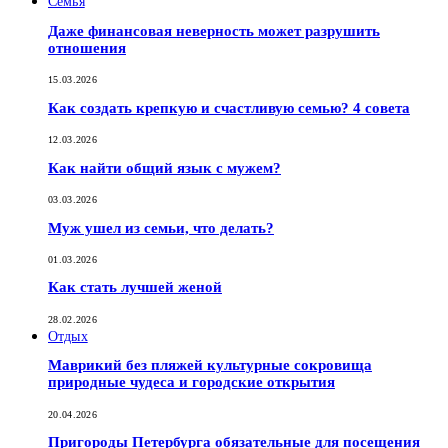
Семья
Даже финансовая неверность может разрушить
отношения
15.03.2026
Как создать крепкую и счастливую семью? 4 совета
12.03.2026
Как найти общий язык с мужем?
03.03.2026
Муж ушел из семьи, что делать?
01.03.2026
Как стать лучшей женой
28.02.2026
Отдых
Маврикий без пляжей культурные сокровища
природные чудеса и городские открытия
20.04.2026
Пригороды Петербурга обязательные для посещения