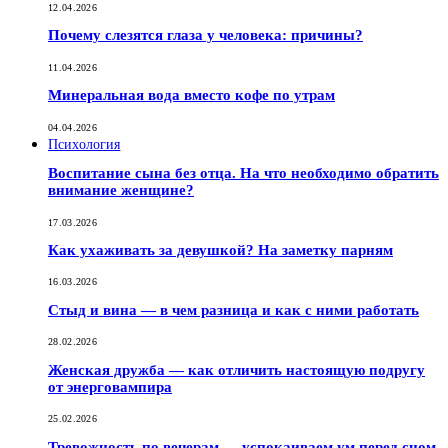
12.04.2026
Почему слезятся глаза у человека: причины?
11.04.2026
Минеральная вода вместо кофе по утрам
04.04.2026
Психология
Воспитание сына без отца. На что необходимо обратить
внимание женщине?
17.03.2026
Как ухаживать за девушкой? На заметку парням
16.03.2026
Стыд и вина — в чем разница и как с ними работать
28.02.2026
Женская дружба — как отличить настоящую подругу
от энерговампира
25.02.2026
Тревожность по вечерам — успокаиваем ум перед сном