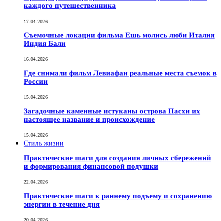
каждого путешественника
17.04.2026
Съемочные локации фильма Ешь молись люби Италия
Индия Бали
16.04.2026
Где снимали фильм Левиафан реальные места съемок в
России
15.04.2026
Загадочные каменные истуканы острова Пасхи их
настоящее название и происхождение
15.04.2026
Стиль жизни
Практические шаги для создания личных сбережений
и формирования финансовой подушки
22.04.2026
Практические шаги к раннему подъему и сохранению
энергии в течение дня
20.04.2026