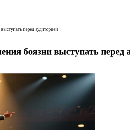
 выступать перед аудиторией
ения боязни выступать перед 