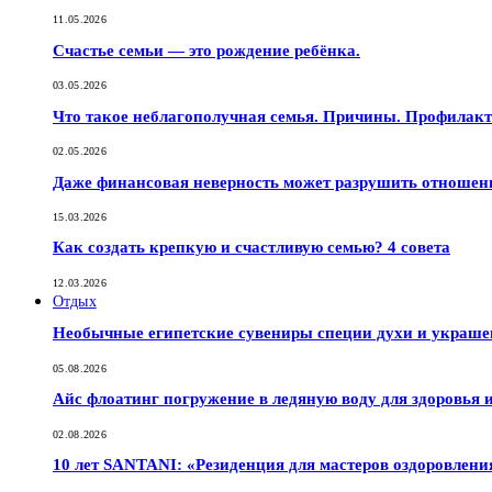
11.05.2026
Счастье семьи — это рождение ребёнка.
03.05.2026
Что такое неблагополучная семья. Причины. Профилак
02.05.2026
Даже финансовая неверность может разрушить отношен
15.03.2026
Как создать крепкую и счастливую семью? 4 совета
12.03.2026
Отдых
Необычные египетские сувениры специи духи и украш
05.08.2026
Айс флоатинг погружение в ледяную воду для здоровья
02.08.2026
10 лет SANTANI: «Резиденция для мастеров оздоровлени