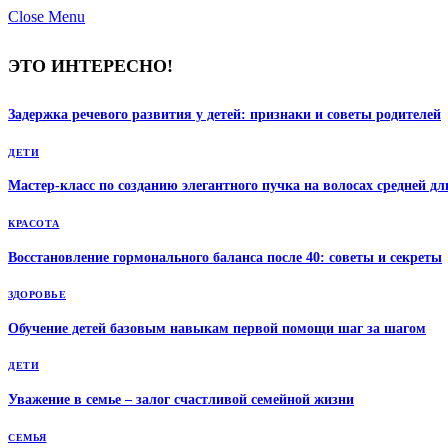
Close Menu
ЭТО ИНТЕРЕСНО!
Задержка речевого развития у детей: признаки и советы родителей
ДЕТИ
Мастер-класс по созданию элегантного пучка на волосах средней д
КРАСОТА
Восстановление гормонального баланса после 40: советы и секреты
ЗДОРОВЬЕ
Обучение детей базовым навыкам первой помощи шаг за шагом
ДЕТИ
Уважение в семье – залог счастливой семейной жизни
СЕМЬЯ