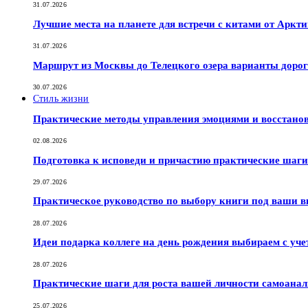
31.07.2026
Лучшие места на планете для встречи с китами от Аркт
31.07.2026
Маршрут из Москвы до Телецкого озера варианты дорог
30.07.2026
Стиль жизни
Практические методы управления эмоциями и восстано
02.08.2026
Подготовка к исповеди и причастию практические шаги 
29.07.2026
Практическое руководство по выбору книги под ваши в
28.07.2026
Идеи подарка коллеге на день рождения выбираем с уче
28.07.2026
Практические шаги для роста вашей личности самоана
25.07.2026