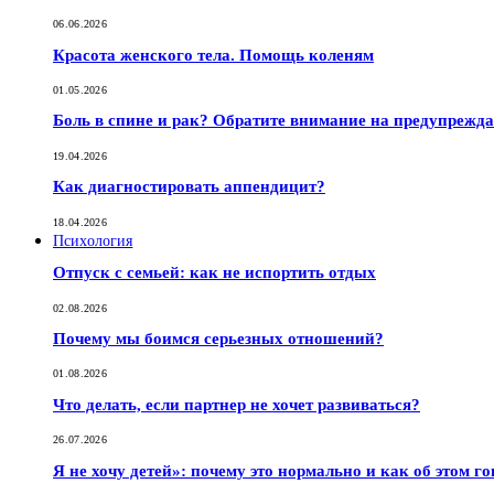
06.06.2026
Красота женского тела. Помощь коленям
01.05.2026
Боль в спине и рак? Обратите внимание на предупрежд
19.04.2026
Как диагностировать аппендицит?
18.04.2026
Психология
Отпуск с семьей: как не испортить отдых
02.08.2026
Почему мы боимся серьезных отношений?
01.08.2026
Что делать, если партнер не хочет развиваться?
26.07.2026
Я не хочу детей»: почему это нормально и как об этом г