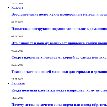
27.07.2026
Красота
Восстановление волос кукле проверенные методы и по
05.08.2026
Пошаговая инструкция окрашивания волос в домашних 
02.08.2026
Что означает и почему возникает привычка кошки выли
01.08.2026
Секрет идеальных локонов от корней до самых кончико
25.07.2026
Техника заточки ножей машинки для стрижки в домашн
25.07.2026
Здоровье
Когда полезная клетчатка может навредить: кому не сто
13.07.2026
Почему летом не хочется есть: норма или повод обратить