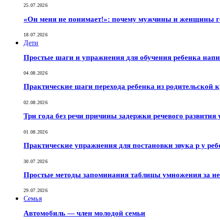
25.07.2026
«Он меня не понимает!»: почему мужчины и женщины г
18.07.2026
Дети
Простые шаги и упражнения для обучения ребенка нап
04.08.2026
Практические шаги перехода ребенка из родительской к
02.08.2026
Три года без речи причины задержки речевого развития 
01.08.2026
Практические упражнения для постановки звука р у реб
30.07.2026
Простые методы запоминания таблицы умножения за не
29.07.2026
Семья
Автомобиль — член молодой семьи