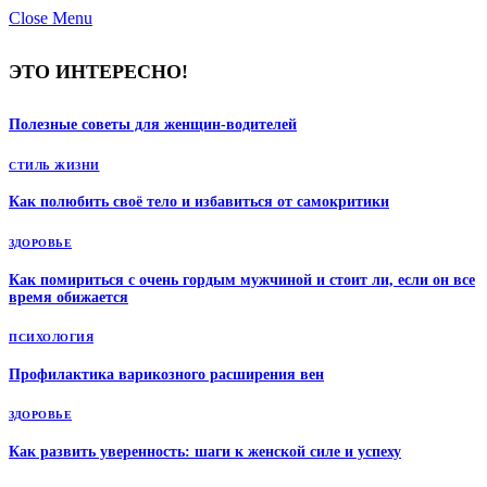
Close Menu
ЭТО ИНТЕРЕСНО!
Полезные советы для женщин-водителей
СТИЛЬ ЖИЗНИ
Как полюбить своё тело и избавиться от самокритики
ЗДОРОВЬЕ
Как помириться с очень гордым мужчиной и стоит ли, если он все
время обижается
ПСИХОЛОГИЯ
Профилактика варикозного расширения вен
ЗДОРОВЬЕ
Как развить уверенность: шаги к женской силе и успеху