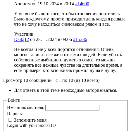
Аноним
on
19.10.2024 в 20:14
#14600
У меня не было такого, чтобы отношения портились.
Было по-другому, просто приходил день когда я решала,
что не хочу находиться счеловеком рядом и все.
Участник
Daikj12
on
28.11.2024 в 09:06
#15336
Не всегда и не у всех портятся отношения. Очень
многое зависит все же и от самих людей. Если убрать
собственные амбиции и думать о семье, то можно
сохранять все нежные чувства на длительное время, а
есть примеры кто всю жизнь прожил душа в душу.
Просмотр 10 сообщений - с 1 по 10 (из 10 всего)
Для ответа в этой теме необходимо авторизоваться.
Войти
Имя пользователя:
Пароль:
Запомнить меня
Login with your Social ID