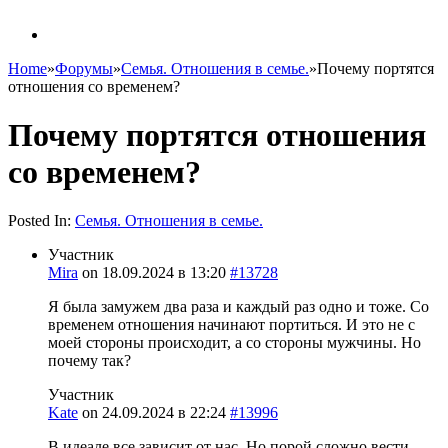
Home
»
Форумы
»
Семья. Отношения в семье.
»
Почему портятся
отношения со временем?
Почему портятся отношения
со временем?
Posted In:
Семья. Отношения в семье.
Участник
Mira
on
18.09.2024 в 13:20
#13728
Я была замужем два раза и каждый раз одно и тоже. Со
временем отношения начинают портиться. И это не с
моей стороны происходит, а со стороны мужчины. Но
почему так?
Участник
Kate
on
24.09.2024 в 22:24
#13996
В идеале все зависит от нас. Но порой сложно вести