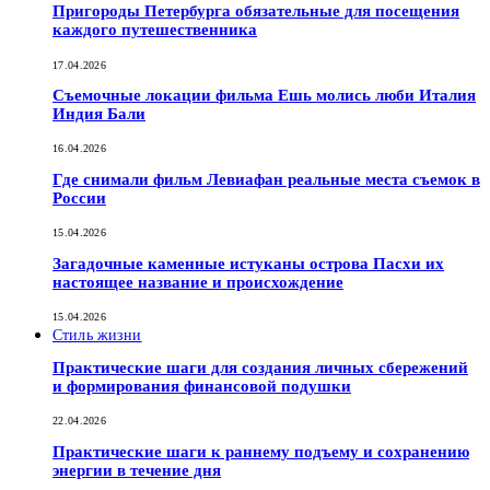
Пригороды Петербурга обязательные для посещения
каждого путешественника
17.04.2026
Съемочные локации фильма Ешь молись люби Италия
Индия Бали
16.04.2026
Где снимали фильм Левиафан реальные места съемок в
России
15.04.2026
Загадочные каменные истуканы острова Пасхи их
настоящее название и происхождение
15.04.2026
Стиль жизни
Практические шаги для создания личных сбережений
и формирования финансовой подушки
22.04.2026
Практические шаги к раннему подъему и сохранению
энергии в течение дня