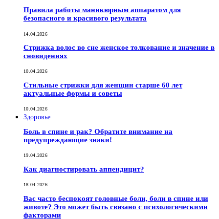
Правила работы маникюрным аппаратом для
безопасного и красивого результата
14.04.2026
Стрижка волос во сне женское толкование и значение в
сновидениях
10.04.2026
Стильные стрижки для женщин старше 60 лет
актуальные формы и советы
10.04.2026
Здоровье
Боль в спине и рак? Обратите внимание на
предупреждающие знаки!
19.04.2026
Как диагностировать аппендицит?
18.04.2026
Вас часто беспокоят головные боли, боли в спине или
животе? Это может быть связано с психологическими
факторами