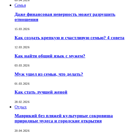
09.04.2026
Семья
Даже финансовая неверность может разрушить
отношения
15.03.2026
Как создать крепкую и счастливую семью? 4 совета
12.03.2026
Как найти общий язык с мужем?
03.03.2026
Муж ушел из семьи, что делать?
01.03.2026
Как стать лучшей женой
28.02.2026
Отдых
Маврикий без пляжей культурные сокровища
природные чудеса и городские открытия
20.04.2026