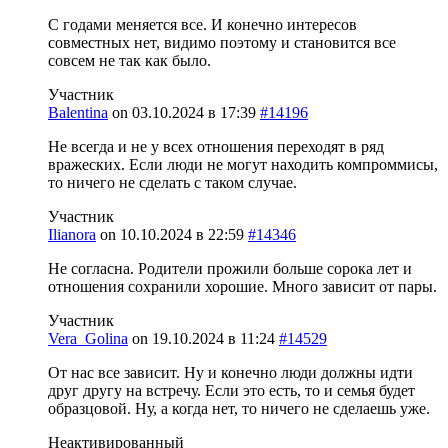
С годами меняется все. И конечно интересов
совместных нет, видимо поэтому и становится все
совсем не так как было.
Участник
Balentina
on
03.10.2024 в 17:39
#14196
Не всегда и не у всех отношения переходят в ряд
вражеских. Если люди не могут находить компроммисы,
то ничего не сделать с таком случае.
Участник
Ilianora
on
10.10.2024 в 22:59
#14346
Не согласна. Родители прожили больше сорока лет и
отношения сохранили хорошие. Много зависит от пары.
Участник
Vera_Golina
on
19.10.2024 в 11:24
#14529
От нас все зависит. Ну и конечно люди должны идти
друг другу на встречу. Если это есть, то и семья будет
образцовой. Ну, а когда нет, то ничего не сделаешь уже.
Неактивированный