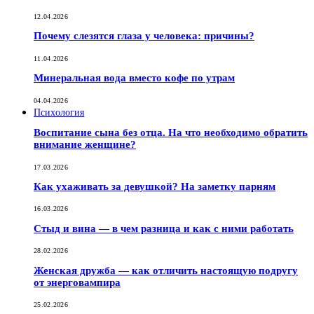
12.04.2026
Почему слезятся глаза у человека: причины?
11.04.2026
Минеральная вода вместо кофе по утрам
04.04.2026
Психология
Воспитание сына без отца. На что необходимо обратить
внимание женщине?
17.03.2026
Как ухаживать за девушкой? На заметку парням
16.03.2026
Стыд и вина — в чем разница и как с ними работать
28.02.2026
Женская дружба — как отличить настоящую подругу
от энерговампира
25.02.2026