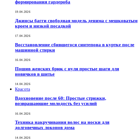
формирования гардероба
19.04.2026
Джинсы багги свободная модель денима с мешковатым
кроем и низкой посадкой
17.04.2026
Восстановление сбившегося синтепона в куртке после
машинной стирки
16.04.2026
Пошив женских брюк с нуля простые шаги для
новичков в шитье
14.04.2026
Красота
Вдохновение после 60: Простые стрижки,
возвращающие молодость без усилий
16.04.2026
Техника накручивания волос на носки для
долговечных локонов дома
14.04.2026