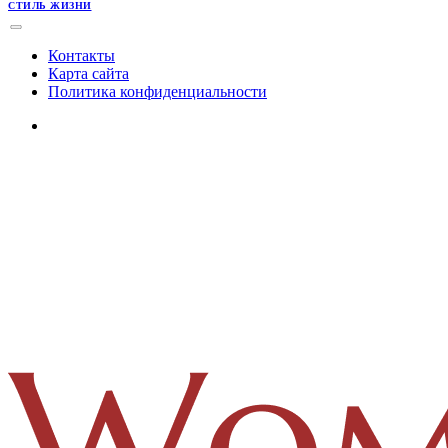
СТИЛЬ ЖИЗНИ
Контакты
Карта сайта
Политика конфиденциальности