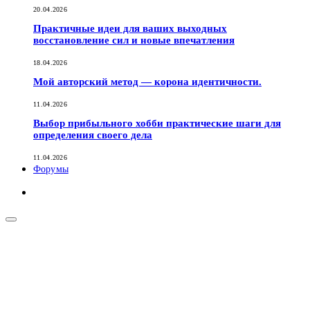
20.04.2026
Практичные идеи для ваших выходных
восстановление сил и новые впечатления
18.04.2026
Мой авторский метод — корона идентичности.
11.04.2026
Выбор прибыльного хобби практические шаги для
определения своего дела
11.04.2026
Форумы