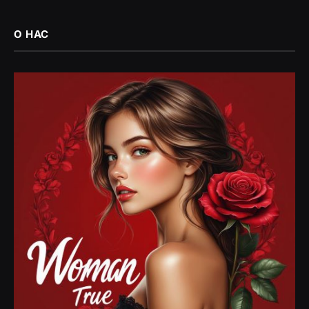
О НАС