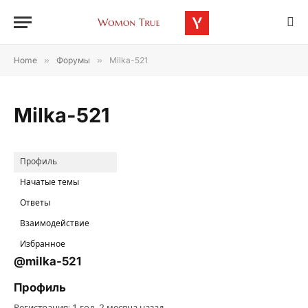
Home
»
Форумы
»
Milka-521
Milka-521
Профиль
Начатые темы
Ответы
Взаимодействие
Избранное
@milka-521
Профиль