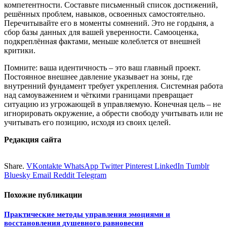
компетентности. Составьте письменный список достижений,
решённых проблем, навыков, освоенных самостоятельно.
Перечитывайте его в моменты сомнений. Это не гордыня, а
сбор базы данных для вашей уверенности. Самооценка,
подкреплённая фактами, меньше колеблется от внешней
критики.
Помните: ваша идентичность – это ваш главный проект.
Постоянное внешнее давление указывает на зоны, где
внутренний фундамент требует укрепления. Системная работа
над самоуважением и чёткими границами превращает
ситуацию из угрожающей в управляемую. Конечная цель – не
игнорировать окружение, а обрести свободу учитывать или не
учитывать его позицию, исходя из своих целей.
Редакция сайта
Share.
VKontakte
WhatsApp
Twitter
Pinterest
LinkedIn
Tumblr
Bluesky
Email
‏Reddit
Telegram
Похожие
публикации
Практические методы управления эмоциями и
восстановления душевного равновесия