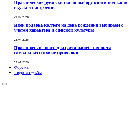
Практическое руководство по выбору книги под ваши
вкусы и настроение
28.07.2026
Идеи подарка коллеге на день рождения выбираем с
учетом характера и офисной культуры
28.07.2026
Практические шаги для роста вашей личности
самоанализ и новые привычки
25.07.2026
Форумы
Люди и судьбы