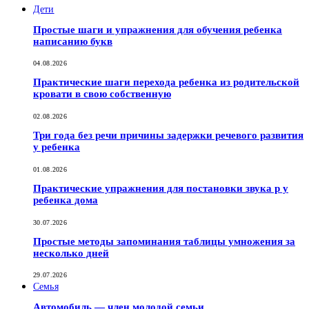
Дети
Простые шаги и упражнения для обучения ребенка
написанию букв
04.08.2026
Практические шаги перехода ребенка из родительской
кровати в свою собственную
02.08.2026
Три года без речи причины задержки речевого развития
у ребенка
01.08.2026
Практические упражнения для постановки звука р у
ребенка дома
30.07.2026
Простые методы запоминания таблицы умножения за
несколько дней
29.07.2026
Семья
Автомобиль — член молодой семьи