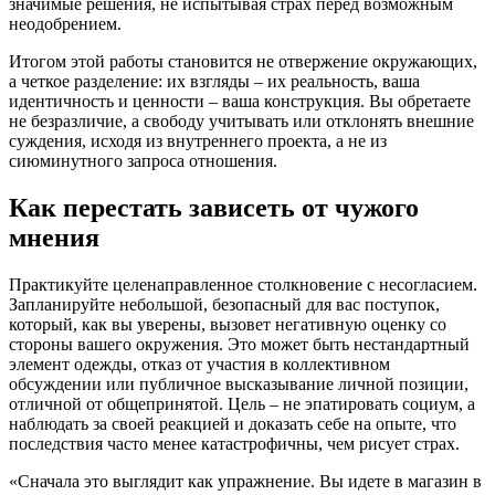
значимые решения, не испытывая страх перед возможным
неодобрением.
Итогом этой работы становится не отвержение окружающих,
а четкое разделение: их взгляды – их реальность, ваша
идентичность и ценности – ваша конструкция. Вы обретаете
не безразличие, а свободу учитывать или отклонять внешние
суждения, исходя из внутреннего проекта, а не из
сиюминутного запроса отношения.
Как перестать зависеть от чужого
мнения
Практикуйте целенаправленное столкновение с несогласием.
Запланируйте небольшой, безопасный для вас поступок,
который, как вы уверены, вызовет негативную оценку со
стороны вашего окружения. Это может быть нестандартный
элемент одежды, отказ от участия в коллективном
обсуждении или публичное высказывание личной позиции,
отличной от общепринятой. Цель – не эпатировать социум, а
наблюдать за своей реакцией и доказать себе на опыте, что
последствия часто менее катастрофичны, чем рисует страх.
«Сначала это выглядит как упражнение. Вы идете в магазин в