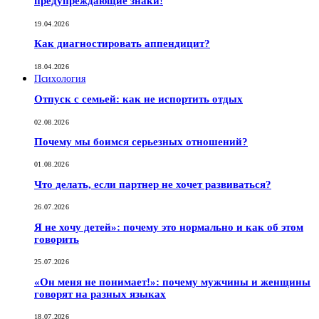
предупреждающие знаки!
19.04.2026
Как диагностировать аппендицит?
18.04.2026
Психология
Отпуск с семьей: как не испортить отдых
02.08.2026
Почему мы боимся серьезных отношений?
01.08.2026
Что делать, если партнер не хочет развиваться?
26.07.2026
Я не хочу детей»: почему это нормально и как об этом
говорить
25.07.2026
«Он меня не понимает!»: почему мужчины и женщины
говорят на разных языках
18.07.2026