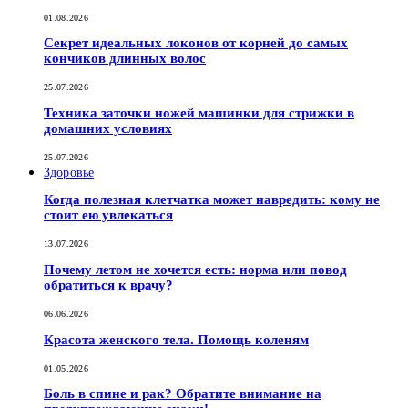
01.08.2026
Секрет идеальных локонов от корней до самых
кончиков длинных волос
25.07.2026
Техника заточки ножей машинки для стрижки в
домашних условиях
25.07.2026
Здоровье
Когда полезная клетчатка может навредить: кому не
стоит ею увлекаться
13.07.2026
Почему летом не хочется есть: норма или повод
обратиться к врачу?
06.06.2026
Красота женского тела. Помощь коленям
01.05.2026
Боль в спине и рак? Обратите внимание на