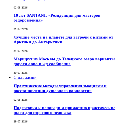
02.08.2026
10 лет SANTANI: «Резиденция для мастеров
оздоровления»
31.07.2026
Лучшие места на планете для встречи с китами от
Арктики до Антарктики
31.07.2026
Маршрут из Москвы до Телецкого озера варианты
дороги авиа и жд сообщение
30.07.2026
Стиль жизни
Практические методы управления эмоциями и
восстановления душевного равновесия
02.08.2026
Подготовка к исповеди и причастию практические
шаги для взрослого человека
29.07.2026