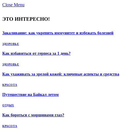
Close Menu
ЭТО ИНТЕРЕСНО!
Закаливание: как укрепить иммунитет и избежать болезней
ЗДОРОВЬЕ
Как избавиться от герпеса за 1 день?
ЗДОРОВЬЕ
Как ухаживать за зрелой кожей: ключевые аспекты и средства
КРАСОТА
Путешествие на Байкал летом
ОТДЫХ
Как бороться с морщинами глаз?
КРАСОТА