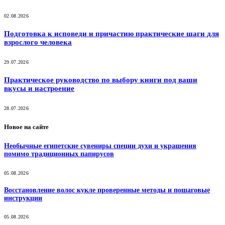
02.08.2026
Подготовка к исповеди и причастию практические шаги для
взрослого человека
29.07.2026
Практическое руководство по выбору книги под ваши
вкусы и настроение
28.07.2026
Новое на сайте
Необычные египетские сувениры специи духи и украшения
помимо традиционных папирусов
05.08.2026
Восстановление волос кукле проверенные методы и пошаговые
инструкции
05.08.2026