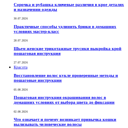
Сорочка и рубашка ключевые различия в крое деталях
и назначении одежды
30.07.2026
Практичные способы удлинить брюки в домашних
условиях мастер-класс
28.07.2026
Шьем женские трикотажные трусики выкройка крой
пошаговая инструкция
27.07.2026
Красота
Восстановление волос кукле проверенные методы и
пошаговые инструкции
05.08.2026
Пошаговая инструкция окрашивания волос в
домашних условиях от выбора цвета до фиксации
02.08.2026
Что означает и почему возникает привычка кошки
вылизывать человеческие волосы