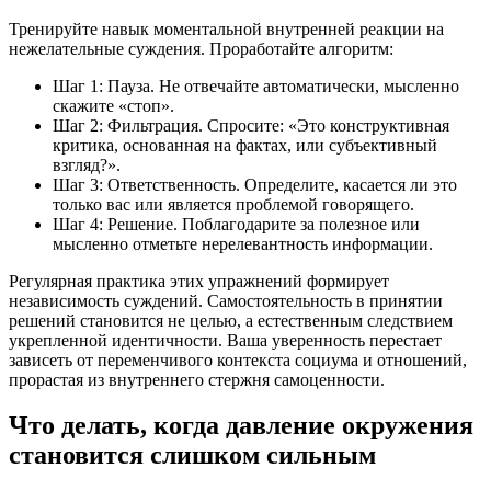
Тренируйте навык моментальной внутренней реакции на
нежелательные суждения. Проработайте алгоритм:
Шаг 1: Пауза. Не отвечайте автоматически, мысленно
скажите «стоп».
Шаг 2: Фильтрация. Спросите: «Это конструктивная
критика, основанная на фактах, или субъективный
взгляд?».
Шаг 3: Ответственность. Определите, касается ли это
только вас или является проблемой говорящего.
Шаг 4: Решение. Поблагодарите за полезное или
мысленно отметьте нерелевантность информации.
Регулярная практика этих упражнений формирует
независимость суждений. Самостоятельность в принятии
решений становится не целью, а естественным следствием
укрепленной идентичности. Ваша уверенность перестает
зависеть от переменчивого контекста социума и отношений,
прорастая из внутреннего стержня самоценности.
Что делать, когда давление окружения
становится слишком сильным