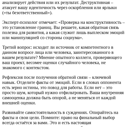
анализирует действия или их результат. Деструктивная –
атакует вашу идентичность через оскорбления или ярлыки
(«ты безответственный»).
Эксперт-психолог отмечает: «Проверка на конструктивность –
это установление границ. Вы решаете, какая обратная связь
полезна для развития, а какая служит лишь выплеском эмоций
или манипуляцией со стороны социума».
Третий вопрос: исходит ли источник от компетентного в
данном вопросе лица или человека, заинтересованного в
вашем результате? Мнение опытного коллеги, проверяющего
ваш проект, весомее оценки случайного человека, не
знакомого с контекстом.
Рефлексия после получения обратной связи – ключевой
навык. Отделите факты от эмоций. Если в словах оппонента
есть зерно истины, это повод для работы. Если нет – это
просто шум, который нужно отфильтровать. Ваша внутренняя
самооценка должна быть опорой, а не меняться от каждой
внешней оценки.
Развивайте самостоятельность в суждениях. Опирайтесь на
факты и свои цели. Помните: право на финальный выбор
всегда остаётся за вами. Это и есть настоящая