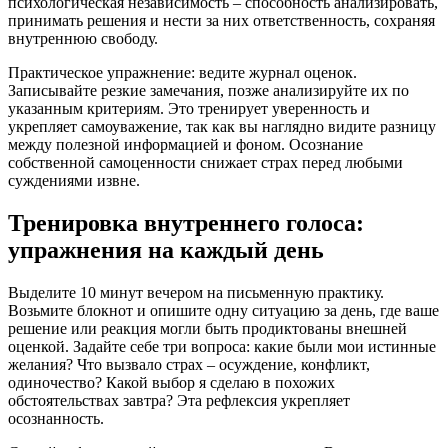
психологическая независимость – способность анализировать,
принимать решения и нести за них ответственность, сохраняя
внутреннюю свободу.
Практическое упражнение: ведите журнал оценок.
Записывайте резкие замечания, позже анализируйте их по
указанным критериям. Это тренирует уверенность и
укрепляет самоуважение, так как вы наглядно видите разницу
между полезной информацией и фоном. Осознание
собственной самоценности снижает страх перед любыми
суждениями извне.
Тренировка внутреннего голоса:
упражнения на каждый день
Выделите 10 минут вечером на письменную практику.
Возьмите блокнот и опишите одну ситуацию за день, где ваше
решение или реакция могли быть продиктованы внешней
оценкой. Задайте себе три вопроса: какие были мои истинные
желания? Что вызвало страх – осуждение, конфликт,
одиночество? Какой выбор я сделаю в похожих
обстоятельствах завтра? Эта рефлексия укрепляет
осознанность.