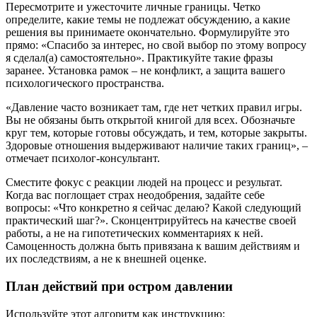
Пересмотрите и ужесточите личные границы. Четко
определите, какие темы не подлежат обсуждению, а какие
решения вы принимаете окончательно. Формулируйте это
прямо: «Спасибо за интерес, но свой выбор по этому вопросу
я сделал(а) самостоятельно». Практикуйте такие фразы
заранее. Установка рамок – не конфликт, а защита вашего
психологического пространства.
«Давление часто возникает там, где нет четких правил игры.
Вы не обязаны быть открытой книгой для всех. Обозначьте
круг тем, которые готовы обсуждать, и тем, которые закрыты.
Здоровые отношения выдерживают наличие таких границ», –
отмечает психолог-консультант.
Сместите фокус с реакции людей на процесс и результат.
Когда вас поглощает страх неодобрения, задайте себе
вопросы: «Что конкретно я сейчас делаю? Какой следующий
практический шаг?». Сконцентрируйтесь на качестве своей
работы, а не на гипотетических комментариях к ней.
Самоценность должна быть привязана к вашим действиям и
их последствиям, а не к внешней оценке.
План действий при остром давлении
Используйте этот алгоритм как инструкцию: