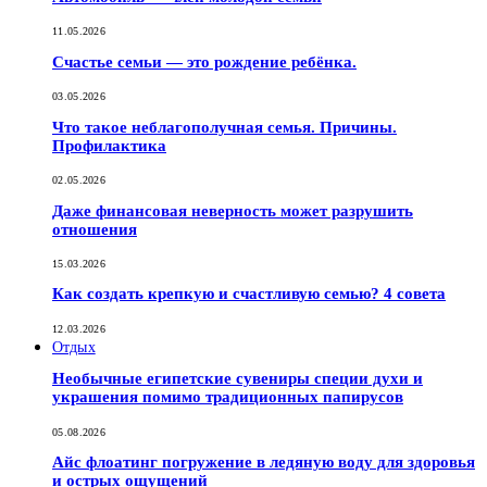
11.05.2026
Счастье семьи — это рождение ребёнка.
03.05.2026
Что такое неблагополучная семья. Причины.
Профилактика
02.05.2026
Даже финансовая неверность может разрушить
отношения
15.03.2026
Как создать крепкую и счастливую семью? 4 совета
12.03.2026
Отдых
Необычные египетские сувениры специи духи и
украшения помимо традиционных папирусов
05.08.2026
Айс флоатинг погружение в ледяную воду для здоровья
и острых ощущений