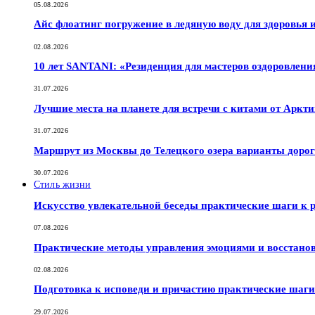
05.08.2026
Айс флоатинг погружение в ледяную воду для здоровья
02.08.2026
10 лет SANTANI: «Резиденция для мастеров оздоровлени
31.07.2026
Лучшие места на планете для встречи с китами от Аркт
31.07.2026
Маршрут из Москвы до Телецкого озера варианты дорог
30.07.2026
Стиль жизни
Искусство увлекательной беседы практические шаги к
07.08.2026
Практические методы управления эмоциями и восстано
02.08.2026
Подготовка к исповеди и причастию практические шаги 
29.07.2026