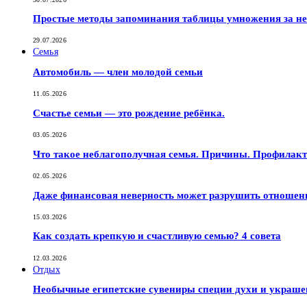
Простые методы запоминания таблицы умножения за не
29.07.2026
Семья
Автомобиль — член молодой семьи
11.05.2026
Счастье семьи — это рождение ребёнка.
03.05.2026
Что такое неблагополучная семья. Причины. Профилак
02.05.2026
Даже финансовая неверность может разрушить отношен
15.03.2026
Как создать крепкую и счастливую семью? 4 совета
12.03.2026
Отдых
Необычные египетские сувениры специи духи и украш