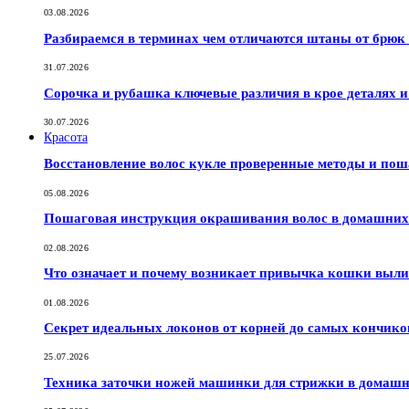
03.08.2026
Разбираемся в терминах чем отличаются штаны от брюк
31.07.2026
Сорочка и рубашка ключевые различия в крое деталях 
30.07.2026
Красота
Восстановление волос кукле проверенные методы и по
05.08.2026
Пошаговая инструкция окрашивания волос в домашних 
02.08.2026
Что означает и почему возникает привычка кошки выли
01.08.2026
Секрет идеальных локонов от корней до самых кончико
25.07.2026
Техника заточки ножей машинки для стрижки в домашн