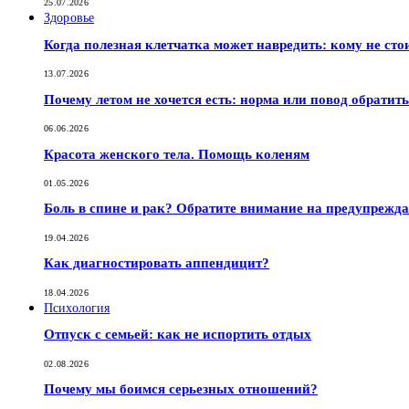
25.07.2026
Здоровье
Когда полезная клетчатка может навредить: кому не сто
13.07.2026
Почему летом не хочется есть: норма или повод обратить
06.06.2026
Красота женского тела. Помощь коленям
01.05.2026
Боль в спине и рак? Обратите внимание на предупрежд
19.04.2026
Как диагностировать аппендицит?
18.04.2026
Психология
Отпуск с семьей: как не испортить отдых
02.08.2026
Почему мы боимся серьезных отношений?