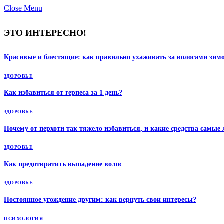
Close Menu
ЭТО ИНТЕРЕСНО!
Красивые и блестящие: как правильно ухаживать за волосами зим
ЗДОРОВЬЕ
Как избавиться от герпеса за 1 день?
ЗДОРОВЬЕ
Почему от перхоти так тяжело избавиться, и какие средства самые
ЗДОРОВЬЕ
Как предотвратить выпадение волос
ЗДОРОВЬЕ
Постоянное угождение другим: как вернуть свои интересы?
ПСИХОЛОГИЯ