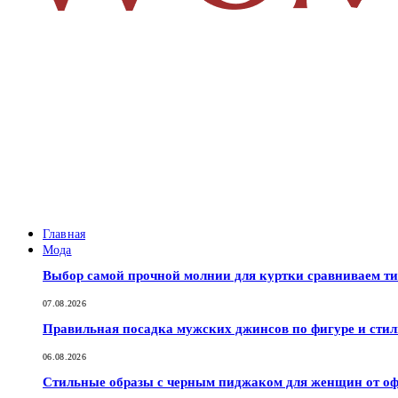
Главная
Мода
Выбор самой прочной молнии для куртки сравниваем т
07.08.2026
Правильная посадка мужских джинсов по фигуре и сти
06.08.2026
Стильные образы с черным пиджаком для женщин от оф