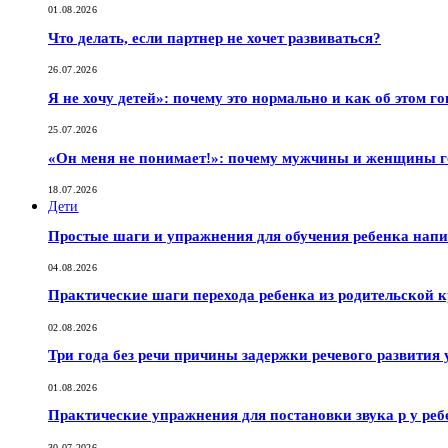
01.08.2026
Что делать, если партнер не хочет развиваться?
26.07.2026
Я не хочу детей»: почему это нормально и как об этом г
25.07.2026
«Он меня не понимает!»: почему мужчины и женщины г
18.07.2026
Дети
Простые шаги и упражнения для обучения ребенка нап
04.08.2026
Практические шаги перехода ребенка из родительской к
02.08.2026
Три года без речи причины задержки речевого развития 
01.08.2026
Практические упражнения для постановки звука р у реб
30.07.2026