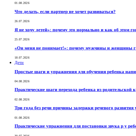
01.08.2026
Что делать, если партнер не хочет развиваться?
26.07.2026
Я не хочу детей»: почему это нормально и как об этом г
25.07.2026
«Он меня не понимает!»: почему мужчины и женщины г
18.07.2026
Дети
Простые шаги и упражнения для обучения ребенка нап
04.08.2026
Практические шаги перехода ребенка из родительской к
02.08.2026
Три года без речи причины задержки речевого развития 
01.08.2026
Практические упражнения для постановки звука р у реб
30.07.2026