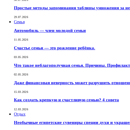
Простые методы запоминания таблицы умножения за не
29.07.2026
Семья
Автомобиль — член молодой семьи
11.05.2026
Счастье семьи — это рождение ребёнка.
03.05.2026
Что такое неблагополучная семья. Причины. Профилак
02.05.2026
Даже финансовая неверность может разрушить отношен
15.03.2026
Как создать крепкую и счастливую семью? 4 совета
12.03.2026
Отдых
Необычные египетские сувениры специи духи и украш