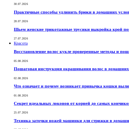
30.07.2026
Практичные способы удлинить брюки в домашних услов
28.07.2026
Шьем женские трикотажные трусики выкройка крой по
27.07.2026
Красота
Восстановление волос кукле проверенные методы и по
05.08.2026
Пошаговая инструкция окрашивания волос в домашних 
02.08.2026
Что означает и почему возникает привычка кошки выли
01.08.2026
Секрет идеальных локонов от корней до самых кончико
25.07.2026
Техника заточки ножей машинки для стрижки в домашн