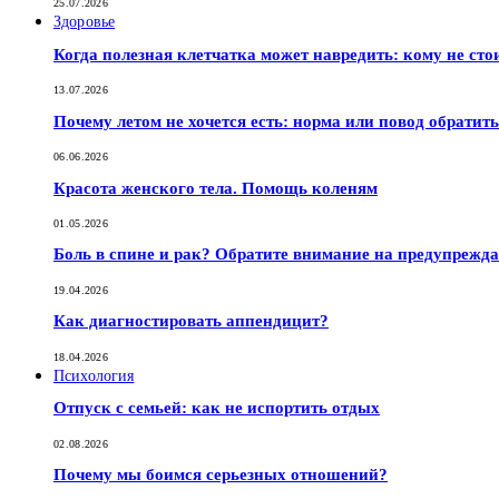
25.07.2026
Здоровье
Когда полезная клетчатка может навредить: кому не сто
13.07.2026
Почему летом не хочется есть: норма или повод обратить
06.06.2026
Красота женского тела. Помощь коленям
01.05.2026
Боль в спине и рак? Обратите внимание на предупрежд
19.04.2026
Как диагностировать аппендицит?
18.04.2026
Психология
Отпуск с семьей: как не испортить отдых
02.08.2026
Почему мы боимся серьезных отношений?