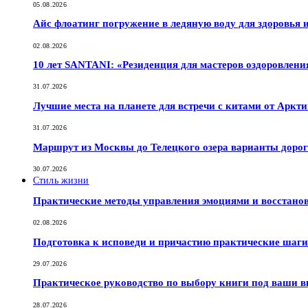
05.08.2026
Айс флоатинг погружение в ледяную воду для здоровья
02.08.2026
10 лет SANTANI: «Резиденция для мастеров оздоровлени
31.07.2026
Лучшие места на планете для встречи с китами от Аркт
31.07.2026
Маршрут из Москвы до Телецкого озера варианты дорог
30.07.2026
Стиль жизни
Практические методы управления эмоциями и восстано
02.08.2026
Подготовка к исповеди и причастию практические шаги 
29.07.2026
Практическое руководство по выбору книги под ваши в
28.07.2026