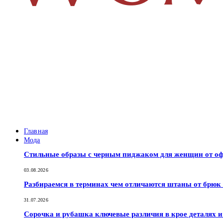
Главная
Мода
Стильные образы с черным пиджаком для женщин от оф
03.08.2026
Разбираемся в терминах чем отличаются штаны от брюк
31.07.2026
Сорочка и рубашка ключевые различия в крое деталях 