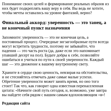
Понимание своих целей и формирование реальных образов из
них будет подкреплять вашу веру в себя. Вы ведь не хотите,
чтобы мечты оставались на уровне фантазий, верно?
Финальный аккорд: уверенность — это танец, а
не конечный пункт назначения
Запомните: уверенность — это не конечная цель, а
постоянный процесс. Очередные зигзагообразные пути всегда
могут встретить трудности, поэтому не забывайте, что
падения — это часть роста (да, даже если это напоминает
упавший десерт на пол). Будьте добры к себе, позволяйте
ошибаться и учиться по пути к своей уверенности. Каждый
шаг — это движение к вашему внутреннему свету.
Храните в сердце свою ценность, невзирая на обстоятельства,
и не стесняйтесь отмечать даже самые малые успехи.
Обретение уверенности может занять время, но оно того
стоит! Так что, как говорит одна известная перенаселенная
цитата: «Начните свой путь сегодня, и, возможно, уже завтра
вы найдете себя рядом с вашим самым вдохновляющим «я»!
Редакция сайта