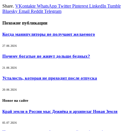
Share.
VKontakte
WhatsApp
Twitter
Pinterest
LinkedIn
Tumblr
Bluesky
Email
‏Reddit
Telegram
Похожие
публикации
Когда манипуляторы не получают желаемого
27.06.2026
Почему богатые не живут дольше бедных?
21.06.2026
Усталость, которая не проходит после отпуска
20.06.2026
Новое на сайте
Край земли в России мыс Дежнёва и архипелаг Новая Земля
05.07.2026