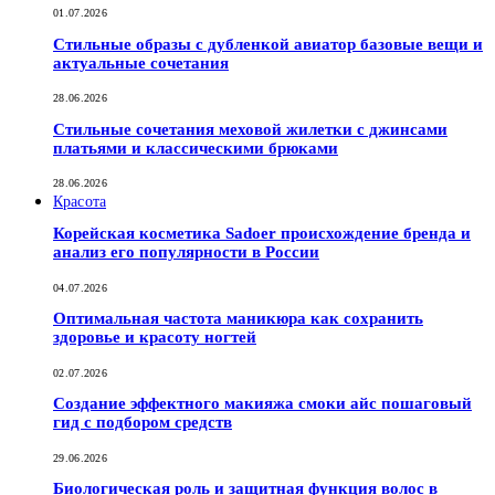
01.07.2026
Стильные образы с дубленкой авиатор базовые вещи и
актуальные сочетания
28.06.2026
Стильные сочетания меховой жилетки с джинсами
платьями и классическими брюками
28.06.2026
Красота
Корейская косметика Sadoer происхождение бренда и
анализ его популярности в России
04.07.2026
Оптимальная частота маникюра как сохранить
здоровье и красоту ногтей
02.07.2026
Создание эффектного макияжа смоки айс пошаговый
гид с подбором средств
29.06.2026
Биологическая роль и защитная функция волос в