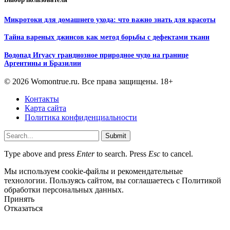
Микротоки для домашнего ухода: что важно знать для красоты
Тайна вареных джинсов как метод борьбы с дефектами ткани
Водопад Игуасу грандиозное природное чудо на границе
Аргентины и Бразилии
© 2026 Womontrue.ru. Все права защищены. 18+
Контакты
Карта сайта
Политика конфиденциальности
Submit
Type above and press
Enter
to search. Press
Esc
to cancel.
Мы используем cookie-файлы и рекомендательные
технологии. Пользуясь сайтом, вы соглашаетесь с Политикой
обработки персональных данных.
Принять
Отказаться