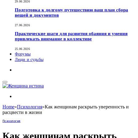
29.06.2026
Подготовка к долгому путешествию ваш план сбора
вещей и документов
27.06.2026
Практические шаги для развития обаяния и умения
привлекать внимание в коллективе
25.06.2026
Форумы
Люди и судьбы
Home
»
Психология
»
Как женщинам раскрыть уверенность и
расцвести в жизни
Психология
Как женщинам раскрыть