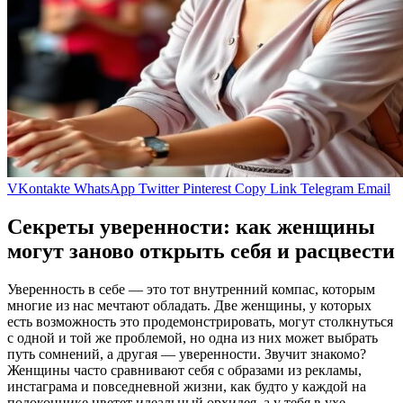
VKontakte
WhatsApp
Twitter
Pinterest
Copy Link
Telegram
Email
Секреты уверенности: как женщины
могут заново открыть себя и расцвести
Уверенность в себе — это тот внутренний компас, которым
многие из нас мечтают обладать. Две женщины, у которых
есть возможность это продемонстрировать, могут столкнуться
с одной и той же проблемой, но одна из них может выбрать
путь сомнений, а другая — уверенности. Звучит знакомо?
Женщины часто сравнивают себя с образами из рекламы,
инстаграма и повседневной жизни, как будто у каждой на
подоконнике цветет идеальный орхидея, а у тебя в ухе