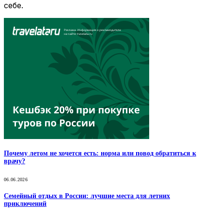
себе.
Почему летом не хочется есть: норма или повод обратиться к
врачу?
06.06.2026
Семейный отдых в России: лучшие места для летних
приключений