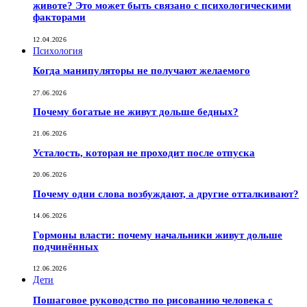
животе? Это может быть связано с психологическими
факторами
12.04.2026
Психология
Когда манипуляторы не получают желаемого
27.06.2026
Почему богатые не живут дольше бедных?
21.06.2026
Усталость, которая не проходит после отпуска
20.06.2026
Почему одни слова возбуждают, а другие отталкивают?
14.06.2026
Гормоны власти: почему начальники живут дольше
подчинённых
12.06.2026
Дети
Пошаговое руководство по рисованию человека с