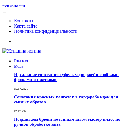
ПСИХОЛОГИЯ
Контакты
Карта сайта
Политика конфиденциальности
Главная
Мода
Идеальные сочетания туфель мэри джейн с юбками
брюками и платьями
05.07.2026
Сочетания красных колготок в гардеробе идеи для
смелых образов
02.07.2026
Подшиваем брюки потайным швом мастер-класс по
ручной обработке низа