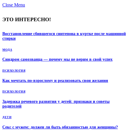
Close Menu
ЭТО ИНТЕРЕСНО!
Восстановление сбившегося синтепона в куртке после машинной
стирки
МОДА
Синдром самозванца — почему мы не верим в свой успех
ПСИХОЛОГИЯ
Как мечтать по-взрослому и реализовать свои желания
ПСИХОЛОГИЯ
Задержка речевого развития у детей: признаки и советы
родителей
ДЕТИ
Секс с мужем: должен ли быть обязанностью для женщины?