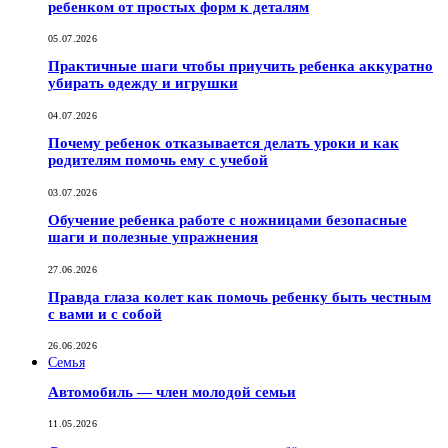
ребенком от простых форм к деталям
05.07.2026
Практичные шаги чтобы приучить ребенка аккуратно
убирать одежду и игрушки
04.07.2026
Почему ребенок отказывается делать уроки и как
родителям помочь ему с учебой
03.07.2026
Обучение ребенка работе с ножницами безопасные
шаги и полезные упражнения
27.06.2026
Правда глаза колет как помочь ребенку быть честным
с вами и с собой
26.06.2026
Семья
Автомобиль — член молодой семьи
11.05.2026