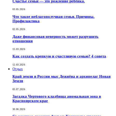
Счастье семьи — это рождение ребёнка.
03.05.2026
Что такое неблагополучная семья. Причины.
Профилактика
02.05.2026
Даже финансовая неверность может разрушить
отношения
15.03.2026
Как создать крепкую и счастливую семью? 4 совета
12.03.2026
Отдых
Край земли в России мыс Дежнёва и архипелаг Новая
Земля
05.07.2026
Загадка Чертового кладбища аномальная зона в
Красноярском крае
30.06.2026