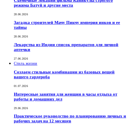
Съемочные локации фильма Каникулы строгого
режима Батуй и другие места
28.06.2026
Загадка строителей Мачу Пикчу империя инков и ее
тайны
28.06.2026
Лекарства из Индии список препаратов для личной
аптечки
27.06.2026
Стиль жизни
Создаем стильные комбинации из базовых вещей
вашего гардероба
01.07.2026
Интересные занятия для женщин в часы отдыха от
работы и домашних дел
29.06.2026
Практическое руководство по планированию личных и
рабочих задач на 12 месяцев