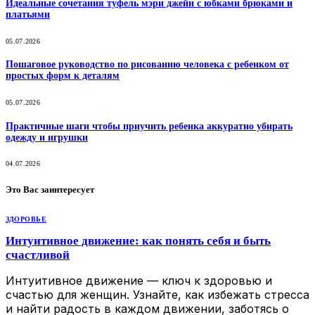
Идеальные сочетания туфель мэри джейн с юбками брюками и
платьями
05.07.2026
Пошаговое руководство по рисованию человека с ребенком от
простых форм к деталям
05.07.2026
Практичные шаги чтобы приучить ребенка аккуратно убирать
одежду и игрушки
04.07.2026
Это Вас заинтересует
ЗДОРОВЬЕ
Интуитивное движение: как понять себя и быть
счастливой
Интуитивное движение — ключ к здоровью и
счастью для женщин. Узнайте, как избежать стресса
и найти радость в каждом движении, заботясь о