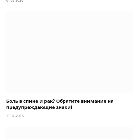
01.05.2026
Боль в спине и рак? Обратите внимание на
предупреждающие знаки!
19.04.2026