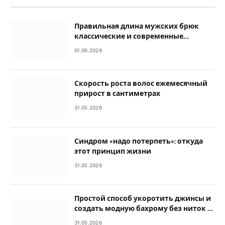
Правильная длина мужских брюк
классические и современные
стандарты
01.06.2026
Скорость роста волос ежемесячный
прирост в сантиметрах
31.05.2026
Синдром «надо потерпеть»: откуда
этот принцип жизни
31.05.2026
Простой способ укоротить джинсы и
создать модную бахрому без ниток и
иголки
31.05.2026