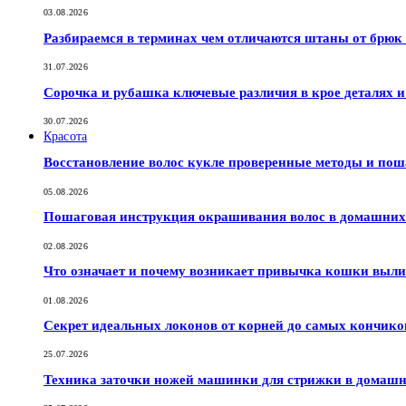
03.08.2026
Разбираемся в терминах чем отличаются штаны от брюк
31.07.2026
Сорочка и рубашка ключевые различия в крое деталях 
30.07.2026
Красота
Восстановление волос кукле проверенные методы и по
05.08.2026
Пошаговая инструкция окрашивания волос в домашних 
02.08.2026
Что означает и почему возникает привычка кошки выли
01.08.2026
Секрет идеальных локонов от корней до самых кончико
25.07.2026
Техника заточки ножей машинки для стрижки в домашн