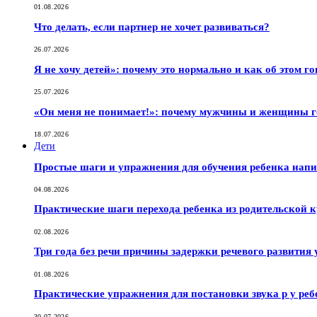
01.08.2026
Что делать, если партнер не хочет развиваться?
26.07.2026
Я не хочу детей»: почему это нормально и как об этом г
25.07.2026
«Он меня не понимает!»: почему мужчины и женщины г
18.07.2026
Дети
Простые шаги и упражнения для обучения ребенка нап
04.08.2026
Практические шаги перехода ребенка из родительской к
02.08.2026
Три года без речи причины задержки речевого развития 
01.08.2026
Практические упражнения для постановки звука р у реб
30.07.2026