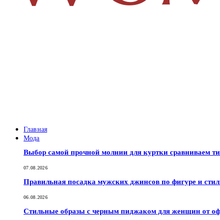
Главная
Мода
Выбор самой прочной молнии для куртки сравниваем т
07.08.2026
Правильная посадка мужских джинсов по фигуре и сти
06.08.2026
Стильные образы с черным пиджаком для женщин от оф