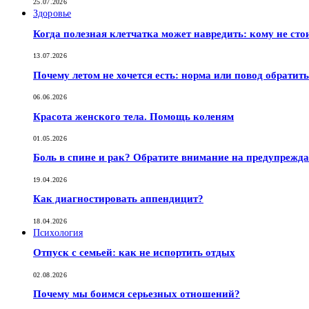
25.07.2026
Здоровье
Когда полезная клетчатка может навредить: кому не сто
13.07.2026
Почему летом не хочется есть: норма или повод обратить
06.06.2026
Красота женского тела. Помощь коленям
01.05.2026
Боль в спине и рак? Обратите внимание на предупрежд
19.04.2026
Как диагностировать аппендицит?
18.04.2026
Психология
Отпуск с семьей: как не испортить отдых
02.08.2026
Почему мы боимся серьезных отношений?