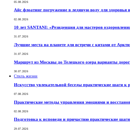
05.08.2026
Айс флоатинг погружение в ледяную воду для здоровья
02.08.2026
10 лет SANTANI: «Резиденция для мастеров оздоровлени
31.07.2026
Лучшие места на планете для встречи с китами от Аркт
31.07.2026
Маршрут из Москвы до Телецкого озера варианты дорог
30.07.2026
Стиль жизни
Искусство увлекательной беседы практические шаги к
07.08.2026
Практические методы управления эмоциями и восстано
02.08.2026
Подготовка к исповеди и причастию практические шаги 
29.07.2026