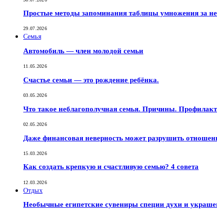
Простые методы запоминания таблицы умножения за не
29.07.2026
Семья
Автомобиль — член молодой семьи
11.05.2026
Счастье семьи — это рождение ребёнка.
03.05.2026
Что такое неблагополучная семья. Причины. Профилак
02.05.2026
Даже финансовая неверность может разрушить отношен
15.03.2026
Как создать крепкую и счастливую семью? 4 совета
12.03.2026
Отдых
Необычные египетские сувениры специи духи и украш