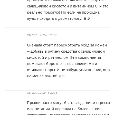
проблем. Я начала использовать средства с
салициловой кислотой и витамином C, и это
реально помогло! Но если не проходит,
лучше сходить к дерматологу. 🧴🔬
ON
20.10.2024 В 20:35
Сначала стоит пересмотреть уход за кожей
— добавь в рутину средства с салициловой
кислотой и ретинолом. Эти компоненты
помогают бороться с воспалениями и
очищают поры. И не забудь увлажнение, оно
не менее важно! 💧✨
ON
20.10.2024 В 20:35
Прыщи часто могут быть следствием стресса
или питания. Я перешла на более легкие