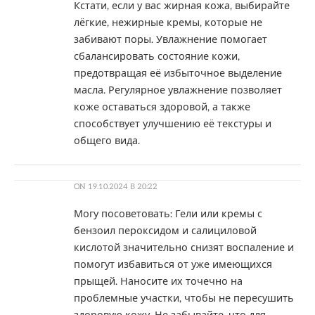
Кстати, если у вас жирная кожа, выбирайте
лёгкие, нежирные кремы, которые не
забивают поры. Увлажнение помогает
сбалансировать состояние кожи,
предотвращая её избыточное выделение
масла. Регулярное увлажнение позволяет
коже оставаться здоровой, а также
способствует улучшению её текстуры и
общего вида.
ON
19.10.2024 В 20:22
Могу посоветовать: Гели или кремы с
бензоил пероксидом и салициловой
кислотой значительно снизят воспаление и
помогут избавиться от уже имеющихся
прыщей. Наносите их точечно на
проблемные участки, чтобы не пересушить