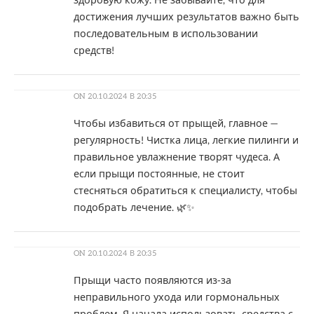
здоровую кожу. Не забывайте, что для
достижения лучших результатов важно быть
последовательным в использовании
средств!
ON
20.10.2024 В 20:35
Чтобы избавиться от прыщей, главное —
регулярность! Чистка лица, легкие пилинги и
правильное увлажнение творят чудеса. А
если прыщи постоянные, не стоит
стесняться обратиться к специалисту, чтобы
подобрать лечение. 🌿✨
ON
20.10.2024 В 20:35
Прыщи часто появляются из-за
неправильного ухода или гормональных