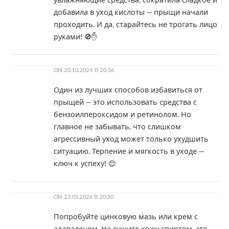
увлажняющие средства, сократила сладкое и
добавила в уход кислоты — прыщи начали
проходить. И да, старайтесь не трогать лицо
руками! 🚫✋
ON
20.10.2024 В 20:36
Один из лучших способов избавиться от
прыщей — это использовать средства с
бензоилпероксидом и ретинолом. Но
главное не забывать, что слишком
агрессивный уход может только ухудшить
ситуацию. Терпение и мягкость в уходе —
ключ к успеху! 😊
ON
23.05.2026 В 20:30
Попробуйте цинковую мазь или крем с