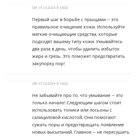
ON
19.10.2024 В 18:02
Первый шаг в борьбе с прыщами — это
правильное очищение кожи. Используйте
мягкие очищающие средства, которые
подходят вашему типу кожи. Умывайтесь
два раза в день, чтобы удалить избыток
жира и грязь. Это поможет предотвратить
закупорку пор!
ON
19.10.2024 В 18:02
Не забывайте про то, что умывание — это
только начало! Следующим шагом стоит
использовать тоники или лосьоны с
салициловой кислотой. Они помогают
сужать поры и предотвращать появление
новых высыпаний. Главное — не пересушить